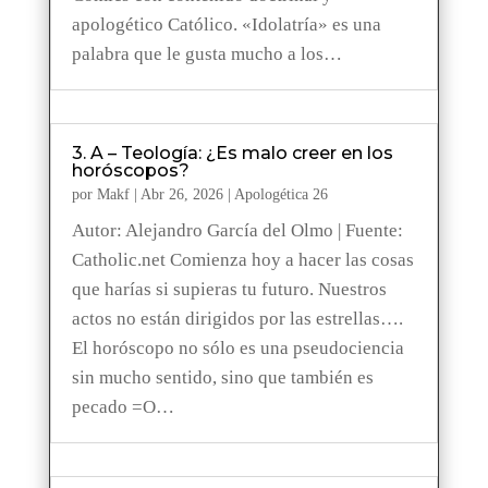
apologético Católico. «Idolatría» es una
palabra que le gusta mucho a los…
3. A – Teología: ¿Es malo creer en los
horóscopos?
por
Makf
|
Abr 26, 2026
|
Apologética 26
Autor: Alejandro García del Olmo | Fuente:
Catholic.net Comienza hoy a hacer las cosas
que harías si supieras tu futuro. Nuestros
actos no están dirigidos por las estrellas….
El horóscopo no sólo es una pseudociencia
sin mucho sentido, sino que también es
pecado =O…