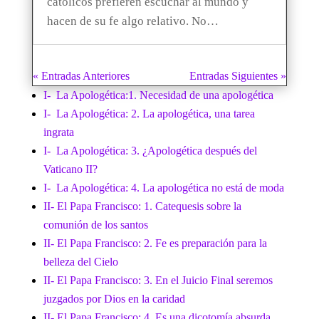
católicos prefieren escuchar al mundo y
hacen de su fe algo relativo. No…
« Entradas Anteriores
Entradas Siguientes »
I- La Apologética:1. Necesidad de una apologética
I- La Apologética: 2. La apologética, una tarea
ingrata
I- La Apologética: 3. ¿Apologética después del
Vaticano II?
I- La Apologética: 4. La apologética no está de moda
II- El Papa Francisco: 1. Catequesis sobre la
comunión de los santos
II- El Papa Francisco: 2. Fe es preparación para la
belleza del Cielo
II- El Papa Francisco: 3. En el Juicio Final seremos
juzgados por Dios en la caridad
II- El Papa Francisco: 4. Es una dicotomía absurda