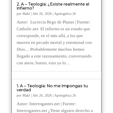
2. A – Teología: ¿Existe realmente el
infierno?
por
Makf
|
Abr 26, 2026
|
Apologética 26
Autor: Lucrecia Rego de Planas | Fuente:
Catholic.net El infierno es un estado que
corresponde, en el más allá, a los que
mueren en pecado mortal y enemistad con
Dios… Probablemente muchos hemos
llegado a este razonamiento, conversando
con ateos, bueno, esto ya lo…
1. A – Teología: No me impongas tu
verdad
por
Makf
|
Abr 26, 2026
|
Apologética 26
Autor: Interrogantes.net | Fuente:
Interrogantes.net ¿Tiene alguien derecho a