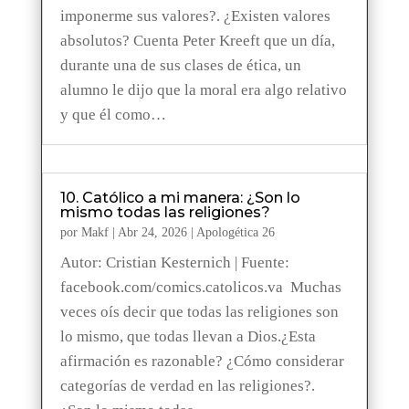
imponerme sus valores?. ¿Existen valores
absolutos? Cuenta Peter Kreeft que un día,
durante una de sus clases de ética, un
alumno le dijo que la moral era algo relativo
y que él como…
10. Católico a mi manera: ¿Son lo
mismo todas las religiones?
por
Makf
|
Abr 24, 2026
|
Apologética 26
Autor: Cristian Kesternich | Fuente:
facebook.com/comics.catolicos.va Muchas
veces oís decir que todas las religiones son
lo mismo, que todas llevan a Dios.¿Esta
afirmación es razonable? ¿Cómo considerar
categorías de verdad en las religiones?.