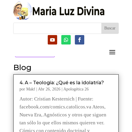
CATEGORIAS
Blog
4. A – Teología: ¿Qué es la idolatría?
por
Makf
|
Abr 26, 2026
|
Apologética 26
Autor: Cristian Kesternich | Fuente:
facebook.com/comics.catolicos.va Ateos,
Nueva Era, Agnósticos y otros que siguen
tan sólo lo que ellos mismos quieren ver.
Cómics con contenido doctrinal y