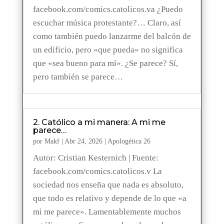
facebook.com/comics.catolicos.va ¿Puedo
escuchar música protestante?… Claro, así
como también puedo lanzarme del balcón de
un edificio, pero «que pueda» no significa
que «sea bueno para mí». ¿Se parece? Sí,
pero también se parece…
2. Católico a mi manera: A mi me
parece…
por
Makf
|
Abr 24, 2026
|
Apologética 26
Autor: Cristian Kesternich | Fuente:
facebook.com/comics.catolicos.v La
sociedad nos enseña que nada es absoluto,
que todo es relativo y depende de lo que «a
mi me parece». Lamentablemente muchos