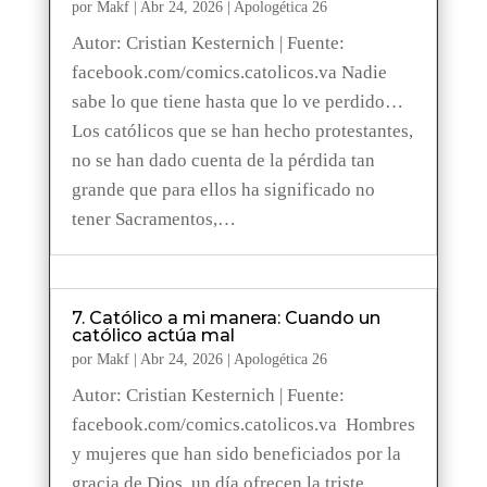
por
Makf
|
Abr 24, 2026
|
Apologética 26
Autor: Cristian Kesternich | Fuente:
facebook.com/comics.catolicos.va Nadie
sabe lo que tiene hasta que lo ve perdido…
Los católicos que se han hecho protestantes,
no se han dado cuenta de la pérdida tan
grande que para ellos ha significado no
tener Sacramentos,…
7. Católico a mi manera: Cuando un
católico actúa mal
por
Makf
|
Abr 24, 2026
|
Apologética 26
Autor: Cristian Kesternich | Fuente:
facebook.com/comics.catolicos.va Hombres
y mujeres que han sido beneficiados por la
gracia de Dios, un día ofrecen la triste