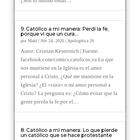
¿Son lo mismo todas…
9. Católico a mi manera: Perdí la fe,
porque vi que un cura…
por
Makf
|
Abr 24, 2026
|
Apologética 26
Autor: Cristian Kesternich | Fuente:
facebook.com/comics.catolicos.va Lo que
nos mantiene en la Iglesia es el amor
personal a Cristo. ¿Qué me mantiene en la
Iglesia? ¿El «cura» o mi amor personal a
Cristo? La pregunta es: ¿Cómo evitar que la
gente pierda la fe por el…
8. Católico a mi manera: Lo que pierde
un católico que se hace protestante