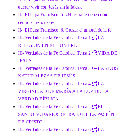
querer vivir con Jesús sin la Iglesia
II- El Papa Francisco: 5. «Nuestra fe tiene como
centro a Jesucristo»
II- El Papa Francisco: 6. Cruzar el umbral de la fe
III- Verdades de la Fe Católica: Tema 1  LA
RELIGION EN EL HOMBRE
III- Verdades de la Fe Católica: Tema 2  VIDA DE
JESÚS
III- Verdades de la Fe Católica: Tema 3  LAS DOS
NATURALEZAS DE JESÚS
III- Verdades de la Fe Católica: Tema 4  LA
VIRGINIDAD DE MARÍA A LA LUZ DE LA
VERDAD BÍBLICA
III- Verdades de la Fe Católica: Tema 5  EL
SANTO SUDARIO: RETRATO DE LA PASIÓN
DE CRISTO
III- Verdades de la Fe Católica: Tema 6  LA