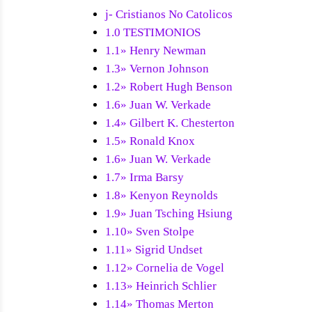
j- Cristianos No Catolicos
1.0 TESTIMONIOS
1.1» Henry Newman
1.3» Vernon Johnson
1.2» Robert Hugh Benson
1.6» Juan W. Verkade
1.4» Gilbert K. Chesterton
1.5» Ronald Knox
1.6» Juan W. Verkade
1.7» Irma Barsy
1.8» Kenyon Reynolds
1.9» Juan Tsching Hsiung
1.10» Sven Stolpe
1.11» Sigrid Undset
1.12» Cornelia de Vogel
1.13» Heinrich Schlier
1.14» Thomas Merton