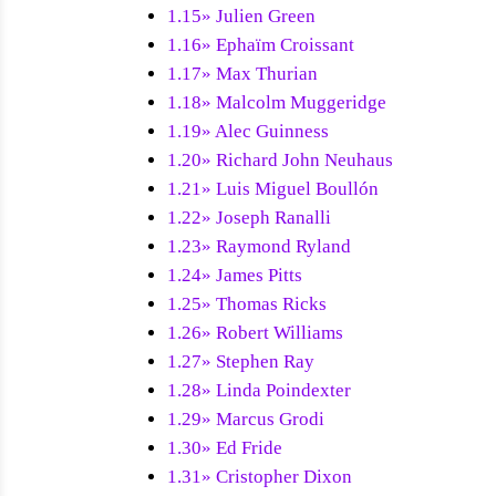
1.15» Julien Green
1.16» Ephaïm Croissant
1.17» Max Thurian
1.18» Malcolm Muggeridge
1.19» Alec Guinness
1.20» Richard John Neuhaus
1.21» Luis Miguel Boullón
1.22» Joseph Ranalli
1.23» Raymond Ryland
1.24» James Pitts
1.25» Thomas Ricks
1.26» Robert Williams
1.27» Stephen Ray
1.28» Linda Poindexter
1.29» Marcus Grodi
1.30» Ed Fride
1.31» Cristopher Dixon