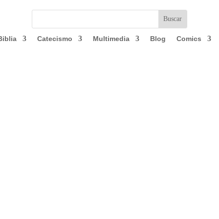
Biblia
Catecismo
Multimedia
Blog
Comics