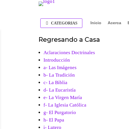
Inicio
Acerca
CATEGORIAS
Regresando a Casa
Aclaraciones Doctrinales
Introducción
a- Las Imágenes
b- La Tradición
c- La Biblia
d- La Eucaristía
e- La Virgen María
f- La Iglesia Católica
g- El Purgatorio
h- El Papa
i- Lutero