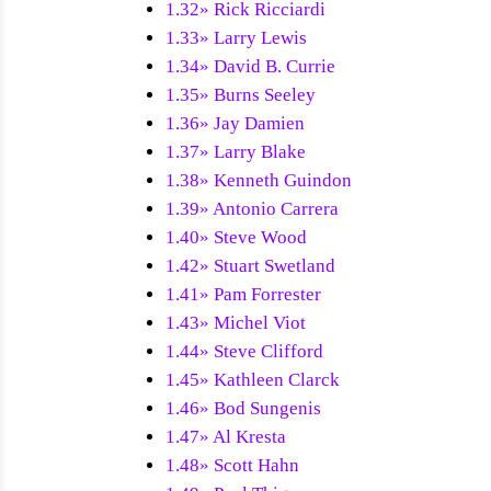
1.32» Rick Ricciardi
1.33» Larry Lewis
1.34» David B. Currie
1.35» Burns Seeley
1.36» Jay Damien
1.37» Larry Blake
1.38» Kenneth Guindon
1.39» Antonio Carrera
1.40» Steve Wood
1.42» Stuart Swetland
1.41» Pam Forrester
1.43» Michel Viot
1.44» Steve Clifford
1.45» Kathleen Clarck
1.46» Bod Sungenis
1.47» Al Kresta
1.48» Scott Hahn