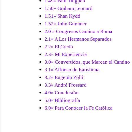
1.49» Paul Thigpen
1.50» Graham Leonard
1.51» Shan Kydd
1.52» John Gummer
2.0 » Congresos Camino a Roma
2.1» A Los Hermanos Separados
2.2» El Credo
2.3» Mi Experiencia
3.0» Convertidos, que Marcan el Camino
3.1» Alfonso de Ratisbona
3.2» Eugenio Zolli
3.3» André Frossard
4.0» Conclusión
5.0» Bibliografía
6.0» Para Conocer la Fe Católica