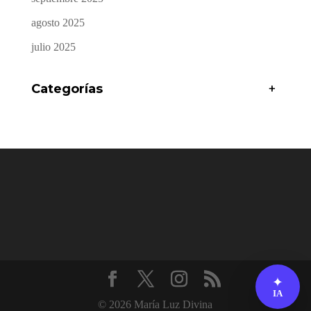
agosto 2025
julio 2025
Categorías
+
✦
IA
© 2026 María Luz Divina