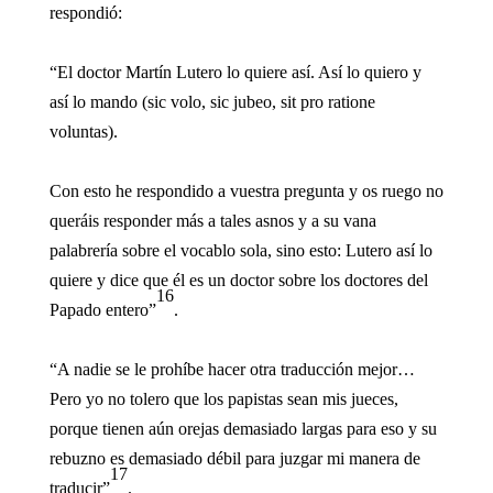
respondió:
“El doctor Martín Lutero lo quiere así. Así lo quiero y
así lo mando (sic volo, sic jubeo, sit pro ratione
voluntas).
Con esto he respondido a vuestra pregunta y os ruego no
queráis responder más a tales asnos y a su vana
palabrería sobre el vocablo sola, sino esto: Lutero así lo
quiere y dice que él es un doctor sobre los doctores del
16
Papado entero”
.
“A nadie se le prohíbe hacer otra traducción mejor…
Pero yo no tolero que los papistas sean mis jueces,
porque tienen aún orejas demasiado largas para eso y su
rebuzno es demasiado débil para juzgar mi manera de
17
traducir”
.