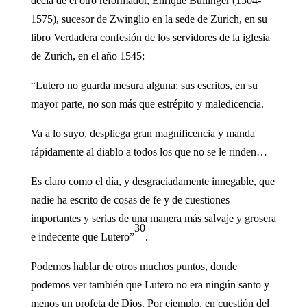
decía de él otro reformador, Enrique Bullinger (1504-
1575), sucesor de Zwinglio en la sede de Zurich, en su
libro Verdadera confesión de los servidores de la iglesia
de Zurich, en el año 1545:
“Lutero no guarda mesura alguna; sus escritos, en su
mayor parte, no son más que estrépito y maledicencia.
Va a lo suyo, despliega gran magnificencia y manda
rápidamente al diablo a todos los que no se le rinden…
Es claro como el día, y desgraciadamente innegable, que
nadie ha escrito de cosas de fe y de cuestiones
importantes y serias de una manera más salvaje y grosera
30
e indecente que Lutero”
.
Podemos hablar de otros muchos puntos, donde
podemos ver también que Lutero no era ningún santo y
menos un profeta de Dios. Por ejemplo, en cuestión del