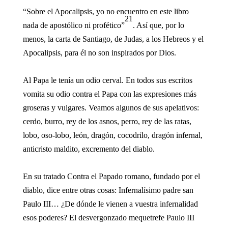
“Sobre el Apocalipsis, yo no encuentro en este libro
21
nada de apostólico ni profético”
. Así que, por lo
menos, la carta de Santiago, de Judas, a los Hebreos y el
Apocalipsis, para él no son inspirados por Dios.
Al Papa le tenía un odio cerval. En todos sus escritos
vomita su odio contra el Papa con las expresiones más
groseras y vulgares. Veamos algunos de sus apelativos:
cerdo, burro, rey de los asnos, perro, rey de las ratas,
lobo, oso-lobo, león, dragón, cocodrilo, dragón infernal,
anticristo maldito, excremento del diablo.
En su tratado Contra el Papado romano, fundado por el
diablo, dice entre otras cosas: Infernalísimo padre san
Paulo III… ¿De dónde le vienen a vuestra infernalidad
esos poderes? El desvergonzado mequetrefe Paulo III