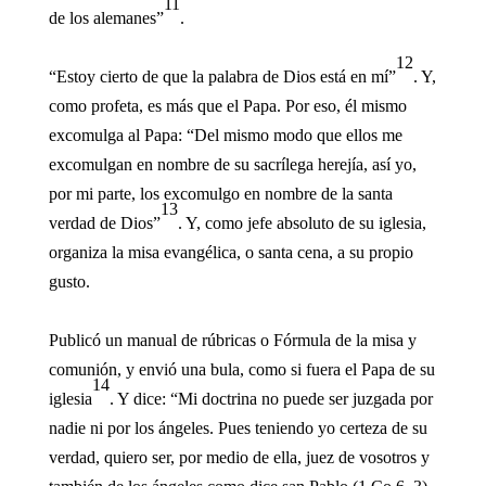
11
de los alemanes”
.
12
“Estoy cierto de que la palabra de Dios está en mí”
. Y,
como profeta, es más que el Papa. Por eso, él mismo
excomulga al Papa: “Del mismo modo que ellos me
excomulgan en nombre de su sacrílega herejía, así yo,
por mi parte, los excomulgo en nombre de la santa
13
verdad de Dios”
. Y, como jefe absoluto de su iglesia,
organiza la misa evangélica, o santa cena, a su propio
gusto.
Publicó un manual de rúbricas o Fórmula de la misa y
comunión, y envió una bula, como si fuera el Papa de su
14
iglesia
. Y dice: “Mi doctrina no puede ser juzgada por
nadie ni por los ángeles. Pues teniendo yo certeza de su
verdad, quiero ser, por medio de ella, juez de vosotros y