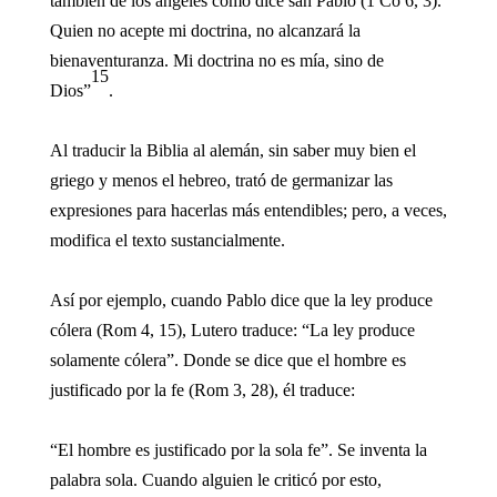
también de los ángeles como dice san Pablo (1 Co 6, 3).
Quien no acepte mi doctrina, no alcanzará la
bienaventuranza. Mi doctrina no es mía, sino de
15
Dios”
.
Al traducir la Biblia al alemán, sin saber muy bien el
griego y menos el hebreo, trató de germanizar las
expresiones para hacerlas más entendibles; pero, a veces,
modifica el texto sustancialmente.
Así por ejemplo, cuando Pablo dice que la ley produce
cólera (Rom 4, 15), Lutero traduce: “La ley produce
solamente cólera”. Donde se dice que el hombre es
justificado por la fe (Rom 3, 28), él traduce:
“El hombre es justificado por la sola fe”. Se inventa la
palabra sola. Cuando alguien le criticó por esto,