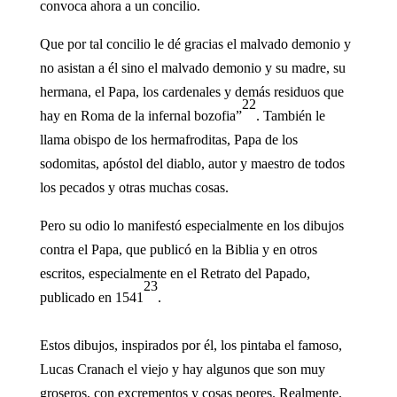
convoca ahora a un concilio.
Que por tal concilio le dé gracias el malvado demonio y
no asistan a él sino el malvado demonio y su madre, su
hermana, el Papa, los cardenales y demás residuos que
22
hay en Roma de la infernal bozofia”
. También le
llama obispo de los hermafroditas, Papa de los
sodomitas, apóstol del diablo, autor y maestro de todos
los pecados y otras muchas cosas.
Pero su odio lo manifestó especialmente en los dibujos
contra el Papa, que publicó en la Biblia y en otros
escritos, especialmente en el Retrato del Papado,
23
publicado en 1541
.
Estos dibujos, inspirados por él, los pintaba el famoso,
Lucas Cranach el viejo y hay algunos que son muy
groseros, con excrementos y cosas peores. Realmente,