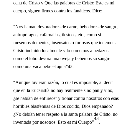
cena de Cristo y Que las palabras de Cristo: Este es mi
cuerpo, siguen firmes contra los fanáticos. Dice:
“Nos llaman devoradores de carne, bebedores de sangre,
antropófagos, cafarnaítas, tiesteos, etc., como si
fuésemos dementes, insensatos o furiosos que tenemos a
Cristo incluido localmente y lo comemos a pedazos
como el lobo devora una oveja y bebemos su sangre
como una vaca bebe el agua”42.
“Aunque tuvieran razón, lo cual es imposible, al decir
que en la Eucaristía no hay realmente sino pan y vino,
¿se habían de enfurecer y tronar contra nosotros con esas
horribles blasfemias de Dios cocido, Dios empanado?
¿No debían tener respeto a la santa palabra de Cristo, no
43
inventada por nosotros: Esto es mi Cuerpo”
.