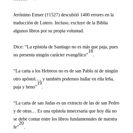
Jerónimo Emser (†1527) descubrió 1400 errores en la
traducción de Lutero. Incluso, excluye de la Biblia
algunos libros por su propia voluntad.
Dice: “La epístola de Santiago no es más que paja, pues
18
no presenta ningún carácter evangélico”
.
“La carta a los Hebreos no es de san Pablo ni de ningún
otro apóstol…, y también podemos hallar en ella leña,
19
paja y heno”
.
“La carta de san Judas es un extracto de las de san Pedro
y de otras… Es una epístola innecesaria que hoy día no
se debe contar entre los libros fundamentales de nuestra
20
fe”
.