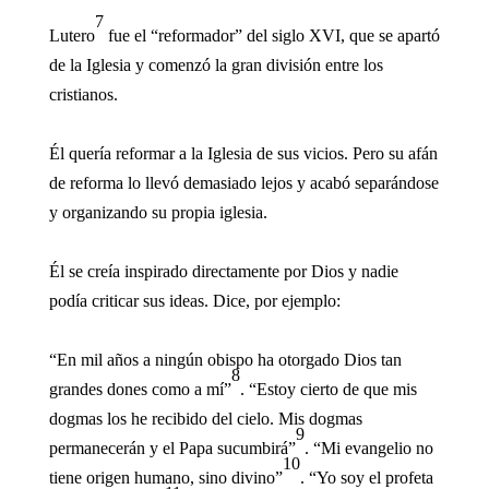
7
Lutero
fue el “reformador” del siglo XVI, que se apartó
de la Iglesia y comenzó la gran división entre los
cristianos.
Él quería reformar a la Iglesia de sus vicios. Pero su afán
de reforma lo llevó demasiado lejos y acabó separándose
y organizando su propia iglesia.
Él se creía inspirado directamente por Dios y nadie
podía criticar sus ideas. Dice, por ejemplo:
“En mil años a ningún obispo ha otorgado Dios tan
8
grandes dones como a mí”
. “Estoy cierto de que mis
dogmas los he recibido del cielo. Mis dogmas
9
permanecerán y el Papa sucumbirá”
. “Mi evangelio no
10
tiene origen humano, sino divino”
. “Yo soy el profeta