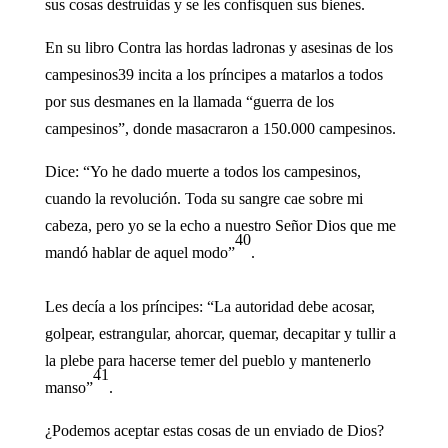
sus cosas destruidas y se les confisquen sus bienes.
En su libro Contra las hordas ladronas y asesinas de los
campesinos39 incita a los príncipes a matarlos a todos
por sus desmanes en la llamada “guerra de los
campesinos”, donde masacraron a 150.000 campesinos.
Dice: “Yo he dado muerte a todos los campesinos,
cuando la revolución. Toda su sangre cae sobre mi
cabeza, pero yo se la echo a nuestro Señor Dios que me
40
mandó hablar de aquel modo”
.
Les decía a los príncipes: “La autoridad debe acosar,
golpear, estrangular, ahorcar, quemar, decapitar y tullir a
la plebe para hacerse temer del pueblo y mantenerlo
41
manso”
.
¿Podemos aceptar estas cosas de un enviado de Dios?