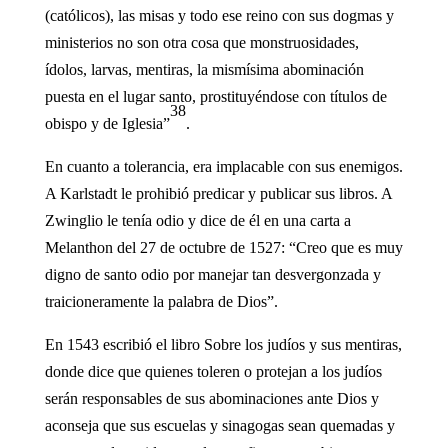
(católicos), las misas y todo ese reino con sus dogmas y
ministerios no son otra cosa que monstruosidades,
ídolos, larvas, mentiras, la mismísima abominación
puesta en el lugar santo, prostituyéndose con títulos de
38
obispo y de Iglesia”
.
En cuanto a tolerancia, era implacable con sus enemigos.
A Karlstadt le prohibió predicar y publicar sus libros. A
Zwinglio le tenía odio y dice de él en una carta a
Melanthon del 27 de octubre de 1527: “Creo que es muy
digno de santo odio por manejar tan desvergonzada y
traicioneramente la palabra de Dios”.
En 1543 escribió el libro Sobre los judíos y sus mentiras,
donde dice que quienes toleren o protejan a los judíos
serán responsables de sus abominaciones ante Dios y
aconseja que sus escuelas y sinagogas sean quemadas y