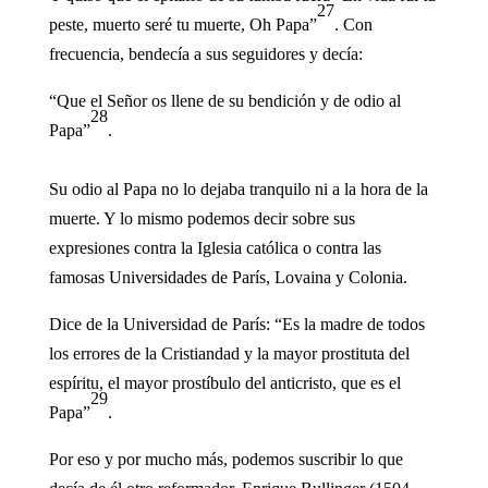
27
peste, muerto seré tu muerte, Oh Papa”
. Con
frecuencia, bendecía a sus seguidores y decía:
“Que el Señor os llene de su bendición y de odio al
28
Papa”
.
Su odio al Papa no lo dejaba tranquilo ni a la hora de la
muerte. Y lo mismo podemos decir sobre sus
expresiones contra la Iglesia católica o contra las
famosas Universidades de París, Lovaina y Colonia.
Dice de la Universidad de París: “Es la madre de todos
los errores de la Cristiandad y la mayor prostituta del
espíritu, el mayor prostíbulo del anticristo, que es el
29
Papa”
.
Por eso y por mucho más, podemos suscribir lo que