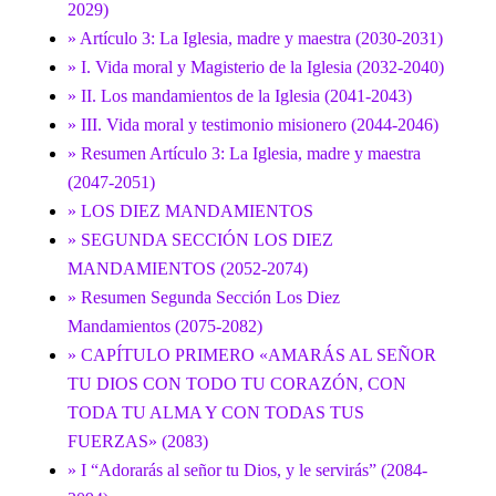
2029)
» Artículo 3: La Iglesia, madre y maestra (2030-2031)
» I. Vida moral y Magisterio de la Iglesia (2032-2040)
» II. Los mandamientos de la Iglesia (2041-2043)
» III. Vida moral y testimonio misionero (2044-2046)
» Resumen Artículo 3: La Iglesia, madre y maestra
(2047-2051)
» LOS DIEZ MANDAMIENTOS
» SEGUNDA SECCIÓN LOS DIEZ
MANDAMIENTOS (2052-2074)
» Resumen Segunda Sección Los Diez
Mandamientos (2075-2082)
» CAPÍTULO PRIMERO «AMARÁS AL SEÑOR
TU DIOS CON TODO TU CORAZÓN, CON
TODA TU ALMA Y CON TODAS TUS
FUERZAS» (2083)
» I “Adorarás al señor tu Dios, y le servirás” (2084-