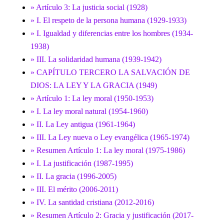
» Artículo 3: La justicia social (1928)
» I. El respeto de la persona humana (1929-1933)
» I. Igualdad y diferencias entre los hombres (1934-
1938)
» III. La solidaridad humana (1939-1942)
» CAPÍTULO TERCERO LA SALVACIÓN DE
DIOS: LA LEY Y LA GRACIA (1949)
» Artículo 1: La ley moral (1950-1953)
» I. La ley moral natural (1954-1960)
» II. La Ley antigua (1961-1964)
» III. La Ley nueva o Ley evangélica (1965-1974)
» Resumen Artículo 1: La ley moral (1975-1986)
» I. La justificación (1987-1995)
» II. La gracia (1996-2005)
» III. El mérito (2006-2011)
» IV. La santidad cristiana (2012-2016)
» Resumen Artículo 2: Gracia y justificación (2017-