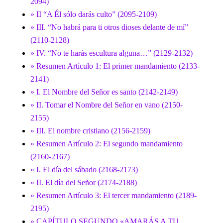
2094)
» II “A Él sólo darás culto” (2095-2109)
» III. “No habrá para ti otros dioses delante de mí”
(2110-2128)
» IV. “No te harás escultura alguna…” (2129-2132)
» Resumen Artículo 1: El primer mandamiento (2133-
2141)
» I. El Nombre del Señor es santo (2142-2149)
» II. Tomar el Nombre del Señor en vano (2150-
2155)
» III. El nombre cristiano (2156-2159)
» Resumen Artículo 2: El segundo mandamiento
(2160-2167)
» I. El día del sábado (2168-2173)
» II. El día del Señor (2174-2188)
» Resumen Artículo 3: El tercer mandamiento (2189-
2195)
» CAPÍTULO SEGUNDO «AMARÁS A TU