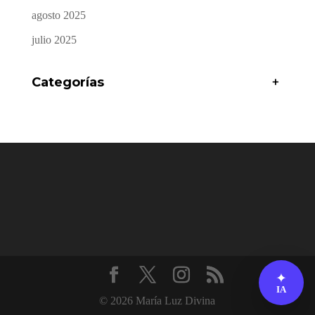
agosto 2025
julio 2025
Categorías
+
✦
IA
© 2026 María Luz Divina