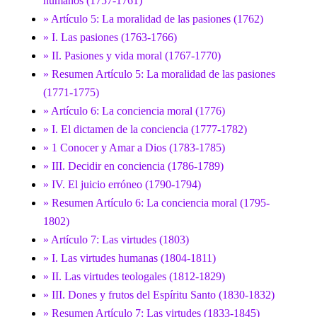
humanos (1757-1761)
» Artículo 5: La moralidad de las pasiones (1762)
» I. Las pasiones (1763-1766)
» II. Pasiones y vida moral (1767-1770)
» Resumen Artículo 5: La moralidad de las pasiones
(1771-1775)
» Artículo 6: La conciencia moral (1776)
» I. El dictamen de la conciencia (1777-1782)
» 1 Conocer y Amar a Dios (1783-1785)
» III. Decidir en conciencia (1786-1789)
» IV. El juicio erróneo (1790-1794)
» Resumen Artículo 6: La conciencia moral (1795-
1802)
» Artículo 7: Las virtudes (1803)
» I. Las virtudes humanas (1804-1811)
» II. Las virtudes teologales (1812-1829)
» III. Dones y frutos del Espíritu Santo (1830-1832)
» Resumen Artículo 7: Las virtudes (1833-1845)