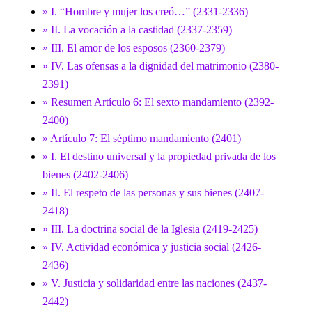
» I. “Hombre y mujer los creó…” (2331-2336)
» II. La vocación a la castidad (2337-2359)
» III. El amor de los esposos (2360-2379)
» IV. Las ofensas a la dignidad del matrimonio (2380-
2391)
» Resumen Artículo 6: El sexto mandamiento (2392-
2400)
» Artículo 7: El séptimo mandamiento (2401)
» I. El destino universal y la propiedad privada de los
bienes (2402-2406)
» II. El respeto de las personas y sus bienes (2407-
2418)
» III. La doctrina social de la Iglesia (2419-2425)
» IV. Actividad económica y justicia social (2426-
2436)
» V. Justicia y solidaridad entre las naciones (2437-
2442)