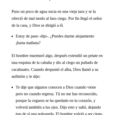
Puso un poco de agua sucia en una vieja taza y se la
ofreció de mal modo al faso ciego. Por fin llegó el señor
de la casa, y Dios se dirigió a él.
Estoy de paso -dijo-. ¿Puedes darme alojamiento
¡hasta mañana?
El hombre murmuró algo, después extendió un petate en
una esquina de la cabaña y dio al ciego un puñado de
cacahuates. Cuando despuntó el alba, Dios llamó a su
anfitrión y le dijo:
Te dije que algunos conocen a Dios cuando viene
pero no cuando regresa. Tú no me has reconocido,
porque la ceguera se ha quedado en tu corazón, y
volverá también a tus ojos. Dijo esto y salió, dejando
tras de sí una polvareda. El hombre volvió a ser ciego,