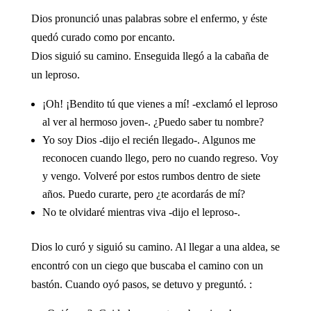
Dios pronunció unas palabras sobre el enfermo, y éste
quedó curado como por encanto.
Dios siguió su camino. Enseguida llegó a la cabaña de
un leproso.
¡Oh! ¡Bendito tú que vienes a mí! -exclamó el leproso
al ver al hermoso joven-. ¿Puedo saber tu nombre?
Yo soy Dios -dijo el recién llegado-. Algunos me
reconocen cuando llego, pero no cuando regreso. Voy
y vengo. Volveré por estos rumbos dentro de siete
años. Puedo curarte, pero ¿te acordarás de mí?
No te olvidaré mientras viva -dijo el leproso-.
Dios lo curó y siguió su camino. Al llegar a una aldea, se
encontró con un ciego que buscaba el camino con un
bastón. Cuando oyó pasos, se detuvo y preguntó. :