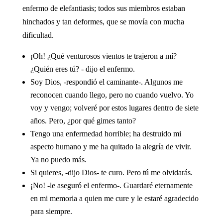
enfermo de elefantiasis; todos sus miembros estaban
hinchados y tan deformes, que se movía con mucha
dificultad.
¡Oh! ¿Qué venturosos vientos te trajeron a mí?
¿Quién eres tú? - dijo el enfermo.
Soy Dios, -respondió el caminante-. Algunos me
reconocen cuando llego, pero no cuando vuelvo. Yo
voy y vengo; volveré por estos lugares dentro de siete
años. Pero, ¿por qué gimes tanto?
Tengo una enfermedad horrible; ha destruido mi
aspecto humano y me ha quitado la alegría de vivir.
Ya no puedo más.
Si quieres, -dijo Dios- te curo. Pero tú me olvidarás.
¡No! -le aseguró el enfermo-. Guardaré eternamente
en mi memoria a quien me cure y le estaré agradecido
para siempre.