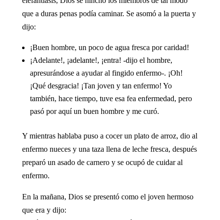
elefantiasis, Dios se hinchó los miembros de tal modo
que a duras penas podía caminar. Se asomó a la puerta y
dijo:
¡Buen hombre, un poco de agua fresca por caridad!
¡Adelante!, ¡adelante!, ¡entra! -dijo el hombre,
apresurándose a ayudar al fingido enfermo-. ¡Oh!
¡Qué desgracia! ¡Tan joven y tan enfermo! Yo
también, hace tiempo, tuve esa fea enfermedad, pero
pasó por aquí un buen hombre y me curó.
Y mientras hablaba puso a cocer un plato de arroz, dio al
enfermo nueces y una taza llena de leche fresca, después
preparó un asado de carnero y se ocupó de cuidar al
enfermo.
En la mañana, Dios se presentó como el joven hermoso
que era y dijo: