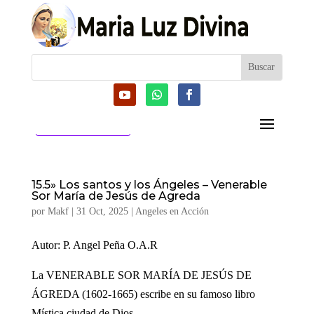
CATEGORIAS
15.5» Los santos y los Ángeles – Venerable
Sor María de Jesús de Agreda
por
Makf
|
31 Oct, 2025
|
Angeles en Acción
Autor: P. Angel Peña O.A.R
La VENERABLE SOR MARÍA DE JESÚS DE
ÁGREDA (1602-1665) escribe en su famoso libro
Mística ciudad de Dios.