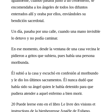
Igualmente, cuando pasaba junto a un cementerio, se
encomendaba a los ángeles de todos los difuntos
enterrados allí y oraba por ellos, enviándoles su
bendición sacerdotal.
Un día, pasaba por una calle, cuando una mano invisible
lo detuvo y no podía caminar.
En ese momento, desde la ventana de una casa vecina le
pidieron a gritos que subiera, pues había una persona
moribunda.
Él subió a la casa y escuchó en confesión al moribundo
y le dio los últimos sacramentos. Él nunca dudó que
había sido su ángel quien le había detenido para que
pudiera atender a aquel enfermo a bien morir.
20 Puede leerse esto en el libro Le livre des visions et
instructions de la bienheureuse Angèle de Foligno,