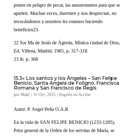
ponen en peligro de pecar, las amonestamos para que se
aparten. Muchas veces, duermen y nos desprecian, no
invocándonos y nosotros les estamos haciendo
beneficios23.
22 Sor Ma de Jesús de Ágreda, Mística ciudad de Dios,
Ed. Villena, Madrid, 1985, p. 317-318.
23 ib. p. 368
15.3» Los santos y los Ángeles – San Felipe
Benicio, Santa Angela de Foligno, Francisca
Romana y San Francisco de Regis
por
Makf
|
31 Oct, 2025
|
Angeles en Acción
Autor: P. Angel Peña O.A.R
En la vida de SAN FELIPE BENICIO (1233-1285),
Prior general de la Orden de los servitas de María, se