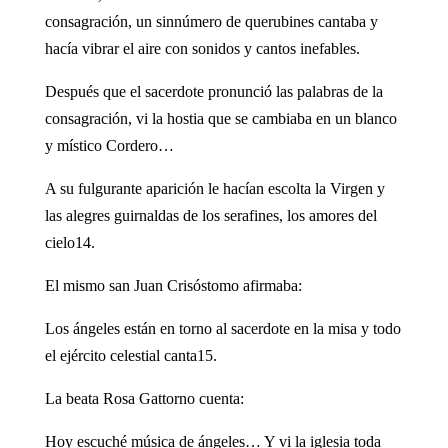
consagración, un sinnúmero de querubines cantaba y
hacía vibrar el aire con sonidos y cantos inefables.
Después que el sacerdote pronunció las palabras de la
consagración, vi la hostia que se cambiaba en un blanco
y místico Cordero…
A su fulgurante aparición le hacían escolta la Virgen y
las alegres guirnaldas de los serafines, los amores del
cielo14.
El mismo san Juan Crisóstomo afirmaba:
Los ángeles están en torno al sacerdote en la misa y todo
el ejército celestial canta15.
La beata Rosa Gattorno cuenta:
Hoy escuché música de ángeles… Y vi la iglesia toda