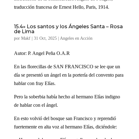
traducción francesa de Ernest Hello, Paris, 1914.
15.4» Los santos y los Ángeles Santa – Rosa
de Lima
por
Makf
|
31 Oct, 2025
|
Angeles en Acción
Autor: P. Angel Peña O.A.R
En las florecillas de SAN FRANCISCO se lee que un
día se presentó un ángel en la portería del convento para
hablar con fray Elías.
Pero la soberbia había hecho al hermano Elías indigno
de hablar con el ángel.
En esto volvió del bosque san Francisco y reprendió
fuertemente en alta voz al hermano Elías, diciéndole: