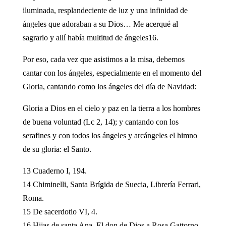
iluminada, resplandeciente de luz y una infinidad de
ángeles que adoraban a su Dios… Me acerqué al
sagrario y allí había multitud de ángeles16.
Por eso, cada vez que asistimos a la misa, debemos
cantar con los ángeles, especialmente en el momento del
Gloria, cantando como los ángeles del día de Navidad:
Gloria a Dios en el cielo y paz en la tierra a los hombres
de buena voluntad (Lc 2, 14); y cantando con los
serafines y con todos los ángeles y arcángeles el himno
de su gloria: el Santo.
13 Cuaderno I, 194.
14 Chiminelli, Santa Brígida de Suecia, Librería Ferrari,
Roma.
15 De sacerdotio VI, 4.
16 Hijas de santa Ana, El don de Dios a Rosa Gattorno,