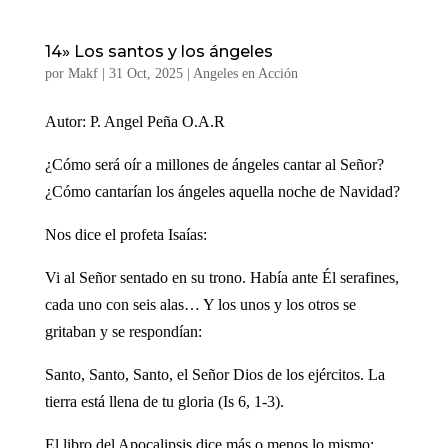
14» Los santos y los ángeles
por
Makf
|
31 Oct, 2025
|
Angeles en Acción
Autor: P. Angel Peña O.A.R
¿Cómo será oír a millones de ángeles cantar al Señor?
¿Cómo cantarían los ángeles aquella noche de Navidad?
Nos dice el profeta Isaías:
Vi al Señor sentado en su trono. Había ante Él serafines,
cada uno con seis alas… Y los unos y los otros se
gritaban y se respondían:
Santo, Santo, Santo, el Señor Dios de los ejércitos. La
tierra está llena de tu gloria (Is 6, 1-3).
El libro del Apocalipsis dice más o menos lo mismo: