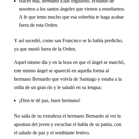
Haces mal, hermano Elías orgulloso, echando de
nosotros a los santos ángeles que vienen a enseñarnos.
A fe que temo mucho que esa soberbia te haga acabar
fuera de esta Orden.
Y así sucedió, como san Francisco se lo había predicho,
ya que murió fuera de la Orden.
Aquel mismo día y en la hora en que el ángel se marchó,
este mismo ángel se apareció en aquella forma al
hermano Bernardo que volvía de Santiago y estaba a la
orilla de un gran río y le saludó en su lengua:
¡Dios te dé paz, buen hermano!
No salía de su extrañeza el hermano Bernardo al ver la
apostura del joven y escuchar el habla de su patria, con
el saludo de paz y el semblante festivo.