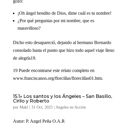
gozo:
¡Oh ángel bendito de Dios, dime cuál es tu nombre!
¿Por qué preguntas por mi nombre, que es
maravilloso?
Dicho esto desapareció, dejando al hermano Bernardo
consolado hasta el punto que hizo todo aquel viaje lleno
de alegría19.
19 Puede encontrarse este relato completo en
www.franciscanos.org/florcillas/florecillas01.htm.
15.1» Los santos y los Ángeles – San Basilio,
Cirilo y Roberto
por
Makf
|
31 Oct, 2025
|
Angeles en Acción
Autor: P. Angel Peña O.A.R