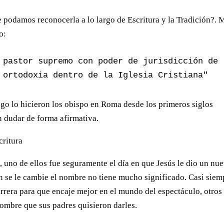
e podamos reconocerla a lo largo de Escritura y la Tradición?. 
o:
 pastor supremo con poder de jurisdicción de 
 ortodoxia dentro de la Iglesia Cristiana"
ego lo hicieron los obispo en Roma desde los primeros siglos
n dudar de forma afirmativa.
critura
, uno de ellos fue seguramente el día en que Jesús le dio un nu
n se le cambie el nombre no tiene mucho significado. Casi siem
arrera para que encaje mejor en el mundo del espectáculo, otros
ombre que sus padres quisieron darles.