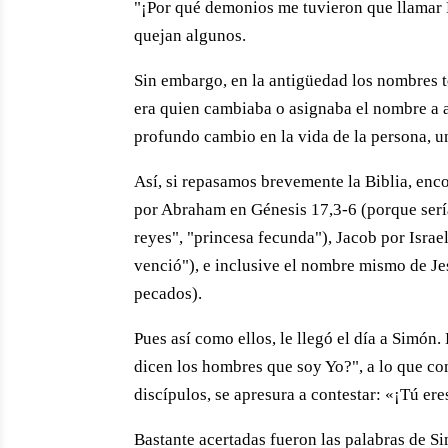
"¡Por qué demonios me tuvieron que llamar 
quejan algunos.
Sin embargo, en la antigüedad los nombres
era quien cambiaba o asignaba el nombre a
profundo cambio en la vida de la persona, u
Así, si repasamos brevemente la Biblia, en
por Abraham en Génesis 17,3-6 (porque sería
reyes", "princesa fecunda"), Jacob por Isra
venció"), e inclusive el nombre mismo de Je
pecados).
Pues así como ellos, le llegó el día a Simón
dicen los hombres que soy Yo?", a lo que com
discípulos, se apresura a contestar: «¡Tú eres
Bastante acertadas fueron las palabras de Si