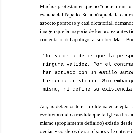
Muchos protestantes que no "encuentran" un 
esencia del Papado. Si su búsqueda la centra
aspecto pomposo y casi dictatorial, demanda
imagen que la mayoría de los protestantes ti
comentario del apologista católico Mark Bo
"No vamos a decir que la persp
ninguna validez. Por el contra
han actuado con un estilo auto
historia cristiana. Sin embarg
mismo, ni define su existencia
Así, no debemos tener problema en aceptar q
evolucionando a medida que la Iglesia ha enf
mismo (propiamente definido) existió desd
ovejas y corderos de su rebaño, y le entregó l