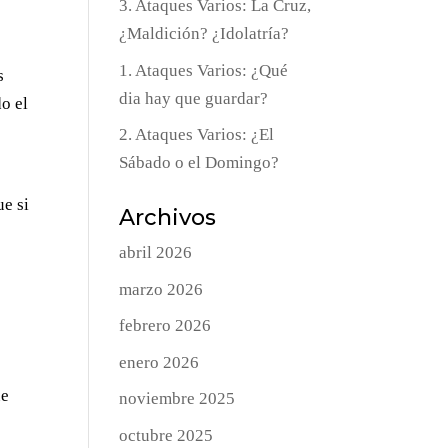
3. Ataques Varios: La Cruz,
¿Maldición? ¿Idolatría?
1. Ataques Varios: ¿Qué
s
dia hay que guardar?
o el
2. Ataques Varios: ¿El
Sábado o el Domingo?
ue si
Archivos
abril 2026
marzo 2026
febrero 2026
enero 2026
ue
noviembre 2025
octubre 2025