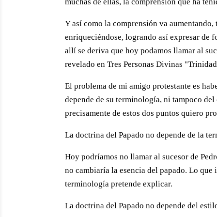
muchas de ellas, la comprensión que ha teni
Y así como la comprensión va aumentando, t
enriqueciéndose, logrando así expresar de fo
allí se deriva que hoy podamos llamar al suc
revelado en Tres Personas Divinas "Trinidad
El problema de mi amigo protestante es hab
depende de su terminología, ni tampoco del es
precisamente de estos dos puntos quiero pro
La doctrina del Papado no depende de la te
Hoy podríamos no llamar al sucesor de Pedro
no cambiaría la esencia del papado. Lo que i
terminología pretende explicar.
La doctrina del Papado no depende del estilo