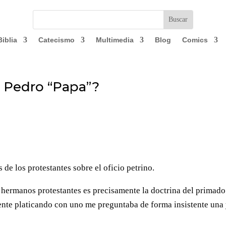
Biblia
Catecismo
Multimedia
Blog
Comics
a Pedro “Papa”?
de los protestantes sobre el oficio petrino.
 hermanos protestantes es precisamente la doctrina del primado
nte platicando con uno me preguntaba de forma insistente una