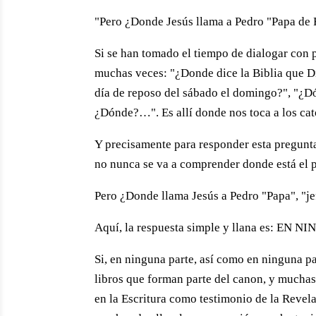
"Pero ¿Donde Jesús llama a Pedro "Papa de R
Si se han tomado el tiempo de dialogar con
muchas veces: "¿Donde dice la Biblia que Di
día de reposo del sábado el domingo?", "¿
¿Dónde?…". Es allí donde nos toca a los cató
Y precisamente para responder esta pregunta
no nunca se va a comprender donde está el p
Pero ¿Donde llama Jesús a Pedro "Papa", "jef
Aquí, la respuesta simple y llana es: EN
Si, en ninguna parte, así como en ninguna pa
libros que forman parte del canon, y muchas
en la Escritura como testimonio de la Revela