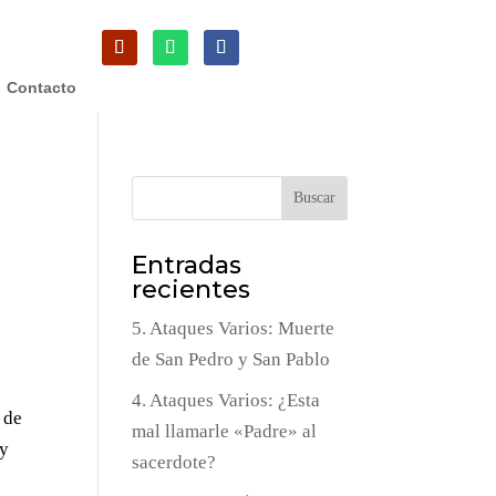
Contacto
Buscar
Entradas
recientes
5. Ataques Varios: Muerte
de San Pedro y San Pablo
4. Ataques Varios: ¿Esta
 de
mal llamarle «Padre» al
 y
sacerdote?