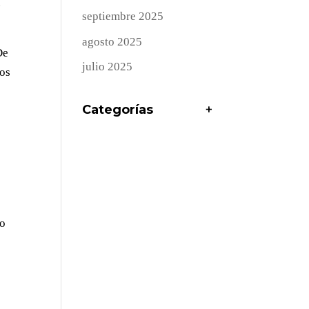
.
septiembre 2025
agosto 2025
De
julio 2025
ios
Categorías
+
so