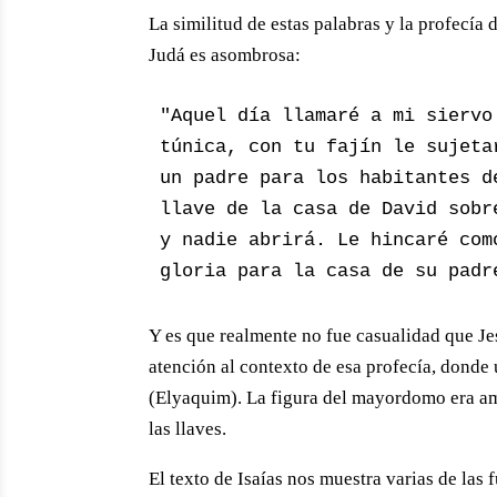
La similitud de estas palabras y la profecí
Judá es asombrosa:
"Aquel día llamaré a mi siervo
túnica, con tu fajín le sujeta
un padre para los habitantes d
llave de la casa de David sobr
y nadie abrirá. Le hincaré com
gloria para la casa de su padr
Y es que realmente no fue casualidad que Jes
atención al contexto de esa profecía, dond
(Elyaquim). La figura del mayordomo era am
las llaves.
El texto de Isaías nos muestra varias de las