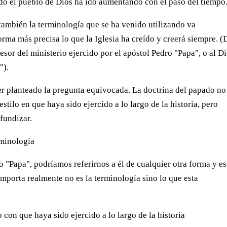
do el pueblo de Dios ha ido aumentando con el paso del tiempo
ambién la terminología que se ha venido utilizando va
rma más precisa lo que la Iglesia ha creído y creerá siempre. (
esor del ministerio ejercido por el apóstol Pedro "Papa", o al D
").
er planteado la pregunta equivocada. La doctrina del papado no
tilo en que haya sido ejercido a lo largo de la historia, pero
fundizar.
rminología
 "Papa", podríamos referirnos a él de cualquier otra forma y e
mporta realmente no es la terminología sino lo que esta
 con que haya sido ejercido a lo largo de la historia