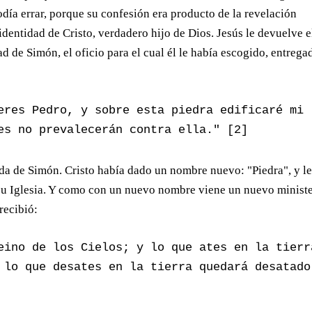
podía errar, porque su confesión era producto de la revelación
identidad de Cristo, verdadero hijo de Dios. Jesús le devuelve e
ad de Simón, el oficio para el cual él le había escogido, entrega
eres Pedro, y sobre esta piedra edificaré mi 
es no prevalecerán contra ella." [2]
da de Simón. Cristo había dado un nombre nuevo: "Piedra", y l
 su Iglesia. Y como con un nuevo nombre viene un nuevo ministe
recibió:
eino de los Cielos; y lo que ates en la tierra
 lo que desates en la tierra quedará desatado 