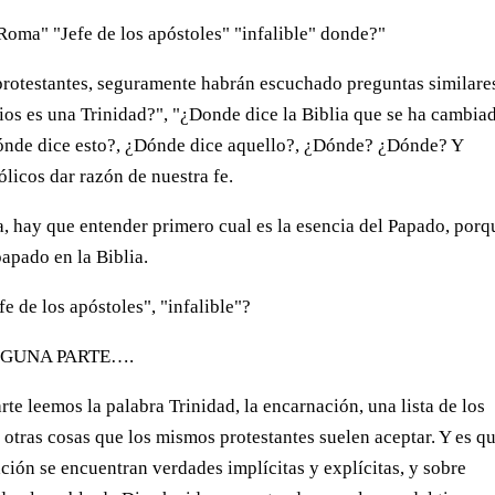
oma" "Jefe de los apóstoles" "infalible" donde?"
 protestantes, seguramente habrán escuchado preguntas similare
os es una Trinidad?", "¿Donde dice la Biblia que se ha cambiad
Dónde dice esto?, ¿Dónde dice aquello?, ¿Dónde? ¿Dónde? Y
licos dar razón de nuestra fe.
, hay que entender primero cual es la esencia del Papado, porq
apado en la Biblia.
e de los apóstoles", "infalible"?
 NINGUNA PARTE….
rte leemos la palabra Trinidad, la encarnación, una lista de los
 otras cosas que los mismos protestantes suelen aceptar. Y es q
ción se encuentran verdades implícitas y explícitas, y sobre