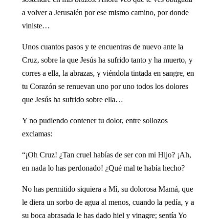
a volver a Jerusalén por ese mismo camino, por donde
viniste…
Unos cuantos pasos y te encuentras de nuevo ante la
Cruz, sobre la que Jesús ha sufrido tanto y ha muerto, y
corres a ella, la abrazas, y viéndola tintada en sangre, en
tu Corazón se renuevan uno por uno todos los dolores
que Jesús ha sufrido sobre ella…
Y no pudiendo contener tu dolor, entre sollozos
exclamas:
“¡Oh Cruz! ¿Tan cruel habías de ser con mi Hijo? ¡Ah,
en nada lo has perdonado! ¿Qué mal te había hecho?
No has permitido siquiera a Mí, su dolorosa Mamá, que
le diera un sorbo de agua al menos, cuando la pedía, y a
su boca abrasada le has dado hiel y vinagre; sentía Yo