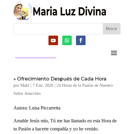
CATEGORIAS
» Ofrecimiento Después de Cada Hora
por
Makf
|
7 Ene, 2026
|
24 Horas de la Pasión de Nuestro
Señor Jesucristo
Autora: Luisa Piccarretta
Amable Jesús mío, Tú me has llamado en esta Hora de
tu Pasión a hacerte compañía y yo he venido.