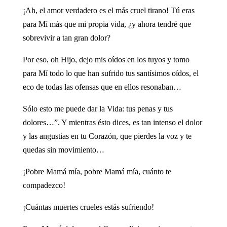
¡Ah, el amor verdadero es el más cruel tirano! Tú eras
para Mí más que mi propia vida, ¿y ahora tendré que
sobrevivir a tan gran dolor?
Por eso, oh Hijo, dejo mis oídos en los tuyos y tomo
para Mí todo lo que han sufrido tus santísimos oídos, el
eco de todas las ofensas que en ellos resonaban…
Sólo esto me puede dar la Vida: tus penas y tus
dolores…”. Y mientras ésto dices, es tan intenso el dolor
y las angustias en tu Corazón, que pierdes la voz y te
quedas sin movimiento…
¡Pobre Mamá mía, pobre Mamá mía, cuánto te
compadezco!
¡Cuántas muertes crueles estás sufriendo!