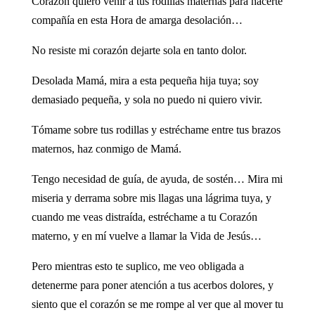
Corazón quiero venir a tus rodillas maternas para hacerte
compañía en esta Hora de amarga desolación…
No resiste mi corazón dejarte sola en tanto dolor.
Desolada Mamá, mira a esta pequeña hija tuya; soy
demasiado pequeña, y sola no puedo ni quiero vivir.
Tómame sobre tus rodillas y estréchame entre tus brazos
maternos, haz conmigo de Mamá.
Tengo necesidad de guía, de ayuda, de sostén… Mira mi
miseria y derrama sobre mis llagas una lágrima tuya, y
cuando me veas distraída, estréchame a tu Corazón
materno, y en mí vuelve a llamar la Vida de Jesús…
Pero mientras esto te suplico, me veo obligada a
detenerme para poner atención a tus acerbos dolores, y
siento que el corazón se me rompe al ver que al mover tu