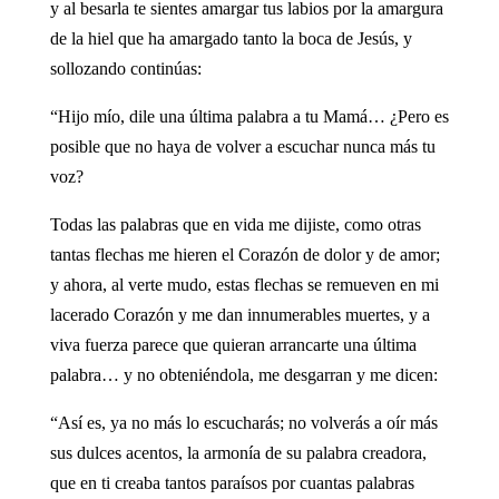
y al besarla te sientes amargar tus labios por la amargura
de la hiel que ha amargado tanto la boca de Jesús, y
sollozando continúas:
“Hijo mío, dile una última palabra a tu Mamá… ¿Pero es
posible que no haya de volver a escuchar nunca más tu
voz?
Todas las palabras que en vida me dijiste, como otras
tantas flechas me hieren el Corazón de dolor y de amor;
y ahora, al verte mudo, estas flechas se remueven en mi
lacerado Corazón y me dan innumerables muertes, y a
viva fuerza parece que quieran arrancarte una última
palabra… y no obteniéndola, me desgarran y me dicen:
“Así es, ya no más lo escucharás; no volverás a oír más
sus dulces acentos, la armonía de su palabra creadora,
que en ti creaba tantos paraísos por cuantas palabras