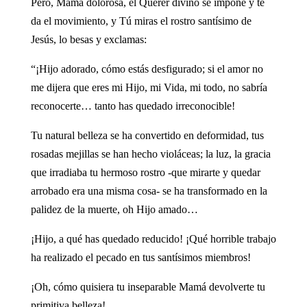
Pero, Mamá dolorosa, el Querer divino se impone y te
da el movimiento, y Tú miras el rostro santísimo de
Jesús, lo besas y exclamas:
“¡Hijo adorado, cómo estás desfigurado; si el amor no
me dijera que eres mi Hijo, mi Vida, mi todo, no sabría
reconocerte… tanto has quedado irreconocible!
Tu natural belleza se ha convertido en deformidad, tus
rosadas mejillas se han hecho violáceas; la luz, la gracia
que irradiaba tu hermoso rostro -que mirarte y quedar
arrobado era una misma cosa- se ha transformado en la
palidez de la muerte, oh Hijo amado…
¡Hijo, a qué has quedado reducido! ¡Qué horrible trabajo
ha realizado el pecado en tus santísimos miembros!
¡Oh, cómo quisiera tu inseparable Mamá devolverte tu
primitiva belleza!