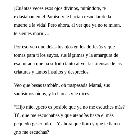
¡Cuántas veces esos ojos divinos, mirándote, te
extasiaban en el Paraíso y te hacían resucitar de la
muerte a la vida! Pero ahora, al ver que ya no te miran,
te sientes morir …
Por eso veo que dejas tus ojos en los de Jesús y que
tomas para ti los suyos, sus lágrimas y la amargura de
esa mirada que ha sufrido tanto al ver las ofensas de las
criaturas y tantos insultos y desprecios.
Veo que besas también, oh traspasada Mamá, sus
santísimos oídos, y lo llamas y le dices:
“Hijo mío, ¿pero es posible que ya no me escuches más?
Tú, que me escuchabas y que atendías hasta el más
pequeño gesto mío… Y ahora que lloro y que te llamo
¿no me escuchas?