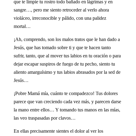
que te limpie tu rostro todo bañado en lágrimas y en
sangre…, pero me siento retroceder al verlo ahora
violáceo, irreconocible y pálido, con una palidez
mortal…
¡Ah, comprendo, son los malos tratos que le han dado a
Jesús, que has tomado sobre ti y que te hacen tanto
sufrir, tanto, que al mover tus labios en tu oración o para
dejar escapar suspiros de fuego de tu pecho, siento tu
aliento amarguísimo y tus labios abrasados por la sed de
Jesús…
¡Pobre Mamá mía, cuánto te compadezco! Tus dolores
parece que van creciendo cada vez más, y parecen darse
la mano entre ellos… Y tomando tus manos en las mías,
las veo traspasadas por clavos…
En ellas precisamente sientes el dolor al ver los