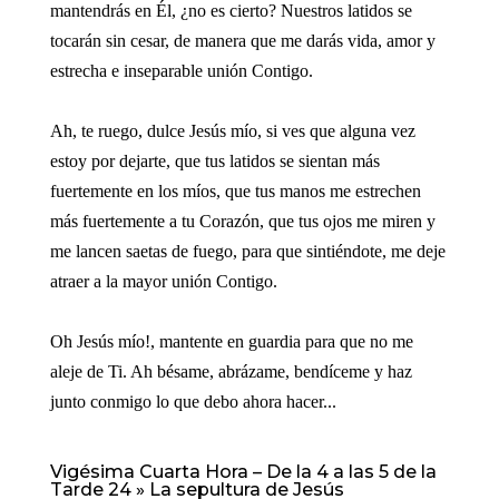
mantendrás en Él, ¿no es cierto? Nuestros latidos se
tocarán sin cesar, de manera que me darás vida, amor y
estrecha e inseparable unión Contigo.
Ah, te ruego, dulce Jesús mío, si ves que alguna vez
estoy por dejarte, que tus latidos se sientan más
fuertemente en los míos, que tus manos me estrechen
más fuertemente a tu Corazón, que tus ojos me miren y
me lancen saetas de fuego, para que sintiéndote, me deje
atraer a la mayor unión Contigo.
Oh Jesús mío!, mantente en guardia para que no me
aleje de Ti. Ah bésame, abrázame, bendíceme y haz
junto conmigo lo que debo ahora hacer...
Vigésima Cuarta Hora – De la 4 a las 5 de la
Tarde 24 » La sepultura de Jesús