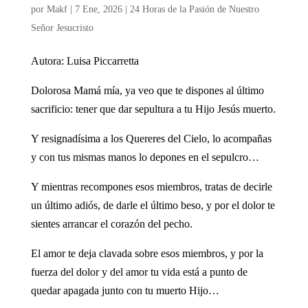
por
Makf
|
7 Ene, 2026
|
24 Horas de la Pasión de Nuestro
Señor Jesucristo
Autora: Luisa Piccarretta
Dolorosa Mamá mía, ya veo que te dispones al último
sacrificio: tener que dar sepultura a tu Hijo Jesús muerto.
Y resignadísima a los Quereres del Cielo, lo acompañas
y con tus mismas manos lo depones en el sepulcro…
Y mientras recompones esos miembros, tratas de decirle
un último adiós, de darle el último beso, y por el dolor te
sientes arrancar el corazón del pecho.
El amor te deja clavada sobre esos miembros, y por la
fuerza del dolor y del amor tu vida está a punto de
quedar apagada junto con tu muerto Hijo…