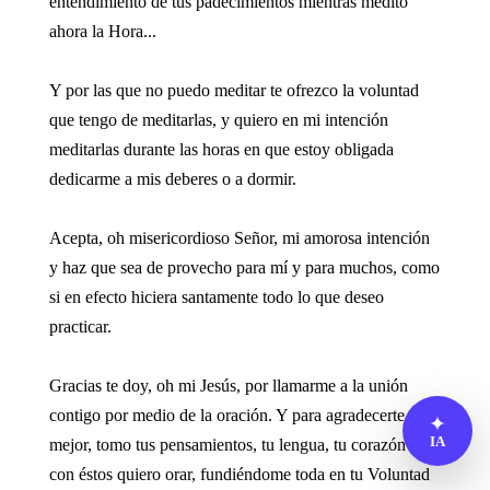
entendimiento de tus padecimientos mientras medito
ahora la Hora...
Y por las que no puedo meditar te ofrezco la voluntad
que tengo de meditarlas, y quiero en mi intención
meditarlas durante las horas en que estoy obligada
dedicarme a mis deberes o a dormir.
Acepta, oh misericordioso Señor, mi amorosa intención
y haz que sea de provecho para mí y para muchos, como
si en efecto hiciera santamente todo lo que deseo
practicar.
Gracias te doy, oh mi Jesús, por llamarme a la unión
contigo por medio de la oración. Y para agradecerte
✦
IA
mejor, tomo tus pensamientos, tu lengua, tu corazón y
con éstos quiero orar, fundiéndome toda en tu Voluntad