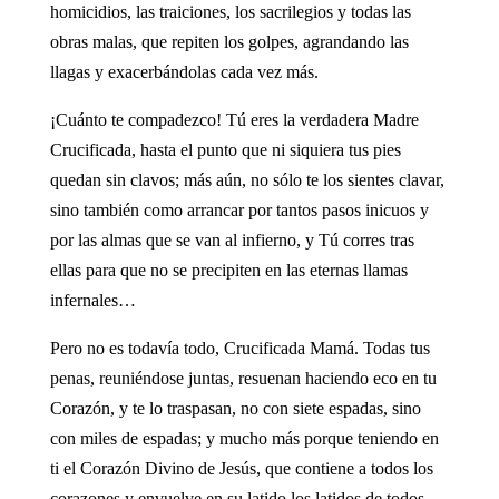
homicidios, las traiciones, los sacrilegios y todas las
obras malas, que repiten los golpes, agrandando las
llagas y exacerbándolas cada vez más.
¡Cuánto te compadezco! Tú eres la verdadera Madre
Crucificada, hasta el punto que ni siquiera tus pies
quedan sin clavos; más aún, no sólo te los sientes clavar,
sino también como arrancar por tantos pasos inicuos y
por las almas que se van al infierno, y Tú corres tras
ellas para que no se precipiten en las eternas llamas
infernales…
Pero no es todavía todo, Crucificada Mamá. Todas tus
penas, reuniéndose juntas, resuenan haciendo eco en tu
Corazón, y te lo traspasan, no con siete espadas, sino
con miles de espadas; y mucho más porque teniendo en
ti el Corazón Divino de Jesús, que contiene a todos los
corazones y envuelve en su latido los latidos de todos,