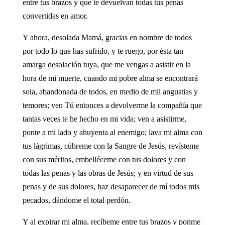
entre tus brazos y que te devuelvan todas tus penas
convertidas en amor.
Y ahora, desolada Mamá, gracias en nombre de todos
por todo lo que has sufrido, y te ruego, por ésta tan
amarga desolación tuya, que me vengas a asistir en la
hora de mi muerte, cuando mi pobre alma se encontrará
sola, abandonada de todos, en medio de mil angustias y
temores; ven Tú entonces a devolverme la compañía que
tantas veces te he hecho en mi vida; ven a asistirme,
ponte a mi lado y ahuyenta al enemigo; lava mi alma con
tus lágrimas, cúbreme con la Sangre de Jesús, revísteme
con sus méritos, embelléceme con tus dolores y con
todas las penas y las obras de Jesús; y en virtud de sus
penas y de sus dolores, haz desaparecer de mí todos mis
pecados, dándome el total perdón.
Y al expirar mi alma, recíbeme entre tus brazos y ponme