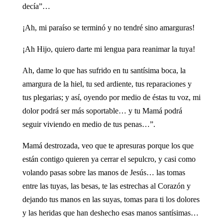
decía”…
¡Ah, mi paraíso se terminó y no tendré sino amarguras!
¡Ah Hijo, quiero darte mi lengua para reanimar la tuya!
Ah, dame lo que has sufrido en tu santísima boca, la
amargura de la hiel, tu sed ardiente, tus reparaciones y
tus plegarias; y así, oyendo por medio de éstas tu voz, mi
dolor podrá ser más soportable… y tu Mamá podrá
seguir viviendo en medio de tus penas…”.
Mamá destrozada, veo que te apresuras porque los que
están contigo quieren ya cerrar el sepulcro, y casi como
volando pasas sobre las manos de Jesús… las tomas
entre las tuyas, las besas, te las estrechas al Corazón y
dejando tus manos en las suyas, tomas para ti los dolores
y las heridas que han deshecho esas manos santísimas…