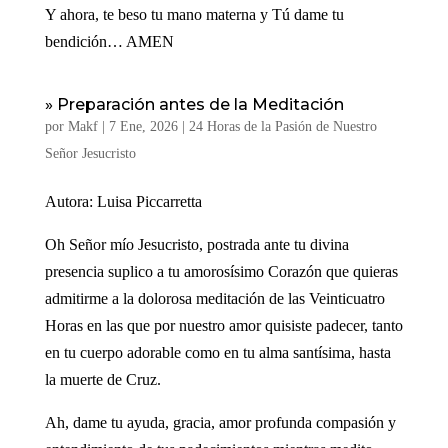
Y ahora, te beso tu mano materna y Tú dame tu
bendición… AMEN
» Preparación antes de la Meditación
por
Makf
|
7 Ene, 2026
|
24 Horas de la Pasión de Nuestro
Señor Jesucristo
Autora: Luisa Piccarretta
Oh Señor mío Jesucristo, postrada ante tu divina
presencia suplico a tu amorosísimo Corazón que quieras
admitirme a la dolorosa meditación de las Veinticuatro
Horas en las que por nuestro amor quisiste padecer, tanto
en tu cuerpo adorable como en tu alma santísima, hasta
la muerte de Cruz.
Ah, dame tu ayuda, gracia, amor profunda compasión y