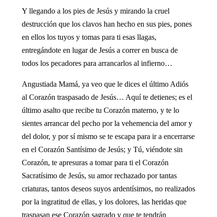
Y llegando a los pies de Jesús y mirando la cruel
destrucción que los clavos han hecho en sus pies, pones
en ellos los tuyos y tomas para ti esas llagas,
entregándote en lugar de Jesús a correr en busca de
todos los pecadores para arrancarlos al infierno…
Angustiada Mamá, ya veo que le dices el último Adiós
al Corazón traspasado de Jesús… Aquí te detienes; es el
último asalto que recibe tu Corazón materno, y te lo
sientes arrancar del pecho por la vehemencia del amor y
del dolor, y por sí mismo se te escapa para ir a encerrarse
en el Corazón Santísimo de Jesús; y Tú, viéndote sin
Corazón, te apresuras a tomar para ti el Corazón
Sacratísimo de Jesús, su amor rechazado por tantas
criaturas, tantos deseos suyos ardentísimos, no realizados
por la ingratitud de ellas, y los dolores, las heridas que
traspasan ese Corazón sagrado y que te tendrán