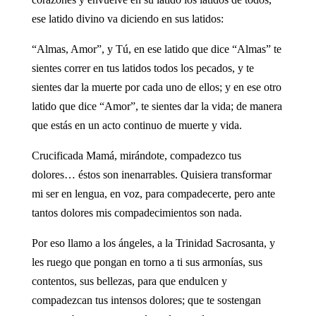
ese latido divino va diciendo en sus latidos:
“Almas, Amor”, y Tú, en ese latido que dice “Almas” te
sientes correr en tus latidos todos los pecados, y te
sientes dar la muerte por cada uno de ellos; y en ese otro
latido que dice “Amor”, te sientes dar la vida; de manera
que estás en un acto continuo de muerte y vida.
Crucificada Mamá, mirándote, compadezco tus
dolores… éstos son inenarrables. Quisiera transformar
mi ser en lengua, en voz, para compadecerte, pero ante
tantos dolores mis compadecimientos son nada.
Por eso llamo a los ángeles, a la Trinidad Sacrosanta, y
les ruego que pongan en torno a ti sus armonías, sus
contentos, sus bellezas, para que endulcen y
compadezcan tus intensos dolores; que te sostengan