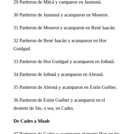
29 Partieron de Mitcá y camparon en Jasmoná.
30 Partieron de Jasmoná y acamparon en Moserot.
31 Partieron de Moserot y acamparon en Bené Iaacán.
32 Partieron de Bené Iaacán y acamparon en Hor
Guidgad.
33 Partieron de Hor Guidgad y acamparon en Iotbatá.
34 Partieron de Iotbatá y acamparon en Abroná.
35 Partieron de Abroná y acamparon en Esión Guéber.
36 Partieron de Esión Guéber y acamparon en el
desierto de Sin, o sea, en Cades.
De Cades a Moab
37 Partieron de Cades y acamparon el monte Hor, en los