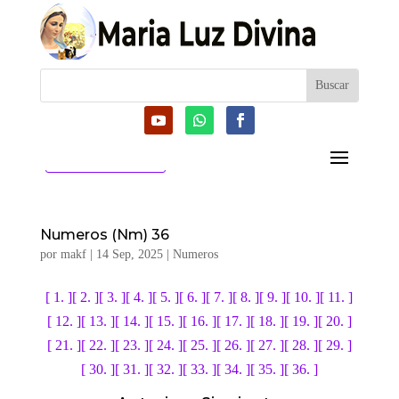
CATEGORIAS
Numeros (Nm) 36
por
makf
|
14 Sep, 2025
|
Numeros
[ 1. ]
[ 2. ]
[ 3. ]
[ 4. ]
[ 5. ]
[ 6. ]
[ 7. ]
[ 8. ]
[ 9. ]
[ 10. ]
[ 11. ]
[ 12. ]
[ 13. ]
[ 14. ]
[ 15. ]
[ 16. ]
[ 17. ]
[ 18. ]
[ 19. ]
[ 20. ]
[ 21. ]
[ 22. ]
[ 23. ]
[ 24. ]
[ 25. ]
[ 26. ]
[ 27. ]
[ 28. ]
[ 29. ]
[ 30. ]
[ 31. ]
[ 32. ]
[ 33. ]
[ 34. ]
[ 35. ]
[ 36. ]