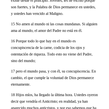
existe desde el principio. Jóvenes, les he escrito porque
son fuertes, y la Palabra de Dios permanece en ustedes,
y ustedes han vencido al Maligno.
15 No amen al mundo ni las cosas mundanas. Si alguien
ama al mundo, el amor del Padre no está en él.
16 Porque todo lo que hay en el mundo es
concupiscencia de la carne, codicia de los ojos y
ostentación de riqueza. Todo esto no viene del Padre,
sino del mundo;
17 pero el mundo pasa, y con él, su concupiscencia. En
cambio, el que cumple la voluntad de Dios permanece
eternamente.
18 Hijos míos, ha llegado la última hora. Ustedes oyeron
decir que vendría el Anticristo; en realidad, ya han
aparecido muchos anticristos, y por eso sabemos que ha