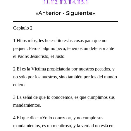
[ 1. ]
[ 2. ]
[ 3. ]
[ 4. ]
[ 5. ]
«
Anterior
-
Siguiente
»
Capítulo 2
1 Hijos míos, les he escrito estas cosas para que no
pequen. Pero si alguno peca, tenemos un defensor ante
el Padre: Jesucristo, el Justo.
2 El es la Víctima propiciatoria por nuestros pecados, y
no sólo por los nuestros, sino también por los del mundo
entero.
3 La señal de que lo conocemos, es que cumplimos sus
mandamientos.
4 El que dice: «Yo lo conozco», y no cumple sus
mandamientos, es un mentiroso, y la verdad no está en