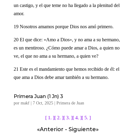
un castigo, y el que teme no ha llegado a la plenitud del
amor.
19 Nosotros amamos porque Dios nos amó primero.
20 El que dice: «Amo a Dios», y no ama a su hermano,
es un mentiroso. ¿Cómo puede amar a Dios, a quien no
ve, el que no ama a su hermano, a quien ve?
21 Este es el mandamiento que hemos recibido de él: el
que ama a Dios debe amar también a su hermano.
Primera Juan (1 Jn) 3
por
makf
|
7 Oct, 2025
|
Primera de Juan
[ 1. ]
[ 2. ]
[ 3. ]
[ 4. ]
[ 5. ]
«
Anterior
-
Siguiente
»