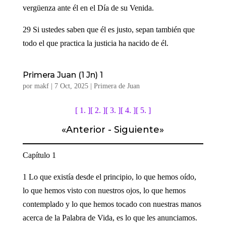
vergüenza ante él en el Día de su Venida.
29 Si ustedes saben que él es justo, sepan también que
todo el que practica la justicia ha nacido de él.
Primera Juan (1 Jn) 1
por
makf
|
7 Oct, 2025
|
Primera de Juan
[ 1. ]
[ 2. ]
[ 3. ]
[ 4. ]
[ 5. ]
«
Anterior
-
Siguiente
»
Capítulo 1
1 Lo que existía desde el principio, lo que hemos oído,
lo que hemos visto con nuestros ojos, lo que hemos
contemplado y lo que hemos tocado con nuestras manos
acerca de la Palabra de Vida, es lo que les anunciamos.