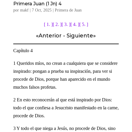
Primera Juan (1 Jn) 4
por
makf
|
7 Oct, 2025
|
Primera de Juan
[ 1. ]
[ 2. ]
[ 3. ]
[ 4. ]
[ 5. ]
«
Anterior
-
Siguiente
»
Capítulo 4
1 Queridos míos, no crean a cualquiera que se considere
inspirado: pongan a prueba su inspiración, para ver si
procede de Dios, porque han aparecido en el mundo
muchos falsos profetas.
2 En esto reconocerán al que está inspirado por Dios:
todo el que confiesa a Jesucristo manifestado en la carne,
procede de Dios.
3 Y todo el que niega a Jesús, no procede de Dios, sino