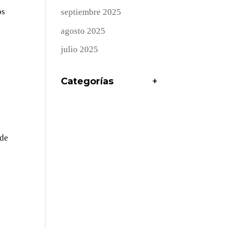
os
septiembre 2025
agosto 2025
julio 2025
Categorías
+
nde