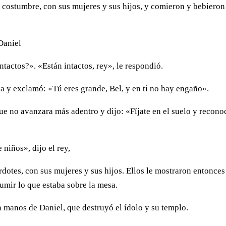
 costumbre, con sus mujeres y sus hijos, y comieron y bebieron
Daniel
intactos?». «Están intactos, rey», le respondió.
sa y exclamó: «Tú eres grande, Bel, y en ti no hay engaño».
 que no avanzara más adentro y dijo: «Fíjate en el suelo y recono
niños», dijo el rey,
rdotes, con sus mujeres y sus hijos. Ellos le mostraron entonces
umir lo que estaba sobre la mesa.
n manos de Daniel, que destruyó el ídolo y su templo.