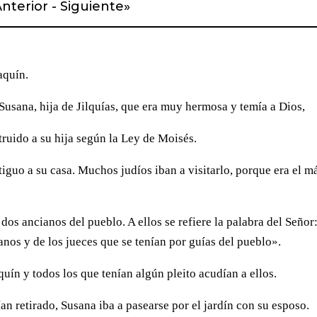
nterior
-
Siguiente
»
aquín.
Susana, hija de Jilquías, que era muy hermosa y temía a Dios,
truido a su hija según la Ley de Moisés.
tiguo a su casa. Muchos judíos iban a visitarlo, porque era el m
dos ancianos del pueblo. A ellos se refiere la palabra del Señor
anos y de los jueces que se tenían por guías del pueblo».
uín y todos los que tenían algún pleito acudían a ellos.
an retirado, Susana iba a pasearse por el jardín con su esposo.