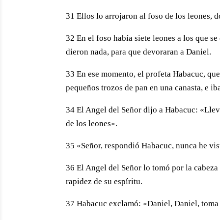
31 Ellos lo arrojaron al foso de los leones, 
32 En el foso había siete leones a los que s
dieron nada, para que devoraran a Daniel.
33 En ese momento, el profeta Habacuc, que
pequeños trozos de pan en una canasta, e iba
34 El Angel del Señor dijo a Habacuc: «Lleva
de los leones».
35 «Señor, respondió Habacuc, nunca he vis
36 El Angel del Señor lo tomó por la cabeza y
rapidez de su espíritu.
37 Habacuc exclamó: «Daniel, Daniel, toma 