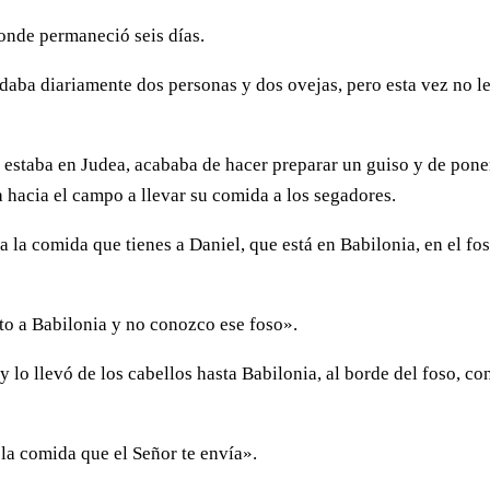
donde permaneció seis días.
e daba diariamente dos personas y dos ovejas, pero esta vez no l
 estaba en Judea, acababa de hacer preparar un guiso y de pone
 hacia el campo a llevar su comida a los segadores.
 la comida que tienes a Daniel, que está en Babilonia, en el fo
to a Babilonia y no conozco ese foso».
 lo llevó de los cabellos hasta Babilonia, al borde del foso, con
la comida que el Señor te envía».