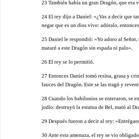
23 También había un gran Dragón, que era v
24 El rey dijo a Daniel: «¿Vas a decir que t
negar que es un dios vivo: adóralo, entonce
25 Daniel le respondió: «Yo adoro al Señor, m
mataré a este Dragón sin espada ni palo».
26 El rey se lo permitió.
27 Entonces Daniel tomó resina, grasa y crine
fauces del Dragón. Este se las tragó y reven
28 Cuando los babilonios se enteraron, se en
judío: destruyó la estatua de Bel, mató al D
29 Después fueron a decir al rey: «Entréganos
30 Ante esta amenaza, el rey se vio obligado