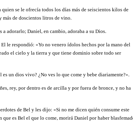
 quien se le ofrecía todos los días más de seiscientos kilos de
y más de doscientos litros de vino.
as a adorarlo; Daniel, en cambio, adoraba a su Dios.
» El le respondió: «Yo no venero ídolos hechos por la mano del
ado el cielo y la tierra y que tiene dominio sobre todo ser
el es un dios vivo? ¿No ves lo que come y bebe diariamente?».
ñes, rey, por dentro es de arcilla y por fuera de bronce, y no ha
cerdotes de Bel y les dijo: «Si no me dicen quién consume este
n que es Bel el que lo come, morirá Daniel por haber blasfema