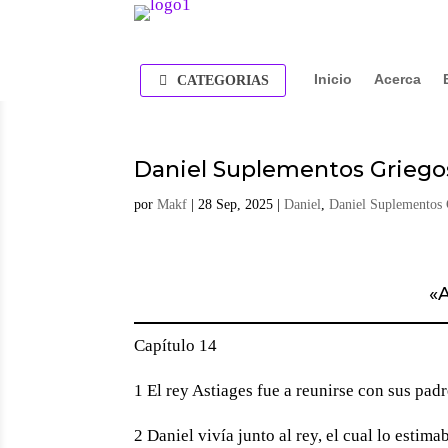
Inicio
Acerca
CATEGORIAS
Daniel Suplementos Griego
por
Makf
|
28 Sep, 2025
|
Daniel
,
Daniel Suplementos 
«
A
Capítulo 14
1 El rey Astiages fue a reunirse con sus padr
2 Daniel vivía junto al rey, el cual lo estim