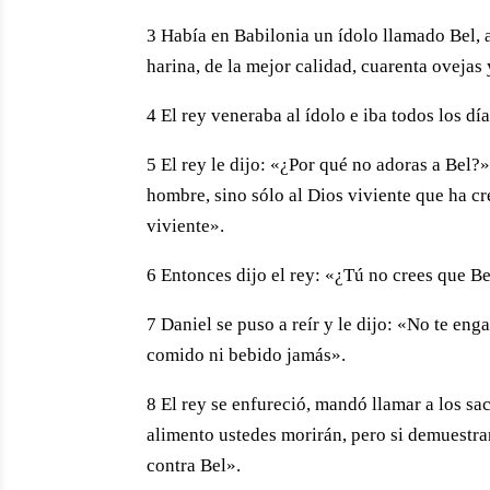
3 Había en Babilonia un ídolo llamado Bel, a
harina, de la mejor calidad, cuarenta ovejas 
4 El rey veneraba al ídolo e iba todos los dí
5 El rey le dijo: «¿Por qué no adoras a Bel?
hombre, sino sólo al Dios viviente que ha cre
viviente».
6 Entonces dijo el rey: «¿Tú no crees que B
7 Daniel se puso a reír y le dijo: «No te enga
comido ni bebido jamás».
8 El rey se enfureció, mandó llamar a los sa
alimento ustedes morirán, pero si demuestra
contra Bel».