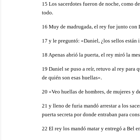
15 Los sacerdotes fueron de noche, como de
todo.
16 Muy de madrugada, el rey fue junto con 
17 y le preguntó: «Daniel, ¿los sellos están 
18 Apenas abrió la puerta, el rey miró la me
19 Daniel se puso a reír, retuvo al rey para
de quién son esas huellas».
20 «Veo huellas de hombres, de mujeres y de 
21 y lleno de furia mandó arrestar a los sace
puerta secreta por donde entraban para cons
22 El rey los mandó matar y entregó a Bel e