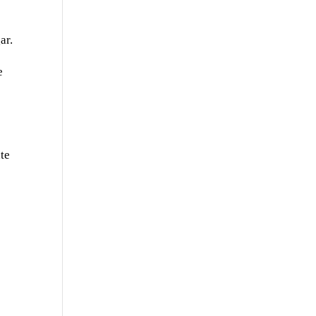
ar.
e
nte