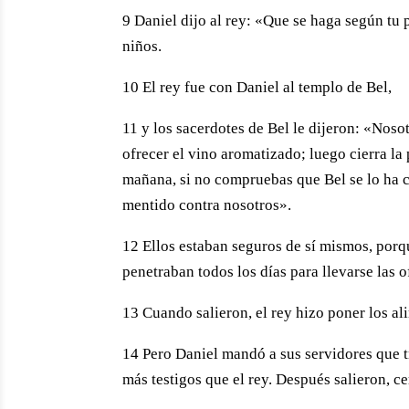
9 Daniel dijo al rey: «Que se haga según tu p
niños.
10 El rey fue con Daniel al templo de Bel,
11 y los sacerdotes de Bel le dijeron: «Nosot
ofrecer el vino aromatizado; luego cierra la
mañana, si no compruebas que Bel se lo ha c
mentido contra nosotros».
12 Ellos estaban seguros de sí mismos, porq
penetraban todos los días para llevarse las o
13 Cuando salieron, el rey hizo poner los al
14 Pero Daniel mandó a sus servidores que tr
más testigos que el rey. Después salieron, cer