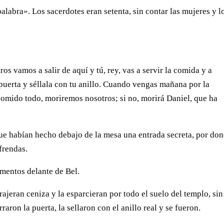
alabra». Los sacerdotes eran setenta, sin contar las mujeres y l
ros vamos a salir de aquí y tú, rey, vas a servir la comida y a
 puerta y séllala con tu anillo. Cuando vengas mañana por la
omido todo, moriremos nosotros; si no, morirá Daniel, que ha
ue habían hecho debajo de la mesa una entrada secreta, por do
frendas.
imentos delante de Bel.
ajeran ceniza y la esparcieran por todo el suelo del templo, sin
raron la puerta, la sellaron con el anillo real y se fueron.