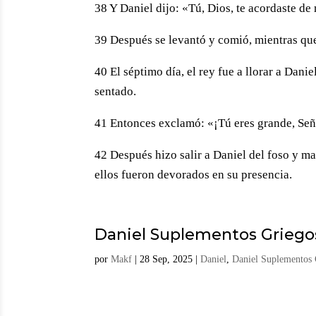
38 Y Daniel dijo: «Tú, Dios, te acordaste de
39 Después se levantó y comió, mientras que
40 El séptimo día, el rey fue a llorar a Dani
sentado.
41 Entonces exclamó: «¡Tú eres grande, Señor
42 Después hizo salir a Daniel del foso y man
ellos fueron devorados en su presencia.
Daniel Suplementos Griego
por
Makf
|
28 Sep, 2025
|
Daniel
,
Daniel Suplementos 