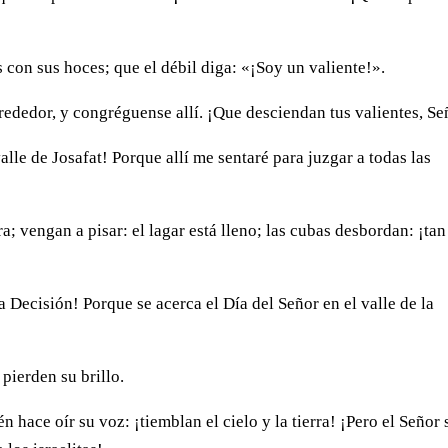
 con sus hoces; que el débil diga: «¡Soy un valiente!».
rededor, y congréguense allí. ¡Que desciendan tus valientes, Se
lle de Josafat! Porque allí me sentaré para juzgar a todas las
; vengan a pisar: el lagar está lleno; las cubas desbordan: ¡tan
a Decisión! Porque se acerca el Día del Señor en el valle de la
 pierden su brillo.
 hace oír su voz: ¡tiemblan el cielo y la tierra! ¡Pero el Señor 