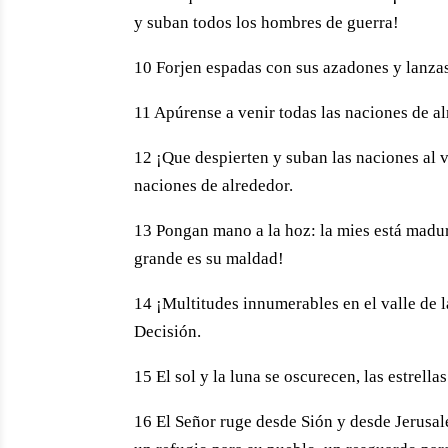
y suban todos los hombres de guerra!
10 Forjen espadas con sus azadones y lanzas
11 Apúrense a venir todas las naciones de al
12 ¡Que despierten y suban las naciones al va
naciones de alrededor.
13 Pongan mano a la hoz: la mies está madura
grande es su maldad!
14 ¡Multitudes innumerables en el valle de l
Decisión.
15 El sol y la luna se oscurecen, las estrellas
16 El Señor ruge desde Sión y desde Jerusalén