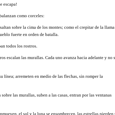
le escapa!
 abalanzan como corceles:
saltan sobre la cima de los montes; como el crepitar de la llama
ueblo fuerte en orden de batalla.
pan todos los rostros.
os escalan las murallas. Cada uno avanza hacia adelante y no 
su línea; arremeten en medio de las flechas, sin romper la
 sobre las murallas, suben a las casas, entran por las ventanas
conmueven, el sol y la luna se ensombrecen, las estrellas pierden