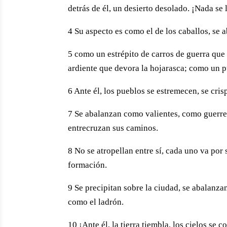
detrás de él, un desierto desolado. ¡Nada se 
4 Su aspecto es como el de los caballos, se
5 como un estrépito de carros de guerra que 
ardiente que devora la hojarasca; como un p
6 Ante él, los pueblos se estremecen, se cris
7 Se abalanzan como valientes, como guerrer
entrecruzan sus caminos.
8 No se atropellan entre sí, cada uno va por 
formación.
9 Se precipitan sobre la ciudad, se abalanzan
como el ladrón.
10 ¡Ante él, la tierra tiembla, los cielos se 