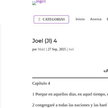
Inicio
Acerca
CATEGORIAS
Joel (Jl) 4
por
Makf
|
27 Sep, 2025
|
Joel
«
A
Capítulo 4
1 Porque en aquellos días, en aquel tiempo,
2 congregaré a todas las naciones y las haré b