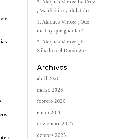
3. Ataques Varios: La Cruz,
¿Maldición? ¿Idolatría?
por
1. Ataques Varios: ¿Qué
dia hay que guardar?
lias
2. Ataques Varios: ¿El
Sábado o el Domingo?
Archivos
abril 2026
marzo 2026
s.
febrero 2026
enero 2026
beos,
noviembre 2025
octubre 2025
enten