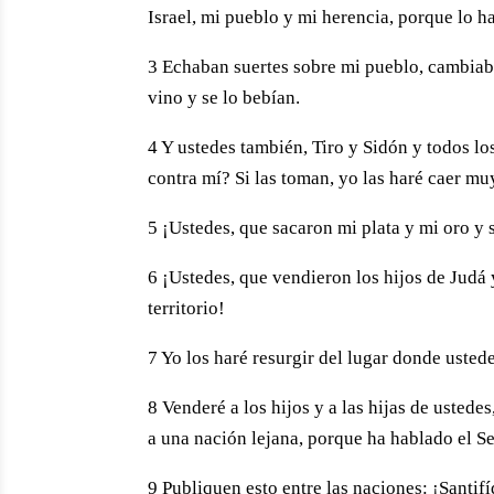
Israel, mi pueblo y mi herencia, porque lo ha
3 Echaban suertes sobre mi pueblo, cambiab
vino y se lo bebían.
4 Y ustedes también, Tiro y Sidón y todos los
contra mí? Si las toman, yo las haré caer mu
5 ¡Ustedes, que sacaron mi plata y mi oro y 
6 ¡Ustedes, que vendieron los hijos de Judá y
territorio!
7 Yo los haré resurgir del lugar donde usted
8 Venderé a los hijos y a las hijas de ustedes
a una nación lejana, porque ha hablado el Se
9 Publiquen esto entre las naciones: ¡Santif