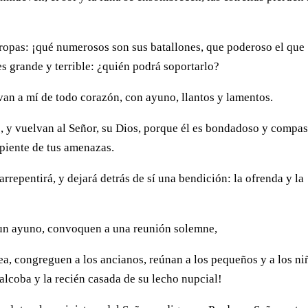
 tropas: ¡qué numerosos son sus batallones, que poderoso el que
es grande y terrible: ¿quién podrá soportarlo?
an a mí de todo corazón, con ayuno, llantos y lamentos.
, y vuelvan al Señor, su Dios, porque él es bondadoso y compas
repiente de tus amenazas.
arrepentirá, y dejará detrás de sí una bendición: la ofrenda y la
 un ayuno, convoquen a una reunión solemne,
a, congreguen a los ancianos, reúnan a los pequeños y a los ni
alcoba y la recién casada de su lecho nupcial!