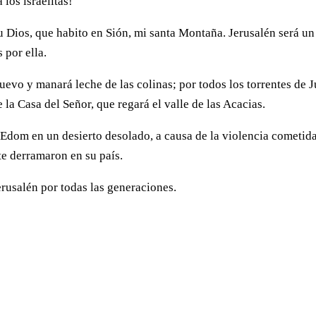
los israelitas!
u Dios, que habito en Sión, mi santa Montaña. Jerusalén será un
 por ella.
uevo y manará leche de las colinas; por todos los torrentes de 
 la Casa del Señor, que regará el valle de las Acacias.
 Edom en un desierto desolado, a causa de la violencia cometid
te derramaron en su país.
erusalén por todas las generaciones.