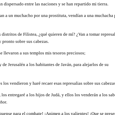
n dispersado entre las naciones y se han repartido mi tierra.
an a un muchacho por una prostituta, vendían a una muchacha 
 distritos de Filistea, ¿qué quieren de mí? ¿Van a tomar represa
y pronto sobre sus cabezas.
se llevaron a sus templos mis tesoros preciosos;
 de Jerusalén a los habitantes de Javán, para alejarlos de su
es los vendieron y haré recaer esas represalias sobre sus cabeza
, los entregaré a los hijos de Judá, y ellos los venderán a los sa
ñor.
íquense para el combate! ¡Animen a los valientes! ¡Que se pres