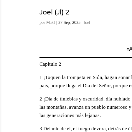
Joel (Jl) 2
por
Makf
|
27 Sep, 2025
|
Joel
«
A
Capítulo 2
1 ¡Toquen la trompeta en Sión, hagan sonar 
país, porque llega el Día del Señor, porque e
2 ¡Día de tinieblas y oscuridad, día nublad
las montañas, avanza un pueblo numeroso y f
las generaciones más lejanas.
3 Delante de él, el fuego devora, detrás de é