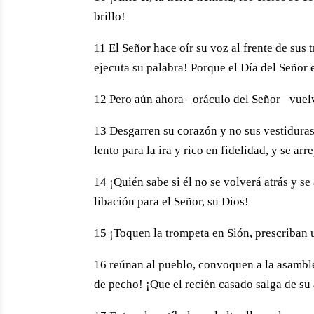
brillo!
11 El Señor hace oír su voz al frente de sus
ejecuta su palabra! Porque el Día del Señor 
12 Pero aún ahora –oráculo del Señor– vuelv
13 Desgarren su corazón y no sus vestiduras
lento para la ira y rico en fidelidad, y se ar
14 ¡Quién sabe si él no se volverá atrás y se 
libación para el Señor, su Dios!
15 ¡Toquen la trompeta en Sión, prescriban
16 reúnan al pueblo, convoquen a la asamble
de pecho! ¡Que el recién casado salga de su 