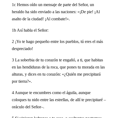
1c Hemos oído un mensaje de parte del Señor, un
heraldo ha sido enviado a las naciones: «¡De pie! ¡Al
asalto de la ciudad! ¡Al combate!».
1b Así habla el Señor:
2 ¡Yo te hago pequeño entre los pueblos, tú eres el más
despreciado!
3 La soberbia de tu corazón te engañó, a ti, que habitas
en las hendiduras de la roca, que pones tu morada en las
alturas, y dices en tu corazón: «¿Quién me precipitará
por tierra?».
4 Aunque te encumbres como el águila, aunque
coloques tu nido entre las estrellas, de allí te precipitaré –
oráculo del Señor–.