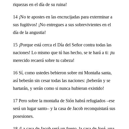
riquezas en el día de su ruina!
14 ¡No te apostes en las encrucijadas para exterminar a
sus fugitivos! ¡No entregues a sus sobrevivientes en el
día de la angustia!
15 ¡Porque está cerca el Día del Señor contra todas las
naciones! Lo mismo que tú has hecho, se te hará a ti: ¡tu
merecido recaerá sobre tu cabeza!
16 Sí, como ustedes bebieron sobre mi Montaña santa,
así beberán sin cesar todas las naciones: ¡beberán y se
hartarán, y serán como si nunca hubieran existido!
17 Pero sobre la montaña de Sión habrá refugiados –ese
será un lugar santo– y la casa de Jacob reconquistará sus
posesiones.
18 ¡La casa de Jacob será un fuego, la casa de José, una