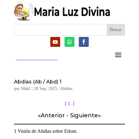
CATEGORIAS
Abdias (Ab / Abd) 1
por
Makf
|
28 Sep, 2025
|
Abdias
[ 1. ]
«
Anterior
-
Siguiente
»
1 Visión de Abdías sobre Edom.