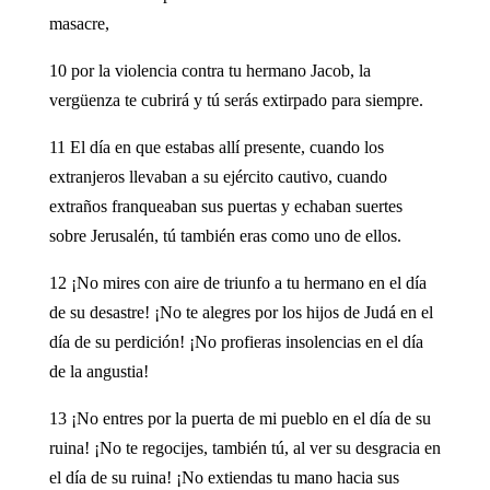
masacre,
10 por la violencia contra tu hermano Jacob, la
vergüenza te cubrirá y tú serás extirpado para siempre.
11 El día en que estabas allí presente, cuando los
extranjeros llevaban a su ejército cautivo, cuando
extraños franqueaban sus puertas y echaban suertes
sobre Jerusalén, tú también eras como uno de ellos.
12 ¡No mires con aire de triunfo a tu hermano en el día
de su desastre! ¡No te alegres por los hijos de Judá en el
día de su perdición! ¡No profieras insolencias en el día
de la angustia!
13 ¡No entres por la puerta de mi pueblo en el día de su
ruina! ¡No te regocijes, también tú, al ver su desgracia en
el día de su ruina! ¡No extiendas tu mano hacia sus