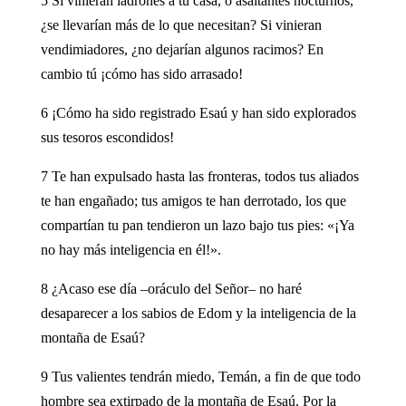
5 Si vinieran ladrones a tu casa, o asaltantes nocturnos,
¿se llevarían más de lo que necesitan? Si vinieran
vendimiadores, ¿no dejarían algunos racimos? En
cambio tú ¡cómo has sido arrasado!
6 ¡Cómo ha sido registrado Esaú y han sido explorados
sus tesoros escondidos!
7 Te han expulsado hasta las fronteras, todos tus aliados
te han engañado; tus amigos te han derrotado, los que
compartían tu pan tendieron un lazo bajo tus pies: «¡Ya
no hay más inteligencia en él!».
8 ¿Acaso ese día –oráculo del Señor– no haré
desaparecer a los sabios de Edom y la inteligencia de la
montaña de Esaú?
9 Tus valientes tendrán miedo, Temán, a fin de que todo
hombre sea extirpado de la montaña de Esaú. Por la