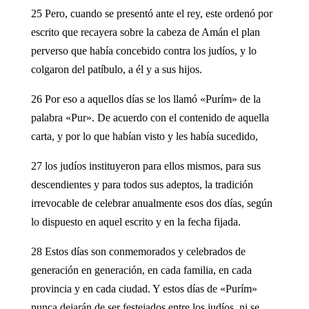
25 Pero, cuando se presentó ante el rey, este ordenó por
escrito que recayera sobre la cabeza de Amán el plan
perverso que había concebido contra los judíos, y lo
colgaron del patíbulo, a él y a sus hijos.
26 Por eso a aquellos días se los llamó «Purím» de la
palabra «Pur». De acuerdo con el contenido de aquella
carta, y por lo que habían visto y les había sucedido,
27 los judíos instituyeron para ellos mismos, para sus
descendientes y para todos sus adeptos, la tradición
irrevocable de celebrar anualmente esos dos días, según
lo dispuesto en aquel escrito y en la fecha fijada.
28 Estos días son conmemorados y celebrados de
generación en generación, en cada familia, en cada
provincia y en cada ciudad. Y estos días de «Purím»
nunca dejarán de ser festejados entre los judíos, ni se