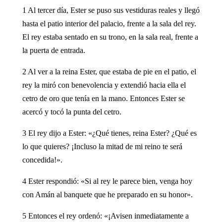
1 Al tercer día, Ester se puso sus vestiduras reales y llegó
hasta el patio interior del palacio, frente a la sala del rey.
El rey estaba sentado en su trono, en la sala real, frente a
la puerta de entrada.
2 Al ver a la reina Ester, que estaba de pie en el patio, el
rey la miró con benevolencia y extendió hacia ella el
cetro de oro que tenía en la mano. Entonces Ester se
acercó y tocó la punta del cetro.
3 El rey dijo a Ester: «¿Qué tienes, reina Ester? ¿Qué es
lo que quieres? ¡Incluso la mitad de mi reino te será
concedida!».
4 Ester respondió: «Si al rey le parece bien, venga hoy
con Amán al banquete que he preparado en su honor».
5 Entonces el rey ordenó: «¡Avisen inmediatamente a