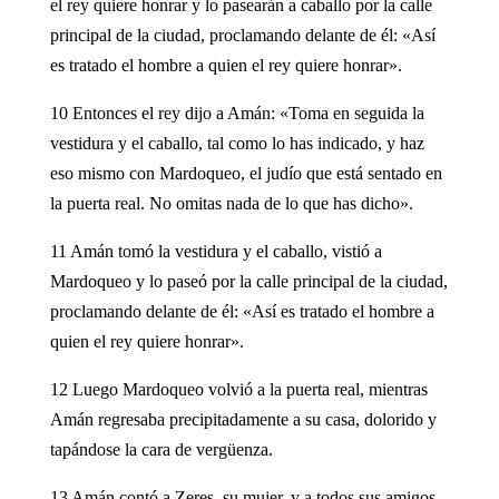
el rey quiere honrar y lo pasearán a caballo por la calle
principal de la ciudad, proclamando delante de él: «Así
es tratado el hombre a quien el rey quiere honrar».
10 Entonces el rey dijo a Amán: «Toma en seguida la
vestidura y el caballo, tal como lo has indicado, y haz
eso mismo con Mardoqueo, el judío que está sentado en
la puerta real. No omitas nada de lo que has dicho».
11 Amán tomó la vestidura y el caballo, vistió a
Mardoqueo y lo paseó por la calle principal de la ciudad,
proclamando delante de él: «Así es tratado el hombre a
quien el rey quiere honrar».
12 Luego Mardoqueo volvió a la puerta real, mientras
Amán regresaba precipitadamente a su casa, dolorido y
tapándose la cara de vergüenza.
13 Amán contó a Zeres, su mujer, y a todos sus amigos