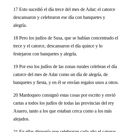
17 Esto sucedió el día trece del mes de Adar; el catorce
descansaron y celebraron ese día con banquetes y
alegría.
18 Pero los judíos de Susa, que se habían concentrado el
trece y el catorce, descansaron el día quince y lo
festejaron con banquetes y alegría.
19 Por eso los judíos de las zonas rurales celebran el día
catorce del mes de Adar como un día de alegría, de
banquetes y fiesta, y en él se envían regalos unos a otros.
20 Mardoqueo consignó estas cosas por escrito y envió
cartas a todos los judíos de todas las provincias del rey
Asuero, tanto a los que estaban cerca como a los más
alejados.
21 En ellas disponía que celebraran cada año el catorce