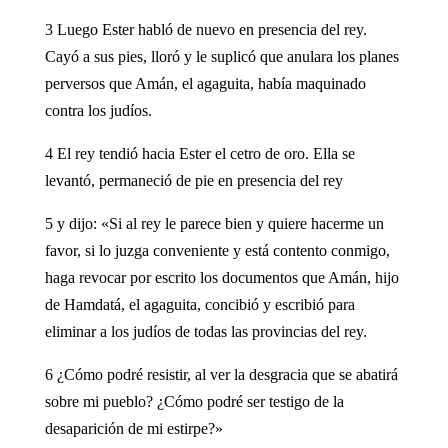
3 Luego Ester habló de nuevo en presencia del rey.
Cayó a sus pies, lloró y le suplicó que anulara los planes
perversos que Amán, el agaguita, había maquinado
contra los judíos.
4 El rey tendió hacia Ester el cetro de oro. Ella se
levantó, permaneció de pie en presencia del rey
5 y dijo: «Si al rey le parece bien y quiere hacerme un
favor, si lo juzga conveniente y está contento conmigo,
haga revocar por escrito los documentos que Amán, hijo
de Hamdatá, el agaguita, concibió y escribió para
eliminar a los judíos de todas las provincias del rey.
6 ¿Cómo podré resistir, al ver la desgracia que se abatirá
sobre mi pueblo? ¿Cómo podré ser testigo de la
desaparición de mi estirpe?»