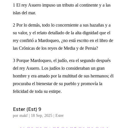
1 El rey Asuero impuso un tributo al continente y a las
islas del mar.
2 Por lo demás, todo lo concerniente a sus hazañas y a
su valor, y el relato detallado de la alta dignidad que el
rey confirió a Mardoqueo, ¿no está escrito en el libro de
las Crónicas de los reyes de Media y de Persia?
3 Porque Mardoqueo, el judío, era el segundo después
del rey Asuero. Los judíos lo consideraban un gran
hombre y era amado por la multitud de sus hermanos; él
procuraba el bienestar de su pueblo y promovía la
felicidad de toda su estirpe.
Ester (Est) 9
por
makf
|
18 Sep, 2025
|
Ester