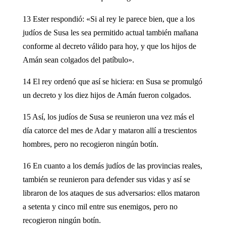
13 Ester respondió: «Si al rey le parece bien, que a los
judíos de Susa les sea permitido actual también mañana
conforme al decreto válido para hoy, y que los hijos de
Amán sean colgados del patíbulo».
14 El rey ordenó que así se hiciera: en Susa se promulgó
un decreto y los diez hijos de Amán fueron colgados.
15 Así, los judíos de Susa se reunieron una vez más el
día catorce del mes de Adar y mataron allí a trescientos
hombres, pero no recogieron ningún botín.
16 En cuanto a los demás judíos de las provincias reales,
también se reunieron para defender sus vidas y así se
libraron de los ataques de sus adversarios: ellos mataron
a setenta y cinco mil entre sus enemigos, pero no
recogieron ningún botín.