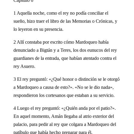
Capítulo 6
1 Aquella noche, como el rey no podía conciliar el
sueño, hizo traer el libro de las Memorias o Crónicas, y
lo leyeron en su presencia.
2 Allí constaba por escrito cómo Mardoqueo había
denunciado a Bigtán y a Teres, los dos eunucos del rey
guardianes de la entrada, que habían atentado contra el
rey Asuero.
3 El rey preguntó: «¿Qué honor o distinción se le otorgó
a Mardoqueo a causa de esto?». «No se le dio nada»,
respondieron los cortesanos que estaban a su servicio.
4 Luego el rey preguntó: «¿Quién anda por el patio?».
En aquel momento, Amán llegaba al atrio exterior del
palacio, para pedir al rey que colgara a Mardoqueo del
patíbulo que había hecho preparar para él.