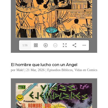
1/36
El hombre que lucho con un Angel
por
Makf
|
21 Mar, 2026
|
Episodios Biblicos
,
Vidas en Comics