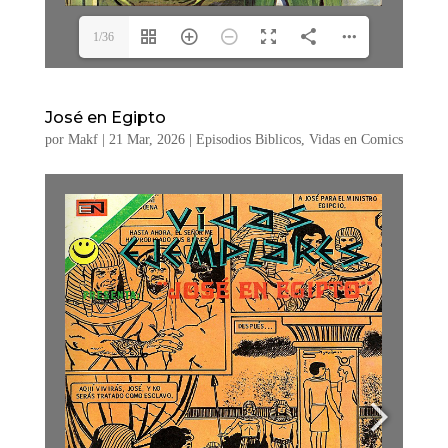
1/36
José en Egipto
por
Makf
|
21 Mar, 2026
|
Episodios Biblicos
,
Vidas en Comics