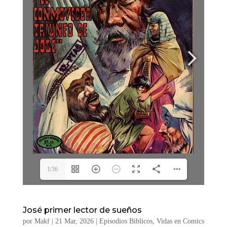
1/36
José primer lector de sueños
por
Makf
|
21 Mar, 2026
|
Episodios Biblicos
,
Vidas en Comics