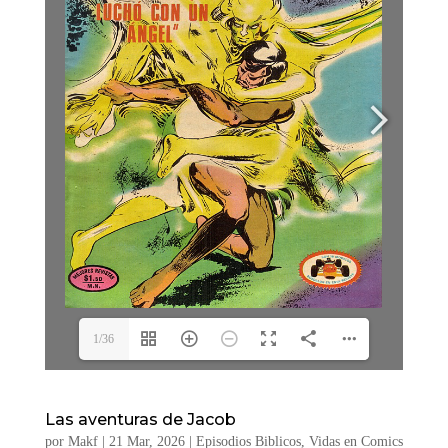
1/36
Las aventuras de Jacob
por
Makf
|
21 Mar, 2026
|
Episodios Biblicos
,
Vidas en Comics