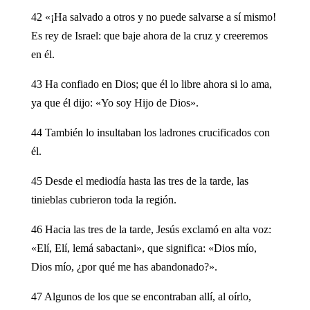
42 «¡Ha salvado a otros y no puede salvarse a sí mismo!
Es rey de Israel: que baje ahora de la cruz y creeremos
en él.
43 Ha confiado en Dios; que él lo libre ahora si lo ama,
ya que él dijo: «Yo soy Hijo de Dios».
44 También lo insultaban los ladrones crucificados con
él.
45 Desde el mediodía hasta las tres de la tarde, las
tinieblas cubrieron toda la región.
46 Hacia las tres de la tarde, Jesús exclamó en alta voz:
«Elí, Elí, lemá sabactani», que significa: «Dios mío,
Dios mío, ¿por qué me has abandonado?».
47 Algunos de los que se encontraban allí, al oírlo,