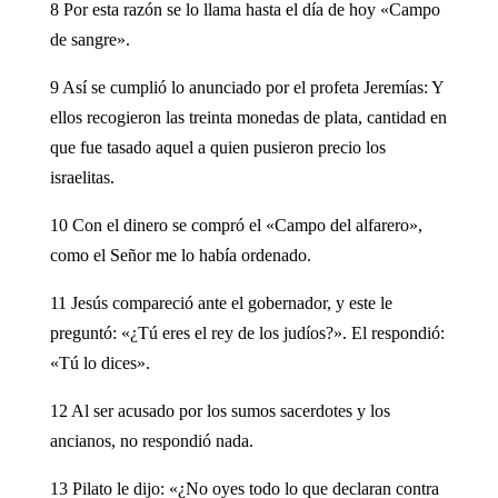
8 Por esta razón se lo llama hasta el día de hoy «Campo
de sangre».
9 Así se cumplió lo anunciado por el profeta Jeremías: Y
ellos recogieron las treinta monedas de plata, cantidad en
que fue tasado aquel a quien pusieron precio los
israelitas.
10 Con el dinero se compró el «Campo del alfarero»,
como el Señor me lo había ordenado.
11 Jesús compareció ante el gobernador, y este le
preguntó: «¿Tú eres el rey de los judíos?». El respondió:
«Tú lo dices».
12 Al ser acusado por los sumos sacerdotes y los
ancianos, no respondió nada.
13 Pilato le dijo: «¿No oyes todo lo que declaran contra