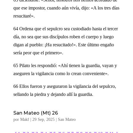
que ese impostor, cuando aún vivía, dijo: «A los tres días
resucitaré».
64 Ordena que el sepulcro sea custodiado hasta el tercer
día, no sea que sus discípulos roben el cuerpo y luego
digan al pueblo: ¡Ha resucitado!». Este último engaño
sería peor que el primero».
65 Pilato les respondió: «Ahí tienen la guardia, vayan y
aseguren la vigilancia como lo crean conveniente».
66 Ellos fueron y aseguraron la vigilancia del sepulcro,
sellando la piedra y dejando allí la guardia.
San Mateo (Mt) 26
por
Makf
|
29 Sep, 2025
|
San Mateo