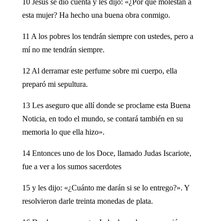
10 Jesús se dio cuenta y les dijo: «¿Por qué molestan a
esta mujer? Ha hecho una buena obra conmigo.
11 A los pobres los tendrán siempre con ustedes, pero a
mí no me tendrán siempre.
12 Al derramar este perfume sobre mi cuerpo, ella
preparó mi sepultura.
13 Les aseguro que allí donde se proclame esta Buena
Noticia, en todo el mundo, se contará también en su
memoria lo que ella hizo».
14 Entonces uno de los Doce, llamado Judas Iscariote,
fue a ver a los sumos sacerdotes
15 y les dijo: «¿Cuánto me darán si se lo entrego?». Y
resolvieron darle treinta monedas de plata.