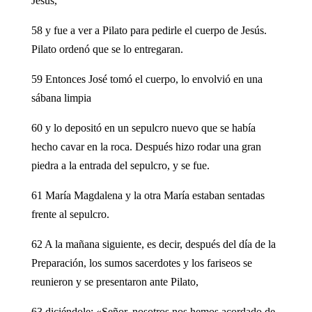
Jesús,
58 y fue a ver a Pilato para pedirle el cuerpo de Jesús.
Pilato ordenó que se lo entregaran.
59 Entonces José tomó el cuerpo, lo envolvió en una
sábana limpia
60 y lo depositó en un sepulcro nuevo que se había
hecho cavar en la roca. Después hizo rodar una gran
piedra a la entrada del sepulcro, y se fue.
61 María Magdalena y la otra María estaban sentadas
frente al sepulcro.
62 A la mañana siguiente, es decir, después del día de la
Preparación, los sumos sacerdotes y los fariseos se
reunieron y se presentaron ante Pilato,
63 diciéndole: «Señor, nosotros nos hemos acordado de