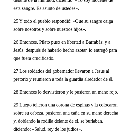
delante de la multitud, diciendo: «Yo soy inocente de
esta sangre. Es asunto de ustedes».
25 Y todo el pueblo respondió: «Que su sangre caiga
sobre nosotros y sobre nuestros hijos».
26 Entonces, Pilato puso en libertad a Barrabás; y a
Jesús, después de haberlo hecho azotar, lo entregó para
que fuera crucificado.
27 Los soldados del gobernador llevaron a Jesús al
pretorio y reunieron a toda la guardia alrededor de él.
28 Entonces lo desvistieron y le pusieron un mano rojo.
29 Luego tejieron una corona de espinas y la colocaron
sobre su cabeza, pusieron una caña en su mano derecha
y, doblando la rodilla delante de él, se burlaban,
diciendo: «Salud, rey de los judíos».