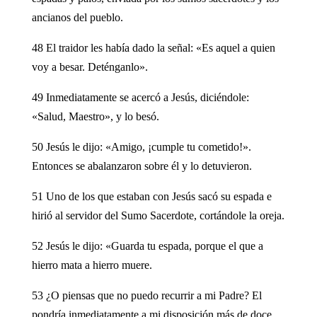
ancianos del pueblo.
48 El traidor les había dado la señal: «Es aquel a quien
voy a besar. Deténganlo».
49 Inmediatamente se acercó a Jesús, diciéndole:
«Salud, Maestro», y lo besó.
50 Jesús le dijo: «Amigo, ¡cumple tu cometido!».
Entonces se abalanzaron sobre él y lo detuvieron.
51 Uno de los que estaban con Jesús sacó su espada e
hirió al servidor del Sumo Sacerdote, cortándole la oreja.
52 Jesús le dijo: «Guarda tu espada, porque el que a
hierro mata a hierro muere.
53 ¿O piensas que no puedo recurrir a mi Padre? El
pondría inmediatamente a mi disposición más de doce