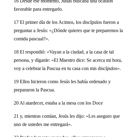
16 Desde ese momento, Judas buscaba una ocasión
favorable para entregarlo.
17 El primer día de los Acimos, los discípulos fueron a
preguntar a Jesús: «¿Dónde quieres que te preparemos la
comida pascual?».
18 El respondió: «Vayan a la ciudad, a la casa de tal
persona, y díganle: «El Maestro dice: Se acerca mi hora,
voy a celebrar la Pascua en tu casa con mis discípulos».
19 Ellos hicieron como Jesús les había ordenado y
prepararon la Pascua.
20 Al atardecer, estaba a la mesa con los Doce
21 y, mientras comían, Jesús les dijo: «Les aseguro que
uno de ustedes me entregará».