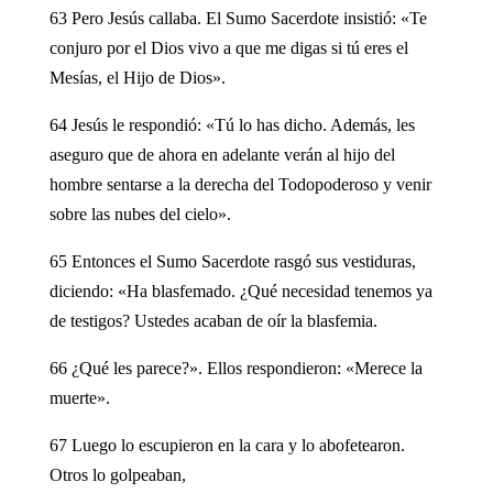
63 Pero Jesús callaba. El Sumo Sacerdote insistió: «Te
conjuro por el Dios vivo a que me digas si tú eres el
Mesías, el Hijo de Dios».
64 Jesús le respondió: «Tú lo has dicho. Además, les
aseguro que de ahora en adelante verán al hijo del
hombre sentarse a la derecha del Todopoderoso y venir
sobre las nubes del cielo».
65 Entonces el Sumo Sacerdote rasgó sus vestiduras,
diciendo: «Ha blasfemado. ¿Qué necesidad tenemos ya
de testigos? Ustedes acaban de oír la blasfemia.
66 ¿Qué les parece?». Ellos respondieron: «Merece la
muerte».
67 Luego lo escupieron en la cara y lo abofetearon.
Otros lo golpeaban,