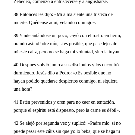
Zebedeo, comenzó a entristecerse y a angustiarse.
38 Entonces les dijo: «Mi alma siente una tristeza de
muerte. Quédense aquí, velando conmigo».
39 Y adelantándose un poco, cayó con el rostro en tierra,
orando así: «Padre mío, si es posible, que pase lejos de
mí este cáliz, pero no se haga mi voluntad, sino la tuya».
40 Después volvió junto a sus discípulos y los encontró
durmiendo. Jesús dijo a Pedro: «¿Es posible que no
hayan podido quedarse despiertos conmigo, ni siquiera
una hora?
41 Estén prevenidos y oren para no caer en tentación,
porque el espíritu está dispuesto, pero la carne es débil».
42 Se alejó por segunda vez y suplicó: «Padre mío, si no
puede pasar este cáliz sin que yo lo beba, que se haga tu