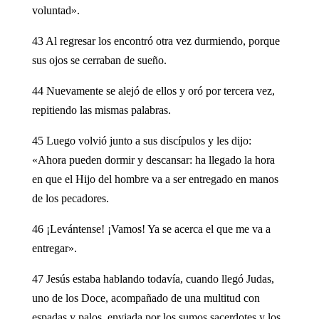
voluntad».
43 Al regresar los encontró otra vez durmiendo, porque
sus ojos se cerraban de sueño.
44 Nuevamente se alejó de ellos y oró por tercera vez,
repitiendo las mismas palabras.
45 Luego volvió junto a sus discípulos y les dijo:
«Ahora pueden dormir y descansar: ha llegado la hora
en que el Hijo del hombre va a ser entregado en manos
de los pecadores.
46 ¡Levántense! ¡Vamos! Ya se acerca el que me va a
entregar».
47 Jesús estaba hablando todavía, cuando llegó Judas,
uno de los Doce, acompañado de una multitud con
espadas y palos, enviada por los sumos sacerdotes y los