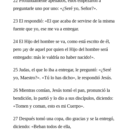
22 Profundamente apenados, ellos empezaron a
preguntarle uno por uno: «¿Seré yo, Señor?».
23 El respondió: «El que acaba de servirse de la misma
fuente que yo, ese me va a entregar.
24 El Hijo del hombre se va, como está escrito de él,
pero ¡ay de aquel por quien el Hijo del hombre será
entregado: más le valdría no haber nacido!».
25 Judas, el que lo iba a entregar, le preguntó: «¿Seré
yo, Maestro?». «Tú lo has dicho», le respondió Jesús.
26 Mientras comían, Jesús tomó el pan, pronunció la
bendición, lo partió y lo dio a sus discípulos, diciendo:
«Tomen y coman, esto es mi Cuerpo».
27 Después tomó una copa, dio gracias y se la entregó,
diciendo: «Beban todos de ella,