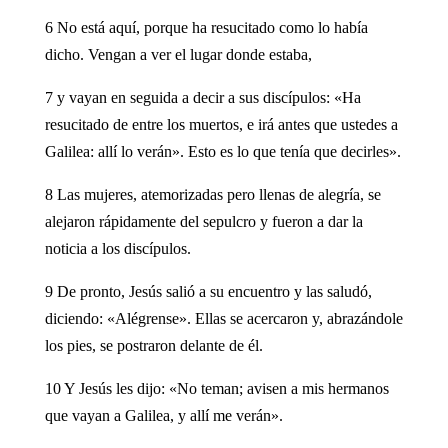
6 No está aquí, porque ha resucitado como lo había
dicho. Vengan a ver el lugar donde estaba,
7 y vayan en seguida a decir a sus discípulos: «Ha
resucitado de entre los muertos, e irá antes que ustedes a
Galilea: allí lo verán». Esto es lo que tenía que decirles».
8 Las mujeres, atemorizadas pero llenas de alegría, se
alejaron rápidamente del sepulcro y fueron a dar la
noticia a los discípulos.
9 De pronto, Jesús salió a su encuentro y las saludó,
diciendo: «Alégrense». Ellas se acercaron y, abrazándole
los pies, se postraron delante de él.
10 Y Jesús les dijo: «No teman; avisen a mis hermanos
que vayan a Galilea, y allí me verán».