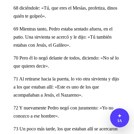
68 diciéndole: «Tú, que eres el Mesías, profetiza, dinos
quién te golpeó».
69 Mientras tanto, Pedro estaba sentado afuera, en el
patio. Una sirvienta se acercó y le dijo: «Tú también
estabas con Jesús, el Galileo».
70 Pero él lo negó delante de todos, diciendo: «No sé lo
que quieres decir».
71 Al retirarse hacia la puerta, lo vio otra sirvienta y dijo
a los que estaban allí: «Este es uno de los que
acompañaban a Jesús, el Nazareno».
72 Y nuevamente Pedro negó con juramento: «Yo no
✦
conozco a ese hombre».
IA
73 Un poco más tarde, los que estaban allí se acercaron