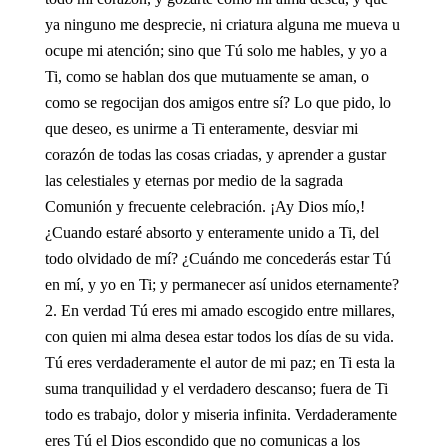
ya ninguno me desprecie, ni criatura alguna me mueva u
ocupe mi atención; sino que Tú solo me hables, y yo a
Ti, como se hablan dos que mutuamente se aman, o
como se regocijan dos amigos entre sí? Lo que pido, lo
que deseo, es unirme a Ti enteramente, desviar mi
corazón de todas las cosas criadas, y aprender a gustar
las celestiales y eternas por medio de la sagrada
Comunión y frecuente celebración. ¡Ay Dios mío,!
¿Cuando estaré absorto y enteramente unido a Ti, del
todo olvidado de mí? ¿Cuándo me concederás estar Tú
en mí, y yo en Ti; y permanecer así unidos eternamente?
En verdad Tú eres mi amado escogido entre millares,
con quien mi alma desea estar todos los días de su vida.
Tú eres verdaderamente el autor de mi paz; en Ti esta la
suma tranquilidad y el verdadero descanso; fuera de Ti
todo es trabajo, dolor y miseria infinita. Verdaderamente
eres Tú el Dios escondido que no comunicas a los