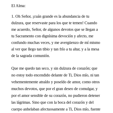
El Alma:
Oh Señor, ¡cuán grande es la abundancia de tu
dulzura, que reservaste para los que te temen! Cuando
me acuerdo, Señor, de algunos devotos que se llegan a
tu Sacramento con dignísima devoción y afecto, me
confundo muchas veces, y me avergüenzo de mí mismo
al ver que llego tan tibio y tan frío a tu altar, y a la mesa
de la sagrada comunión.
Que me quedo tan seco, y sin dulzura de corazón; que
no estoy todo encendido delante de Ti, Dios mío, ni tan
vehementemente atraído y poseído de amor, como otros
muchos devotos, que por el gran deseo de comulgar, y
por el amor sensible de su corazón, no pudieron detener
las lágrimas. Sino que con la boca del corazón y del
cuerpo anhelaban afectuosamente a Ti, Dios mío, fuente