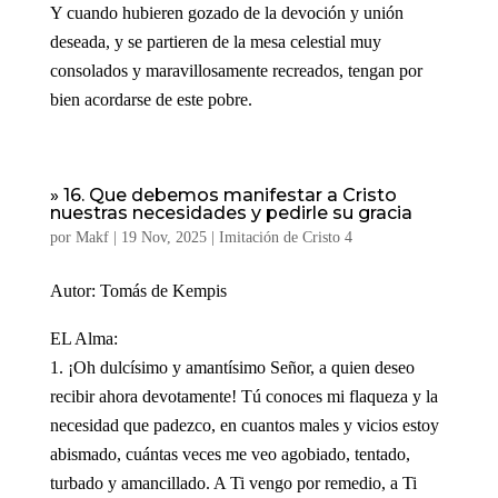
Y cuando hubieren gozado de la devoción y unión
deseada, y se partieren de la mesa celestial muy
consolados y maravillosamente recreados, tengan por
bien acordarse de este pobre.
» 16. Que debemos manifestar a Cristo
nuestras necesidades y pedirle su gracia
por
Makf
|
19 Nov, 2025
|
Imitación de Cristo 4
Autor: Tomás de Kempis
EL Alma:
¡Oh dulcísimo y amantísimo Señor, a quien deseo
recibir ahora devotamente! Tú conoces mi flaqueza y la
necesidad que padezco, en cuantos males y vicios estoy
abismado, cuántas veces me veo agobiado, tentado,
turbado y amancillado. A Ti vengo por remedio, a Ti