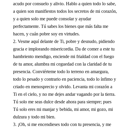
acudo por consuelo y alivio. Hablo a quien todo lo sabe,
a quien son manifiestos todos los secretos de mi corazón,
y a quien solo me puede consolar y ayudar
perfectamente. Tú sabes los bienes que más falta me
hacen, y cuán pobre soy en virtudes.
Vesme aquí delante de Ti, pobre y desnudo, pidiendo
gracia e implorando misericordia. Da de comer a este tu
hambriento mendigo, enciende mi frialdad con el fuego
de tu amor, alumbra mi ceguedad con la claridad de tu
presencia. Conviérteme todo lo terreno en amargura,
todo lo pesado y contrario en paciencia, todo lo ínfimo y
criado en menosprecio y olvido. Levanta mi corazón a
Ti en el cielo, y no me dejes andar vagando por la tierra.
Tú solo me seas dulce desde ahora para siempre; pues
Tú solo eres mi manjar y bebida, mi amor, mi gozo, mi
dulzura y todo mi bien.
¡Oh, si me encendieses todo con tu presencia, y me