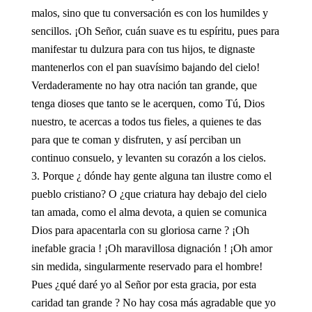
malos, sino que tu conversación es con los humildes y
sencillos. ¡Oh Señor, cuán suave es tu espíritu, pues para
manifestar tu dulzura para con tus hijos, te dignaste
mantenerlos con el pan suavísimo bajando del cielo!
Verdaderamente no hay otra nación tan grande, que
tenga dioses que tanto se le acerquen, como Tú, Dios
nuestro, te acercas a todos tus fieles, a quienes te das
para que te coman y disfruten, y así perciban un
continuo consuelo, y levanten su corazón a los cielos.
Porque ¿ dónde hay gente alguna tan ilustre como el
pueblo cristiano? O ¿que criatura hay debajo del cielo
tan amada, como el alma devota, a quien se comunica
Dios para apacentarla con su gloriosa carne ? ¡Oh
inefable gracia ! ¡Oh maravillosa dignación ! ¡Oh amor
sin medida, singularmente reservado para el hombre!
Pues ¿qué daré yo al Señor por esta gracia, por esta
caridad tan grande ? No hay cosa más agradable que yo