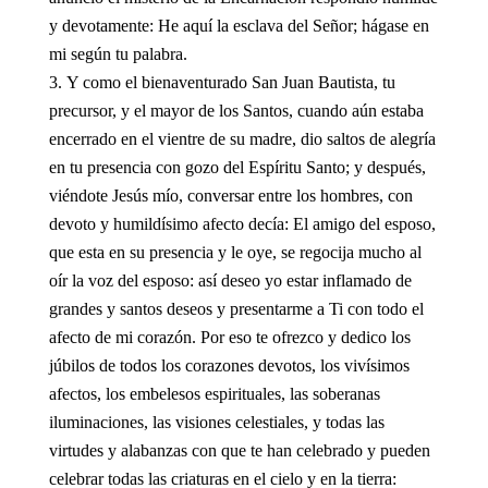
y devotamente: He aquí la esclava del Señor; hágase en
mi según tu palabra.
Y como el bienaventurado San Juan Bautista, tu
precursor, y el mayor de los Santos, cuando aún estaba
encerrado en el vientre de su madre, dio saltos de alegría
en tu presencia con gozo del Espíritu Santo; y después,
viéndote Jesús mío, conversar entre los hombres, con
devoto y humildísimo afecto decía: El amigo del esposo,
que esta en su presencia y le oye, se regocija mucho al
oír la voz del esposo: así deseo yo estar inflamado de
grandes y santos deseos y presentarme a Ti con todo el
afecto de mi corazón. Por eso te ofrezco y dedico los
júbilos de todos los corazones devotos, los vivísimos
afectos, los embelesos espirituales, las soberanas
iluminaciones, las visiones celestiales, y todas las
virtudes y alabanzas con que te han celebrado y pueden
celebrar todas las criaturas en el cielo y en la tierra: