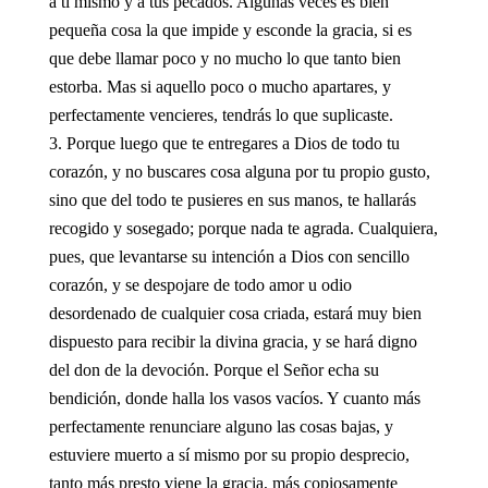
a ti mismo y a tus pecados. Algunas veces es bien
pequeña cosa la que impide y esconde la gracia, si es
que debe llamar poco y no mucho lo que tanto bien
estorba. Mas si aquello poco o mucho apartares, y
perfectamente vencieres, tendrás lo que suplicaste.
Porque luego que te entregares a Dios de todo tu
corazón, y no buscares cosa alguna por tu propio gusto,
sino que del todo te pusieres en sus manos, te hallarás
recogido y sosegado; porque nada te agrada. Cualquiera,
pues, que levantarse su intención a Dios con sencillo
corazón, y se despojare de todo amor u odio
desordenado de cualquier cosa criada, estará muy bien
dispuesto para recibir la divina gracia, y se hará digno
del don de la devoción. Porque el Señor echa su
bendición, donde halla los vasos vacíos. Y cuanto más
perfectamente renunciare alguno las cosas bajas, y
estuviere muerto a sí mismo por su propio desprecio,
tanto más presto viene la gracia, más copiosamente