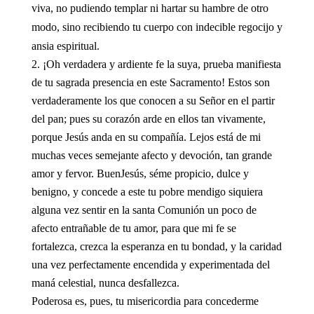
viva, no pudiendo templar ni hartar su hambre de otro
modo, sino recibiendo tu cuerpo con indecible regocijo y
ansia espiritual.
¡Oh verdadera y ardiente fe la suya, prueba manifiesta
de tu sagrada presencia en este Sacramento! Estos son
verdaderamente los que conocen a su Señor en el partir
del pan; pues su corazón arde en ellos tan vivamente,
porque Jesús anda en su compañía. Lejos está de mi
muchas veces semejante afecto y devoción, tan grande
amor y fervor. BuenJesús, séme propicio, dulce y
benigno, y concede a este tu pobre mendigo siquiera
alguna vez sentir en la santa Comunión un poco de
afecto entrañable de tu amor, para que mi fe se
fortalezca, crezca la esperanza en tu bondad, y la caridad
una vez perfectamente encendida y experimentada del
maná celestial, nunca desfallezca.
Poderosa es, pues, tu misericordia para concederme