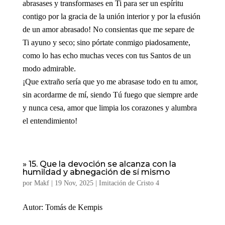
abrasases y transformases en Ti para ser un espíritu
contigo por la gracia de la unión interior y por la efusión
de un amor abrasado! No consientas que me separe de
Ti ayuno y seco; sino pórtate conmigo piadosamente,
como lo has echo muchas veces con tus Santos de un
modo admirable.
¡Que extraño sería que yo me abrasase todo en tu amor,
sin acordarme de mí, siendo Tú fuego que siempre arde
y nunca cesa, amor que limpia los corazones y alumbra
el entendimiento!
» 15. Que la devoción se alcanza con la
humildad y abnegación de sí mismo
por
Makf
|
19 Nov, 2025
|
Imitación de Cristo 4
Autor: Tomás de Kempis