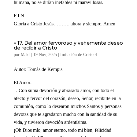
humana, no se dirían inefables ni maravillosas.
F I N
Gloria a Cristo Jesús………..ahora y siempre. Amen
» 17. Del amor fervoroso y vehemente deseo
de recibir a Cristo
por
Makf
|
19 Nov, 2025
|
Imitación de Cristo 4
Autor: Tomás de Kempis
El Amor:
Con suma devoción y abrasado amor, con todo el
afecto y fervor del corazón, deseo, Señor, recibirte en la
comunión, como lo desearon muchos Santos y personas
devotas que te agradaron mucho con la santidad de su
vida, y tuvieron devoción ardentísima.
¡Oh Dios mío, amor eterno, todo mi bien, felicidad