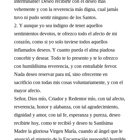
interminable! Deseo recibirte con el deseo más
vehemente y con la reverencia más digna, cual jamás
tuvo ni pudo sentir ninguno de los Santos.
Y aunque yo sea indigno de tener aquellos
sentimientos devotos, te ofrezco todo el afecto de mi
corazón, como si yo solo tuviese todos aquellos
inflamados deseos. Y cuanto pueda el alma piadosa
concebir y desear. Todo te lo presento y te lo ofrezco
con humildísima reverencia, y con entrañable fervor.
Nada deseo reservar para mí, sino ofrecerme en
sacrificio con todas mis cosas voluntariamente, y con el
mayor afecto.
Señor, Dios mío, Criador y Redentor mío, con tal afecto,
reverencia, honor y alabanza, con tal agradecimiento,
dignidad y amor, con tal fe, esperanza y pureza, deseo
recibirte hoy, como te recibió y deseo tu Santísima
Madre la gloriosa Virgen María, cuando al ángel que le
anunció el misterio de la Encarnación respondió humilde