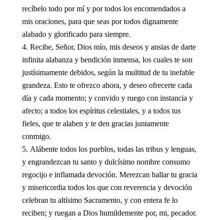
recíbelo todo por mí y por todos los encomendados a
mis oraciones, para que seas por todos dignamente
alabado y glorificado para siempre.
Recibe, Señor, Dios mío, mis deseos y ansias de darte
infinita alabanza y bendición inmensa, los cuales te son
justísimamente debidos, según la multitud de tu inefable
grandeza. Esto te ofrezco ahora, y deseo ofrecerte cada
día y cada momento; y convido y ruego con instancia y
afecto; a todos los espíritus celestiales, y a todos tus
fieles, que te alaben y te den gracias juntamente
conmigo.
Alábente todos los pueblos, todas las tribus y lenguas,
y engrandezcan tu santo y dulcísimo nombre consumo
regocijo e inflamada devoción. Merezcan hallar tu gracia
y misericordia todos los que con reverencia y devoción
celebran tu altísimo Sacramento, y con entera fe lo
reciben; y ruegan a Dios humildemente por, mi, pecador.