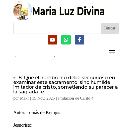
CATEGORIAS
» 18. Que el hombre no debe ser curioso en
examinar este sacramento, sino humilde
imitador de cristo, sometiendo su parecer a
la sagrada fe
por
Makf
|
19 Nov, 2025
|
Imitación de Cristo 4
Autor: Tomás de Kempis
Jesucristo: