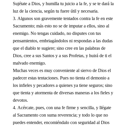
Sujétate a Dios, y humilla tu juicio a la fe, y se te dará la
luz de la ciencia, según tu fuere útil y necesaria.
Algunos son gravemente tentados contra la fe en este
Sacramento; más esto no se de imputar a ellos, sino al
enemigo. No tengas cuidado, no disputes con tus
pensamientos, embriagándolos ni respondas a las dudas
que el diablo te sugiere; sino cree en las palabras de
Dios, cree a sus Santos y a sus Profetas, y huirá de ti el
malvado enemigo.
Muchas veces es muy conveniente al siervo de Dios el
padecer estas tentaciones. Pues no tienta el demonio a
los infieles y pecadores a quienes ya tiene seguros; sino
que tienta y atormenta de diversas maneras a los fieles y
devotos.
Acércate, pues, con una fe firme y sencilla, y llégate
al Sacramento con suma reverencia; y todo lo que no
puedes entender, encomiéndalo con seguridad al Dios