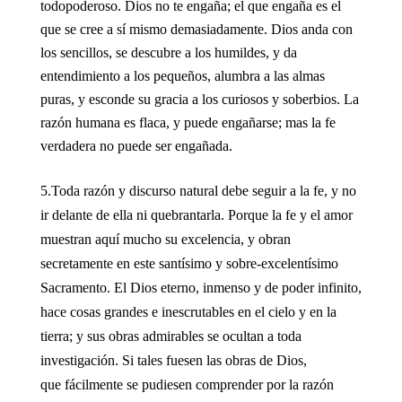
todopoderoso. Dios no te engaña; el que engaña es el
que se cree a sí mismo demasiadamente. Dios anda con
los sencillos, se descubre a los humildes, y da
entendimiento a los pequeños, alumbra a las almas
puras, y esconde su gracia a los curiosos y soberbios. La
razón humana es flaca, y puede engañarse; mas la fe
verdadera no puede ser engañada.
5.Toda razón y discurso natural debe seguir a la fe, y no
ir delante de ella ni quebrantarla. Porque la fe y el amor
muestran aquí mucho su excelencia, y obran
secretamente en este santísimo y sobre-excelentísimo
Sacramento. El Dios eterno, inmenso y de poder infinito,
hace cosas grandes e inescrutables en el cielo y en la
tierra; y sus obras admirables se ocultan a toda
investigación. Si tales fuesen las obras de Dios,
que fácilmente se pudiesen comprender por la razón