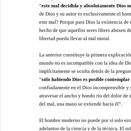
“
este mal decidida y absolutamente Dios no
de Dios y su autor es exclusivamente el homb
este mal? Porque para Dios la existencia de 
hecho de que aquellos seres libres abusen de
libertad pueda llevar al mal moral.
La anterior constituye la primera explicación
mundo no es incompatible con la idea de Dio
implícitamente se oculta detrás de la pregun
“
sólo habiendo Dios es posible contemplar 
confiadamente en el Dios incomprensible y
atravesar el ancho y hondo río del dolor de
del mal, una mano se extiende hacia él”.
El hombre moderno no puede por sí solo erra
adelantos de la ciencia y de la técnica. El 