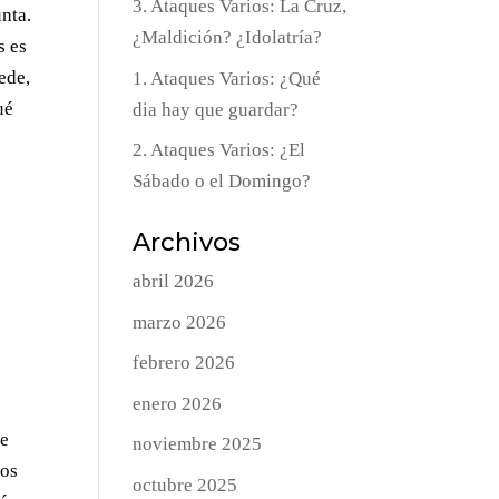
3. Ataques Varios: La Cruz,
nta.
¿Maldición? ¿Idolatría?
s es
ede,
1. Ataques Varios: ¿Qué
ué
dia hay que guardar?
2. Ataques Varios: ¿El
Sábado o el Domingo?
o
Archivos
abril 2026
marzo 2026
febrero 2026
enero 2026
 e
noviembre 2025
los
octubre 2025