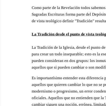
Como parte de la Revelación todos sabemos q
Sagradas Escrituras forma parte del Depósit
de vista teológico definir "Tradición" resu
La Tradición desde el punto de vista teoló
La Tradición de la Iglesia, desde el punto 
para crear un todo inseparable; esto es la e
pueden consideran en dos grupos: los inmut
aquellos que si pueden cambiar o son modif
Es importantísimo entender esta diferencia p
aquellos que quieren cambiar lo que no se p
modernismo o progresismo, un error condena
oficiales. Aquellos que no entienden que l
cambiar siguen una noción, errónea, limitad