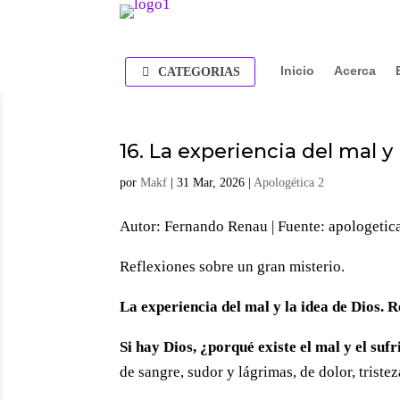
Inicio
Acerca
CATEGORIAS
16. La experiencia del mal y
por
Makf
|
31 Mar, 2026
|
Apologética 2
Autor: Fernando Renau | Fuente: apologet
Reflexiones sobre un gran misterio.
La experiencia del mal y la idea de Dios. 
Si hay Dios, ¿porqué existe el mal y el suf
de sangre, sudor y lágrimas, de dolor, trist