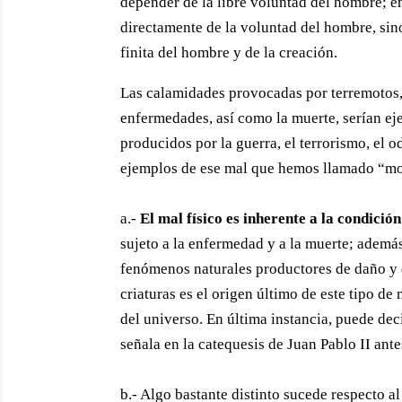
depender de la libre voluntad del hombre; 
directamente de la voluntad del hombre, sino
finita del hombre y de la creación.
Las calamidades provocadas por terremotos, i
enfermedades, así como la muerte, serían ej
producidos por la guerra, el terrorismo, el o
ejemplos de ese mal que hemos llamado “moral
a.-
El mal físico es inherente a la condició
sujeto a la enfermedad y a la muerte; ademá
fenómenos naturales productores de daño y d
criaturas es el origen último de este tipo de
del universo. En última instancia, puede dec
señala en la catequesis de Juan Pablo II ante
b.- Algo bastante distinto sucede respecto 