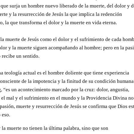
 que surja un hombre nuevo liberado de la muerte, del dolor y d
erte y la resurrección de Jesús la que implica la redención
o, la que transforma el dolor y la muerte en vida eterna.
e la muerte de Jesús como el dolor y el sufrimiento de cada hom
dolor y la muerte siguen acompañando al hombre; pero en la pas
 recibe un sentido.
na teología actual es el hombre doliente que tiene experiencia
 consciente de la impotencia y la finitud de su condición humana
 “es un acontecimiento marcado por la cruz: dolor, angustia,
 el mal y el sufrimiento en el mundo y la Providencia Divina no
a pasión, muerte y resurrección de Jesús se confirma que Dios est
 eso.
y la muerte no tienen la última palabra, sino que son