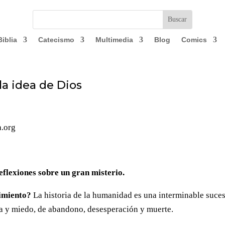
Biblia
Catecismo
Multimedia
Blog
Comics
 la idea de Dios
ica.org
Reflexiones sobre un gran misterio.
rimiento?
La historia de la humanidad es una interminable suce
eza y miedo, de abandono, desesperación y muerte.