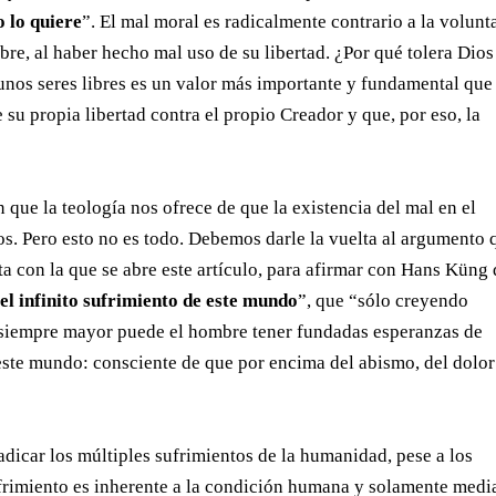
 lo quiere
”. El mal moral es radicalmente contrario a la volunt
re, al haber hecho mal uso de su libertad. ¿Por qué tolera Dios
unos seres libres es un valor más importante y fundamental que
 su propia libertad contra el propio Creador y que, por eso, la
 que la teología nos ofrece de que la existencia del mal en el
s. Pero esto no es todo. Debemos darle la vuelta al argumento 
ta con la que se abre este artículo, para afirmar con Hans Küng
el infinito sufrimiento de este mundo
”, que “sólo creyendo
 siempre mayor puede el hombre tener fundadas esperanzas de
 este mundo: consciente de que por encima del abismo, del dolor
dicar los múltiples sufrimientos de la humanidad, pese a los
sufrimiento es inherente a la condición humana y solamente medi