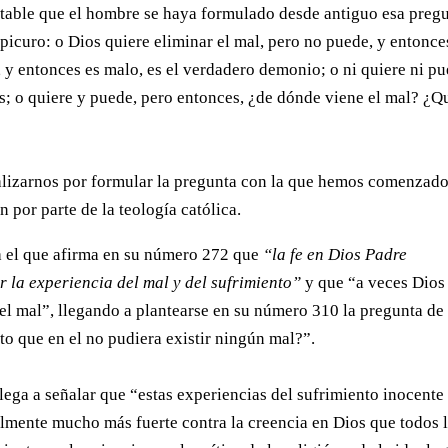
itable que el hombre se haya formulado desde antiguo esa pregu
picuro: o Dios quiere eliminar el mal, pero no puede, y entonce
 y entonces es malo, es el verdadero demonio; o ni quiere ni pu
es; o quiere y puede, pero entonces, ¿de dónde viene el mal? ¿Q
lizarnos por formular la pregunta con la que hemos comenzad
n por parte de la teología católica.
ca el que afirma en su número 272 que
“la fe en Dios Padre
 la experiencia del mal y del sufrimiento”
y que “a veces Dios
el mal”, llegando a plantearse en su número 310 la pregunta de
o que en el no pudiera existir ningún mal?”.
lega a señalar que “estas experiencias del sufrimiento inocente
lmente mucho más fuerte contra la creencia en Dios que todos 