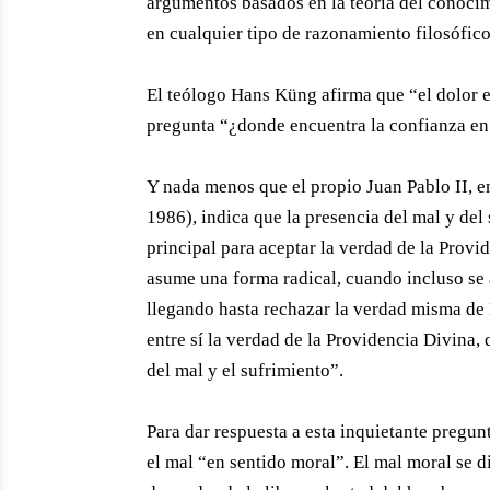
argumentos basados en la teoría del conocimie
en cualquier tipo de razonamiento filosófico
El teólogo Hans Küng afirma que “el dolor es
pregunta “¿donde encuentra la confianza en
Y nada menos que el propio Juan Pablo II, en
1986), indica que la presencia del mal y del
principal para aceptar la verdad de la Provi
asume una forma radical, cuando incluso se 
llegando hasta rechazar la verdad misma de Di
entre sí la verdad de la Providencia Divina, 
del mal y el sufrimiento”.
Para dar respuesta a esta inquietante pregun
el mal “en sentido moral”. El mal moral se d