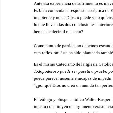
Ante esa experiencia de sufrimiento es inev
Es bien conocida la respuesta escéptica de E
impotente y no es Dios; o puede y no quiere,
lo que lleva a las dos conclusiones anterior
hemos de decir al respecto?
Como punto de partida, no debemos escanda
esta reflexión: ésta ha sido planteada tambié
Es el mismo Catecismo de la Iglesia Católi
Todopoderoso puede ser puesta a prueba por
puede parecer ausente e incapaz de impedir 
“¿por qué Dios no creó un mundo tan perfect
El teólogo y obispo católico Walter Kasper l
injusto constituyen un argumento existencia