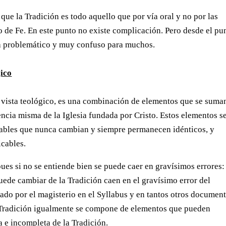
ue la Tradición es todo aquello que por vía oral y no por las
o de Fe. En este punto no existe complicación. Pero desde el pu
lta problemático y muy confuso para muchos.
gico
de vista teológico, es una combinación de elementos que se suma
sencia misma de la Iglesia fundada por Cristo. Estos elementos s
ables que nunca cambian y siempre permanecen idénticos, y
icables.
ues si no se entiende bien se puede caer en gravísimos errores:
uede cambiar de la Tradición caen en el gravísimo error del
do por el magisterio en el Syllabus y en tantos otros documen
a Tradición igualmente se compone de elementos que pueden
a e incompleta de la Tradición.