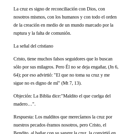
La cruz es signo de reconciliación con Dios, con
nosotros mismos, con los humanos y con todo el orden
de la creación en medio de un mundo marcado por la
ruptura y la falta de comunión.
La señal del cristiano
Cristo, tiene muchos falsos seguidores que lo buscan
sólo por sus milagros. Pero Él no se deja engañar, (Jn 6,
64); por eso advirtió: "El que no toma su cruz y me
sigue no es digno de mí" (Mt 7, 13).
Objeción: La Biblia dice:"Maldito el que cuelga del
madero…".
Respuesta: Los malditos que merecíamos la cruz por
nuestros pecados éramos nosotros, pero Cristo, el
Bendito, al bañar con su sangre la cruz, la convirtió en