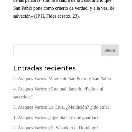
de las palabras, sino la Palabra de la Sabiduría lo que
San Pablo pone como criterio de verdad, y a la vez, de
salvación» (JP II, Fides et ratio, 23).
Buscar
Entradas recientes
5. Ataques Varios: Muerte de San Pedro y San Pablo
4. Ataques Varios: ¿Esta mal llamarle «Padre» al
sacerdote?
3. Ataques Varios: La Cruz, ¿Maldición? ¿Idolatría?
1. Ataques Varios: ¿Qué dia hay que guardar?
2. Ataques Varios: ¿El Sábado o el Domingo?