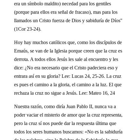
era un símbolo maldito) necedad para los gentiles
(porque para ellos era señal de fracaso), mas para los
llamados un Cristo fuerza de Dios y sabiduría de Díos"
(1Cor 23-24).
Hoy hay muchos católicos que, como los discípulos de
Emaús, se van de la Iglesia porque creen que la cruz es
derrota. A todos ellos Jesús les sale al encuentro y les
dice: ¿No era necesario que el Cristo padeciera eso y
entrara así en su gloria? Lee: Lucas 24, 25-26. La cruz
es pues el camino a la gloria, el camino a la luz. El que
rechaza la cruz no sigue a Jesús. Lee: Mateo 16, 24
Nuestra razón, como diría Juan Pablo II, nunca va a
poder vaciar el misterio de amor que la cruz representa,
pero la cruz sí nos puede dar la respuesta última que
todos los seres humanos buscamos: «No es la sabiduría