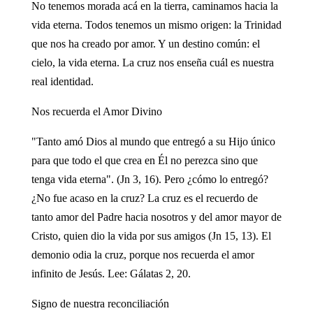
No tenemos morada acá en la tierra, caminamos hacia la
vida eterna. Todos tenemos un mismo origen: la Trinidad
que nos ha creado por amor. Y un destino común: el
cielo, la vida eterna. La cruz nos enseña cuál es nuestra
real identidad.
Nos recuerda el Amor Divino
"Tanto amó Dios al mundo que entregó a su Hijo único
para que todo el que crea en Él no perezca sino que
tenga vida eterna". (Jn 3, 16). Pero ¿cómo lo entregó?
¿No fue acaso en la cruz? La cruz es el recuerdo de
tanto amor del Padre hacia nosotros y del amor mayor de
Cristo, quien dio la vida por sus amigos (Jn 15, 13). El
demonio odia la cruz, porque nos recuerda el amor
infinito de Jesús. Lee: Gálatas 2, 20.
Signo de nuestra reconciliación