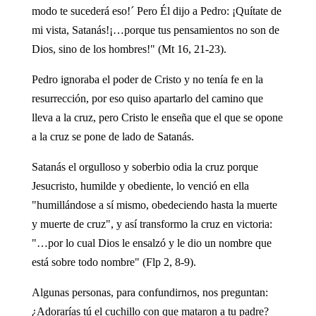
modo te sucederá eso!´ Pero Él dijo a Pedro: ¡Quítate de
mi vista, Satanás!¡…porque tus pensamientos no son de
Dios, sino de los hombres!" (Mt 16, 21-23).
Pedro ignoraba el poder de Cristo y no tenía fe en la
resurrección, por eso quiso apartarlo del camino que
lleva a la cruz, pero Cristo le enseña que el que se opone
a la cruz se pone de lado de Satanás.
Satanás el orgulloso y soberbio odia la cruz porque
Jesucristo, humilde y obediente, lo venció en ella
"humillándose a sí mismo, obedeciendo hasta la muerte
y muerte de cruz", y así transformo la cruz en victoria:
"…por lo cual Dios le ensalzó y le dio un nombre que
está sobre todo nombre" (Flp 2, 8-9).
Algunas personas, para confundirnos, nos preguntan:
¿Adorarías tú el cuchillo con que mataron a tu padre?