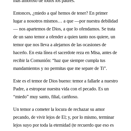
más amoroso de todos los padres.
Entonces, ¿miedo a qué hemos de tener? En primer
lugar a nosotros mismos… a que —por nuestra debilidad
— nos apartemos de Dios, a que lo ofendamos. Se trata
de un sano temor a ofender a quien tanto nos quiere, un
temor que nos lleva a alejarnos de las ocasiones de
hacerlo. En esta línea el sacerdote reza en Misa, antes de
recibir la Comunión: “haz que siempre cumpla tus
mandamientos y no permitas que me separe de Ti”.
Este es el temor de Dios bueno: temor a fallarle a nuestro
Padre, a estropear nuestra vida con el pecado. Es un
“miedo” muy santo, filial, cariñoso.
Un temor a cometer la locura de rechazar su amor
pecando, de vivir lejos de El; y, por lo mismo, terminar
lejos suyo por toda la eternidad (te recuerdo que eso es