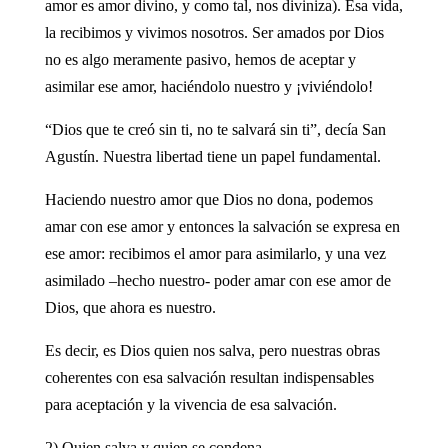
amor es amor divino, y como tal, nos diviniza). Esa vida,
la recibimos y vivimos nosotros. Ser amados por Dios
no es algo meramente pasivo, hemos de aceptar y
asimilar ese amor, haciéndolo nuestro y ¡viviéndolo!
“Dios que te creó sin ti, no te salvará sin ti”, decía San
Agustín. Nuestra libertad tiene un papel fundamental.
Haciendo nuestro amor que Dios no dona, podemos
amar con ese amor y entonces la salvación se expresa en
ese amor: recibimos el amor para asimilarlo, y una vez
asimilado –hecho nuestro- poder amar con ese amor de
Dios, que ahora es nuestro.
Es decir, es Dios quien nos salva, pero nuestras obras
coherentes con esa salvación resultan indispensables
para aceptación y la vivencia de esa salvación.
2) Quien salva y quien se condena