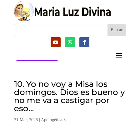
CATEGORIAS
10. Yo no voy a Misa los
domingos. Dios es bueno y
no me va a castigar por
eso…
31 Mar, 2026
|
Apologética 3