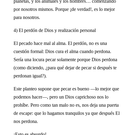
planetas, y los animales y los hombres… comenzando
por nosotros mismos. Porque ¡de verdad!, es lo mejor
para nosotros.
4) El perdón de Dios y realización personal
El pecado hace mal al alma. El perdón, no es una
cuestión formal: Dios cura el alma cuando perdona.
Sería una locura pecar solamente porque Dios perdona
(como diciendo, ¿para qué dejar de pecar si después te
perdonan igual?).
Este planteo supone que pecar es bueno —lo mejor que
podemos hacer—, pero un Dios caprichoso nos lo
prohíbe. Pero como tan malo no es, nos deja una puerta
de escape: que lo hagamos tranquilos ya que después El
nos perdona.
¡Esto es absurdo!