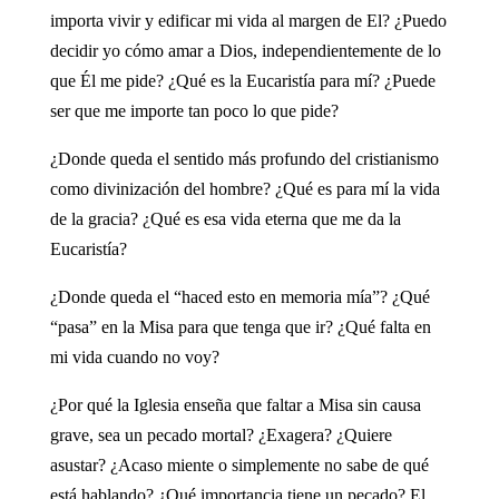
importa vivir y edificar mi vida al margen de El? ¿Puedo
decidir yo cómo amar a Dios, independientemente de lo
que Él me pide? ¿Qué es la Eucaristía para mí? ¿Puede
ser que me importe tan poco lo que pide?
¿Donde queda el sentido más profundo del cristianismo
como divinización del hombre? ¿Qué es para mí la vida
de la gracia? ¿Qué es esa vida eterna que me da la
Eucaristía?
¿Donde queda el “haced esto en memoria mía”? ¿Qué
“pasa” en la Misa para que tenga que ir? ¿Qué falta en
mi vida cuando no voy?
¿Por qué la Iglesia enseña que faltar a Misa sin causa
grave, sea un pecado mortal? ¿Exagera? ¿Quiere
asustar? ¿Acaso miente o simplemente no sabe de qué
está hablando? ¿Qué importancia tiene un pecado? El