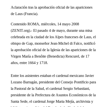
Aclaración tras la aprobación oficial de las apariciones
de Laus (Francia).
Contenido ROMA, miércoles, 14 mayo 2008
(ZENIT.org).- El pasado 4 de mayo, durante una misa
celebrada en la ciudad de los Alpes franceses de Laus, el
obispo de Gap, monseñor Jean-Michel di Falco, notificó
la aprobación oficial de la Iglesia de las apariciones de la
Virgen María a Benôite (Benedicta) Rencurel, de 17
años, entre 1664 y 1718.
Entre los asistentes estaban el cardenal mexicano Javier
Lozano Barragán, presidente del Consejo Pontificio para
la Pastoral de la Salud, el cardenal Sergio Sebastiani,
presidente de la Prefectura de Asuntos Económicos de la
Santa Sede, el cardenal Jorge Maria Mejía, archivista y