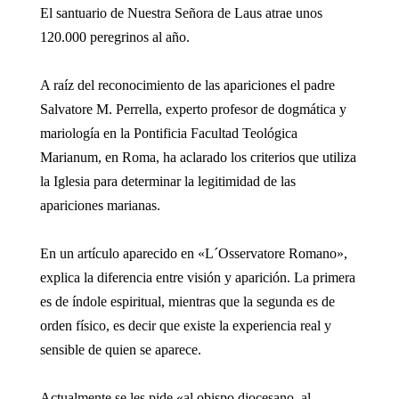
El santuario de Nuestra Señora de Laus atrae unos
120.000 peregrinos al año.
A raíz del reconocimiento de las apariciones el padre
Salvatore M. Perrella, experto profesor de dogmática y
mariología en la Pontificia Facultad Teológica
Marianum, en Roma, ha aclarado los criterios que utiliza
la Iglesia para determinar la legitimidad de las
apariciones marianas.
En un artículo aparecido en «L´Osservatore Romano»,
explica la diferencia entre visión y aparición. La primera
es de índole espiritual, mientras que la segunda es de
orden físico, es decir que existe la experiencia real y
sensible de quien se aparece.
Actualmente se les pide «al obispo diocesano, al