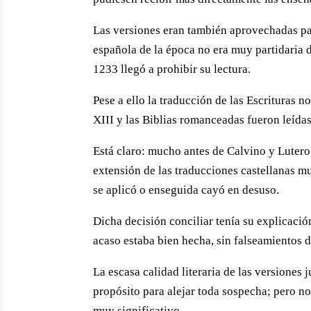
Las versiones eran también aprovechadas par
española de la época no era muy partidaria 
1233 llegó a prohibir su lectura.
Pese a ello la traducción de las Escrituras 
XIII y las Biblias romanceadas fueron leídas
Está claro: mucho antes de Calvino y Lutero,
extensión de las traducciones castellanas m
se aplicó o enseguida cayó en desuso.
Dicha decisión conciliar tenía su explicación
acaso estaba bien hecha, sin falseamientos d
La escasa calidad literaria de las versiones 
propósito para alejar toda sospecha; pero no 
muy significativo.