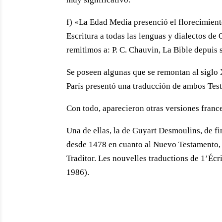
f) «La Edad Media presenció el florecimien
Escritura a todas las lenguas y dialectos de 
remitimos a: P. C. Chauvin, La Bible depuis s
Se poseen algunas que se remontan al siglo XI
París presentó una traducción de ambos Tes
Con todo, aparecieron otras versiones france
Una de ellas, la de Guyart Desmoulins, de fin
desde 1478 en cuanto al Nuevo Testamento, y
Traditor. Les nouvelles traductions de 1’Écri
1986).