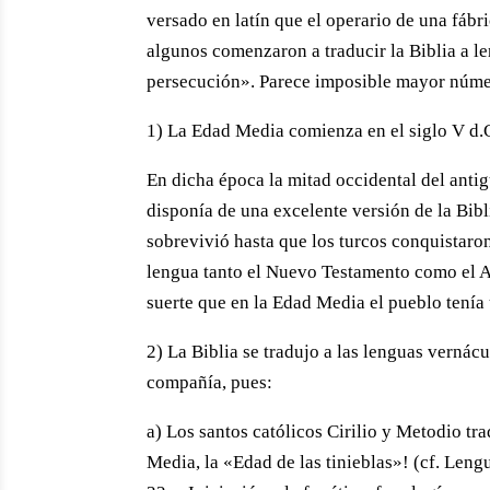
versado en latín que el operario de una fábr
algunos comenzaron a traducir la Biblia a le
persecución». Parece imposible mayor númer
1) La Edad Media comienza en el siglo V d.C
En dicha época la mitad occidental del anti
disponía de una excelente versión de la Bibl
sobrevivió hasta que los turcos conquistaron
lengua tanto el Nuevo Testamento como el An
suerte que en la Edad Media el pueblo tenía
2) La Biblia se tradujo a las lenguas verná
compañía, pues:
a) Los santos católicos Cirilio y Metodio tra
Media, la «Edad de las tinieblas»! (cf. Leng