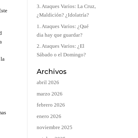
3. Ataques Varios: La Cruz,
Este
¿Maldición? ¿Idolatría?
1. Ataques Varios: ¿Qué
d
dia hay que guardar?
a
2. Ataques Varios: ¿El
Sábado o el Domingo?
 la
Archivos
abril 2026
marzo 2026
febrero 2026
mas
enero 2026
noviembre 2025