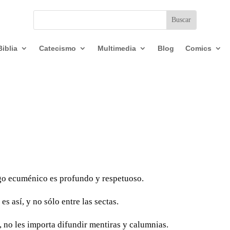
Biblia
Catecismo
Multimedia
Blog
Comics
ogo ecuménico es profundo y respetuoso.
es así, y no sólo entre las sectas.
s, no les importa difundir mentiras y calumnias.