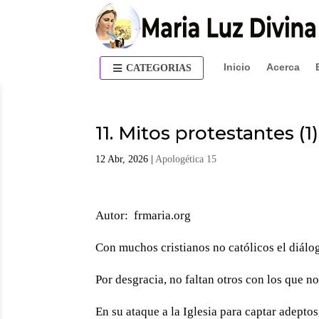
Inicio
Acerca
CATEGORIAS
11. Mitos protestantes (1)
12 Abr, 2026
|
Apologética 15
Autor: frmaria.org
Con muchos cristianos no católicos el diál
Por desgracia, no faltan otros con los que no 
En su ataque a la Iglesia para captar adepto