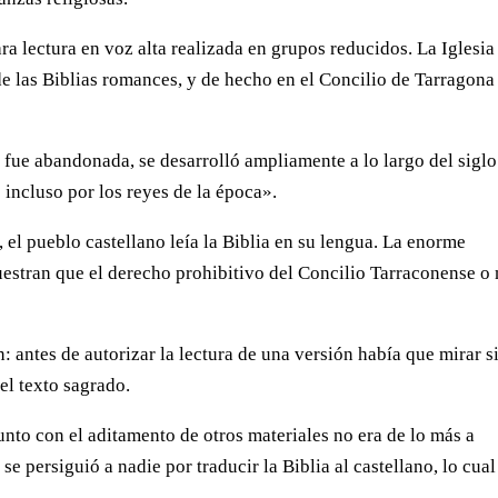
a lectura en voz alta realizada en grupos reducidos. La Iglesia
de las Biblias romances, y de hecho en el Concilio de Tarragona
no fue abandonada, se desarrolló ampliamente a lo largo del siglo
 incluso por los reyes de la época».
 el pueblo castellano leía la Biblia en su lengua. La enorme
uestran que el derecho prohibitivo del Concilio Tarraconense o
: antes de autorizar la lectura de una versión había que mirar s
el texto sagrado.
junto con el aditamento de otros materiales no era de lo más a
se persiguió a nadie por traducir la Biblia al castellano, lo cual