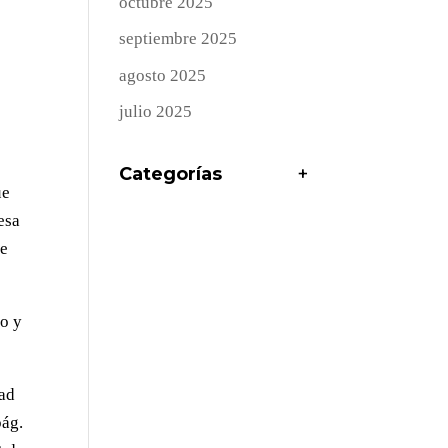
octubre 2025
septiembre 2025
agosto 2025
julio 2025
Categorías
+
ue
esa
de
no y
dad
pág.