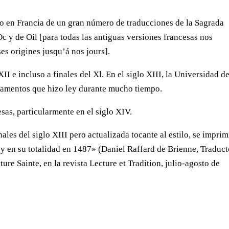
to en Francia de un gran número de traducciones de la Sagrada
Oc y de Oil [para todas las antiguas versiones francesas nos
es origines jusqu’á nos jours].
I e incluso a finales del Xl. En el siglo XIII, la Universidad d
tamentos que hizo ley durante mucho tiempo.
sas, particularmente en el siglo XIV.
ales del siglo XIII pero actualizada tocante al estilo, se imprim
 en su totalidad en 1487» (Daniel Raffard de Brienne, Traduct
ture Sainte, en la revista Lecture et Tradition, julio-agosto de