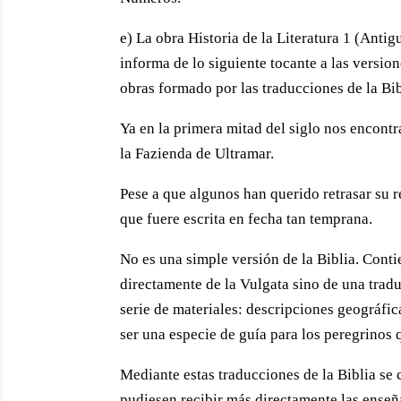
e) La obra Historia de la Literatura 1 (Ant
informa de lo siguiente tocante a las version
obras formado por las traducciones de la Bib
Ya en la primera mitad del siglo nos encont
la Fazienda de Ultramar.
Pese a que algunos han querido retrasar su r
que fuere escrita en fecha tan temprana.
No es una simple versión de la Biblia. Contie
directamente de la Vulgata sino de una tradu
serie de materiales: descripciones geográfi
ser una especie de guía para los peregrinos 
Mediante estas traducciones de la Biblia se
pudiesen recibir más directamente las enseñ