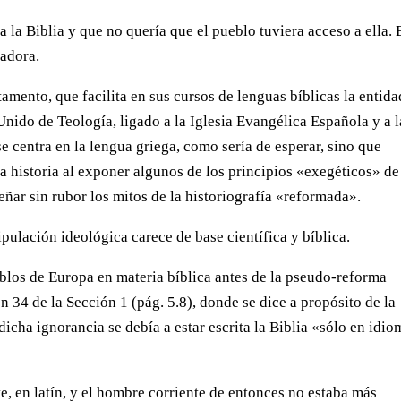
a a la Biblia y que no quería que el pueblo tuviera acceso a ella. 
cadora.
mento, que facilita en sus cursos de lenguas bíblicas la entida
nido de Teología, ligado a la Iglesia Evangélica Española y a l
 centra en la lengua griega, como sería de esperar, sino que
la historia al exponer algunos de los principios «exegéticos» de
ñar sin rubor los mitos de la historiografía «reformada».
ulación ideológica carece de base científica y bíblica.
eblos de Europa en materia bíblica antes de la pseudo-reforma
ón 34 de la Sección 1 (pág. 5.8), donde se dice a propósito de la
dicha ignorancia se debía a estar escrita la Biblia «sólo en idio
e, en latín, y el hombre corriente de entonces no estaba más