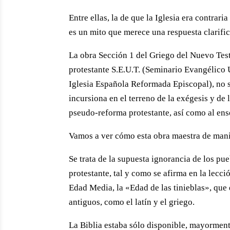
Entre ellas, la de que la Iglesia era contrari
es un mito que merece una respuesta clarifi
La obra Sección 1 del Griego del Nuevo Testa
protestante S.E.U.T. (Seminario Evangélico U
Iglesia Española Reformada Episcopal), no se
incursiona en el terreno de la exégesis y de 
pseudo-reforma protestante, así como al ense
Vamos a ver cómo esta obra maestra de manip
Se trata de la supuesta ignorancia de los pu
protestante, tal y como se afirma en la lecci
Edad Media, la «Edad de las tinieblas», que 
antiguos, como el latín y el griego.
La Biblia estaba sólo disponible, mayorment