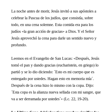
La noche antes de morir, Jesús invitó a sus apóstoles a
celebrar la Pascua de los judíos, que consistía, sobre
todo, en una cena solemne. Esta comida era para los
judíos «la gran acción de gracias» a Dios. Y el Señor
Jesús aprovechó la cena para darle un sentido nuevo y
profundo.
Leemos en el Evangelio de San Lucas: «Después, Jesús
tomó el pan y dando gracias (eucharistein, en griego) lo
partió y se lo dio diciendo: ´Esto es mi cuerpo que es
entregado por ustedes. Hagan esto en memoria mía´.
Después de la cena hizo lo mismo con la copa. Dijo:
´Esta copa es la alianza nueva sellada con mi sangre, que
va a ser derramada por ustedes´» (Lc. 22, 19-20).