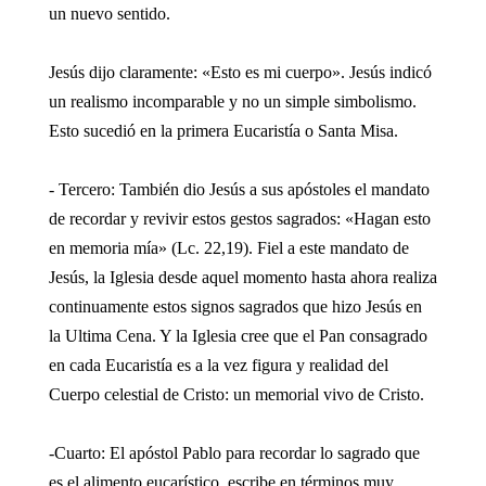
un nuevo sentido.
Jesús dijo claramente: «Esto es mi cuerpo». Jesús indicó
un realismo incomparable y no un simple simbolismo.
Esto sucedió en la primera Eucaristía o Santa Misa.
- Tercero: También dio Jesús a sus apóstoles el mandato
de recordar y revivir estos gestos sagrados: «Hagan esto
en memoria mía» (Lc. 22,19). Fiel a este mandato de
Jesús, la Iglesia desde aquel momento hasta ahora realiza
continuamente estos signos sagrados que hizo Jesús en
la Ultima Cena. Y la Iglesia cree que el Pan consagrado
en cada Eucaristía es a la vez figura y realidad del
Cuerpo celestial de Cristo: un memorial vivo de Cristo.
-Cuarto: El apóstol Pablo para recordar lo sagrado que
es el alimento eucarístico, escribe en términos muy