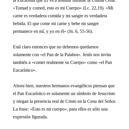
la Eucaristía que El va a instituir durante la Ultima Cena:
«Tomad y comed, esto es mi Cuerpo» (Lc. 22,19). «Mi
carne es verdadera comida y mi sangre es verdadera
bebida. El que come mi carne y bebe mi sangre
permanece en mí, y yo en él» (Jn. 6, 55-56).
Está claro entonces que no debemos quedarnos
solamente con «el Pan de la Palabra». Jesús nos invita
también a «comer realmente su Cuerpo» como «el Pan
Eucarístico».
Ahora bien, nuestros hermanos evangélicos piensan que
el Pan Eucarístico es solamente un símbolo de Jesucristo
y niegan la presencia real de Cristo en la Cena del Señor.
La frase: «Esto es mi cuerpo», para ellos es sólo una
expresión figurada.