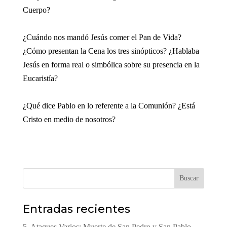
Cuerpo?
¿Cuándo nos mandó Jesús comer el Pan de Vida?
¿Cómo presentan la Cena los tres sinópticos? ¿Hablaba
Jesús en forma real o simbólica sobre su presencia en la
Eucaristía?
¿Qué dice Pablo en lo referente a la Comunión? ¿Está
Cristo en medio de nosotros?
Buscar
Entradas recientes
5. Ataques Varios: Muerte de San Pedro y San Pablo