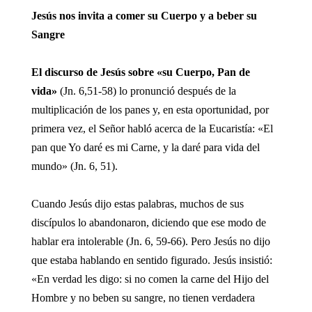
Jesús nos invita a comer su Cuerpo y a beber su
Sangre
El discurso de Jesús sobre «su Cuerpo, Pan de
vida»
(Jn. 6,51-58) lo pronunció después de la
multiplicación de los panes y, en esta oportunidad, por
primera vez, el Señor habló acerca de la Eucaristía: «El
pan que Yo daré es mi Carne, y la daré para vida del
mundo» (Jn. 6, 51).
Cuando Jesús dijo estas palabras, muchos de sus
discípulos lo abandonaron, diciendo que ese modo de
hablar era intolerable (Jn. 6, 59-66). Pero Jesús no dijo
que estaba hablando en sentido figurado. Jesús insistió:
«En verdad les digo: si no comen la carne del Hijo del
Hombre y no beben su sangre, no tienen verdadera