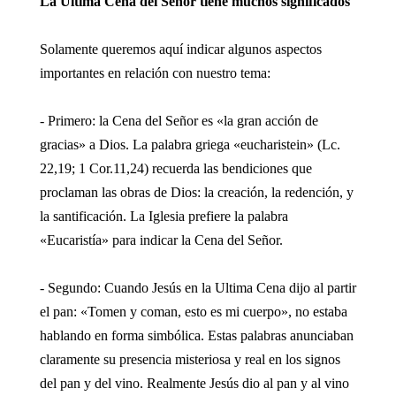
La Ultima Cena del Señor tiene muchos significados
Solamente queremos aquí indicar algunos aspectos
importantes en relación con nuestro tema:
- Primero: la Cena del Señor es «la gran acción de
gracias» a Dios. La palabra griega «eucharistein» (Lc.
22,19; 1 Cor.11,24) recuerda las bendiciones que
proclaman las obras de Dios: la creación, la redención, y
la santificación. La Iglesia prefiere la palabra
«Eucaristía» para indicar la Cena del Señor.
- Segundo: Cuando Jesús en la Ultima Cena dijo al partir
el pan: «Tomen y coman, esto es mi cuerpo», no estaba
hablando en forma simbólica. Estas palabras anunciaban
claramente su presencia misteriosa y real en los signos
del pan y del vino. Realmente Jesús dio al pan y al vino