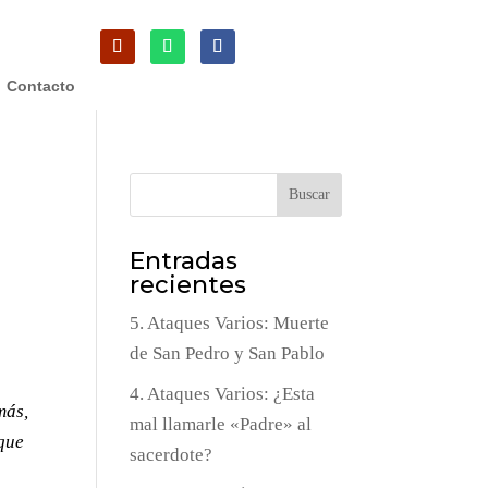
Contacto
Buscar
Entradas
recientes
5. Ataques Varios: Muerte
de San Pedro y San Pablo
4. Ataques Varios: ¿Esta
más,
mal llamarle «Padre» al
 que
sacerdote?