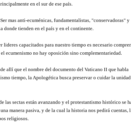
incipalmente en el sur de ese país.
. Ser mas anti-ecuménicas, fundamentalistas, "conservadoras" y
 donde tienden en el país y en el continente.
er lideres capacitados para nuestro tiempo es necesario compre
) y el ecumenismo no hay oposición sino complementariedad.
de allí que el nombre del documento del Vaticano II que habla
mismo tiempo, la Apologética busca preservar o cuidar la unidad
 las sectas están avanzando y el protestantismo histórico se h
na manera pasiva, y de la cual la historia nos pedirá cuentas, 
pos religiosos.