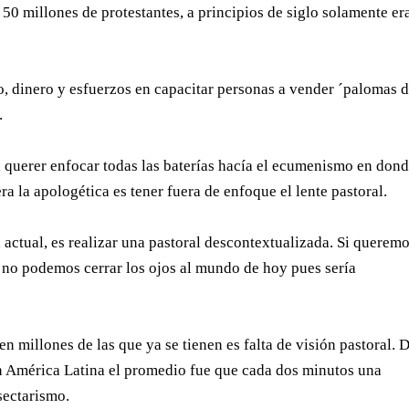
50 millones de protestantes, a principios de siglo solamente er
o, dinero y esfuerzos en capacitar personas a vender ´palomas d
.
l querer enfocar todas las baterías hacía el ecumenismo en dond
ra la apologética es tener fuera de enfoque el lente pastoral.
actual, es realizar una pastoral descontextualizada. Si querem
l, no podemos cerrar los ojos al mundo de hoy pues sería
n millones de las que ya se tienen es falta de visión pastoral. 
en América Latina el promedio fue que cada dos minutos una
 sectarismo.