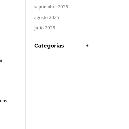
septiembre 2025
agosto 2025
julio 2025
Categorías
+
an
idos.