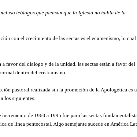
 incluso teólogos que piensan que la Iglesia no habla de la
ción con el crecimiento de las sectas es el ecumenismo, lo cual
a favor del dialogo y de la unidad, las sectas están a favor del
 normal dentro del cristianismo.
ión pastoral realizada sin la promoción de la Apologética es 
on los siguientes:
 incremento de 1960 a 1995 fue para las sectas fundamentalist
ica de línea pentecostal. Algo semejante sucede en América Lat