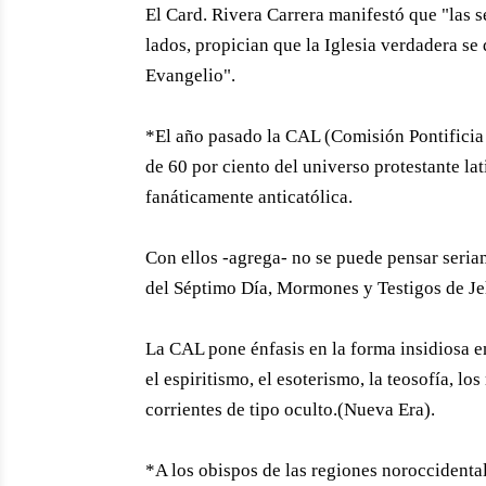
El Card. Rivera Carrera manifestó que "las 
lados, propician que la Iglesia verdadera se
Evangelio".
*El año pasado la CAL (Comisión Pontificia 
de 60 por ciento del universo protestante la
fanáticamente anticatólica.
Con ellos -agrega- no se puede pensar seria
del Séptimo Día, Mormones y Testigos de Je
La CAL pone énfasis en la forma insidiosa e
el espiritismo, el esoterismo, la teosofía, lo
corrientes de tipo oculto.(Nueva Era).
*A los obispos de las regiones noroccidenta