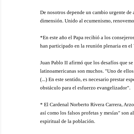
De nosotros depende un cambio urgente de ac
dimensión. Unido al ecumenismo, renovemos 
*En este año el Papa recibió a los consejer
han participado en la reunión plenaria en el
Juan Pablo II afirmó que los desafíos que se
latinoamericanas son muchos. "Uno de ellos -
(...) En este sentido, es necesario prestar e
obstáculo para el esfuerzo evangelizador".
* El Cardenal Norberto Rivera Carrera, Arz
así como los falsos profetas y mesías" son a
espiritual de la población.