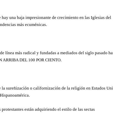
 hay una baja impresionante de crecimiento en las Iglesias del
 tendencias más ecuménicas.
de línea más radical y fundadas a mediados del siglo pasado h
STAN ARRIBA DEL 100 POR CIENTO.
la sureñización o californización de la religión en Estados Un
 Hispanoamérica.
 protestantes están adquiriendo el estilo de las sectas