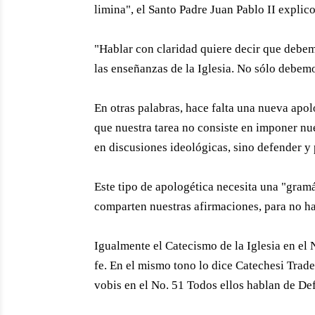
limina", el Santo Padre Juan Pablo II explic
"Hablar con claridad quiere decir que debe
las enseñanzas de la Iglesia. No sólo debemo
En otras palabras, hace falta una nueva apol
que nuestra tarea no consiste en imponer nu
en discusiones ideológicas, sino defender y
Este tipo de apologética necesita una "gram
comparten nuestras afirmaciones, para no ha
Igualmente el Catecismo de la Iglesia en el
fe. En el mismo tono lo dice Catechesi Trad
vobis en el No. 51 Todos ellos hablan de Def