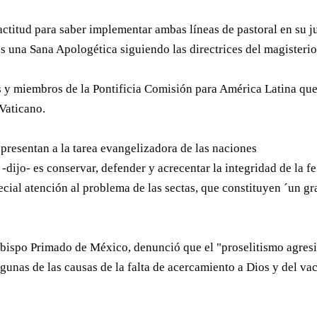
titud para saber implementar ambas líneas de pastoral en su j
una Sana Apologética siguiendo las directrices del magisterio
os y miembros de la Pontificia Comisión para América Latina qu
 Vaticano.
 presentan a la tarea evangelizadora de las naciones
dijo- es conservar, defender y acrecentar la integridad de la fe
special atención al problema de las sectas, que constituyen ´un g
obispo Primado de México, denunció que el "proselitismo agres
lgunas de las causas de la falta de acercamiento a Dios y del va