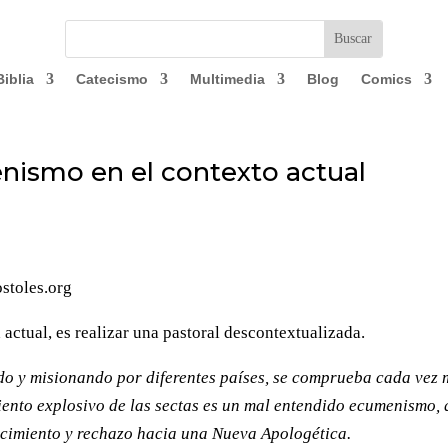
Biblia
Catecismo
Multimedia
Blog
Comics
nismo en el contexto actual
postoles.org
actual, es realizar una pastoral descontextualizada.
do y misionando por diferentes países, se comprueba cada vez 
iento explosivo de las sectas es un mal entendido ecumenismo,
cimiento y rechazo hacia una Nueva Apologética.