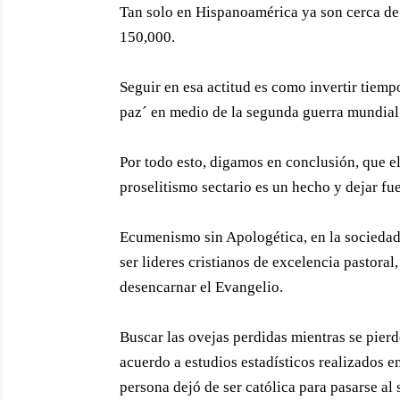
Tan solo en Hispanoamérica ya son cerca de 
150,000.
Seguir en esa actitud es como invertir tiemp
paz´ en medio de la segunda guerra mundial
Por todo esto, digamos en conclusión, que e
proselitismo sectario es un hecho y dejar fue
Ecumenismo sin Apologética, en la sociedad 
ser lideres cristianos de excelencia pastora
desencarnar el Evangelio.
Buscar las ovejas perdidas mientras se pierde
acuerdo a estudios estadísticos realizados 
persona dejó de ser católica para pasarse al