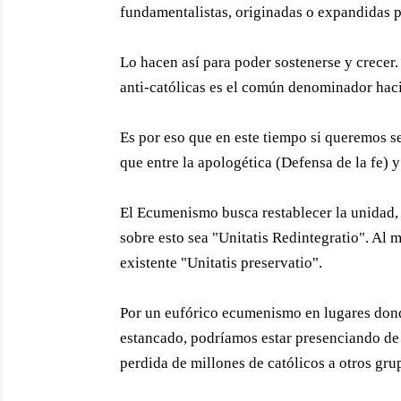
fundamentalistas, originadas o expandidas pr
Lo hacen así para poder sostenerse y crecer
anti-católicas es el común denominador hacia
Es por eso que en este tiempo si queremos s
que entre la apologética (Defensa de la fe
El Ecumenismo busca restablecer la unidad, 
sobre esto sea "Unitatis Redintegratio". Al 
existente "Unitatis preservatio".
Por un eufórico ecumenismo en lugares donde
estancado, podríamos estar presenciando de u
perdida de millones de católicos a otros gru