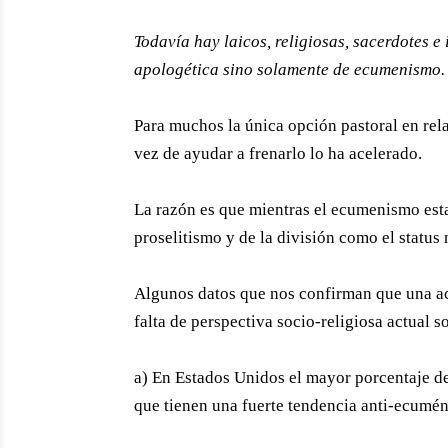
Todavía hay laicos, religiosas, sacerdotes e
apologética sino solamente de ecumenismo.
Para muchos la única opción pastoral en rela
vez de ayudar a frenarlo lo ha acelerado.
La razón es que mientras el ecumenismo esta 
proselitismo y de la división como el status
Algunos datos que nos confirman que una acc
falta de perspectiva socio-religiosa actual s
a) En Estados Unidos el mayor porcentaje de
que tienen una fuerte tendencia anti-ecumén