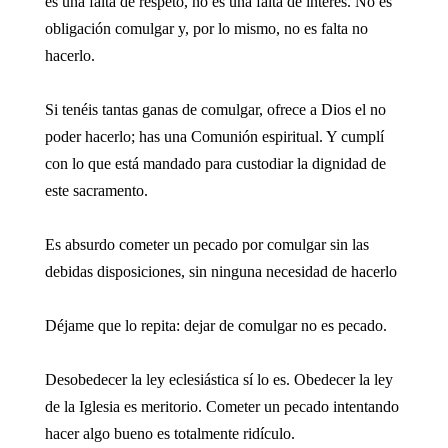
es una falta de respeto, no es una falta de interés. No es
obligación comulgar y, por lo mismo, no es falta no
hacerlo.
Si tenéis tantas ganas de comulgar, ofrece a Dios el no
poder hacerlo; has una Comunión espiritual. Y cumplí
con lo que está mandado para custodiar la dignidad de
este sacramento.
Es absurdo cometer un pecado por comulgar sin las
debidas disposiciones, sin ninguna necesidad de hacerlo
Déjame que lo repita: dejar de comulgar no es pecado.
Desobedecer la ley eclesiástica sí lo es. Obedecer la ley
de la Iglesia es meritorio. Cometer un pecado intentando
hacer algo bueno es totalmente ridículo.