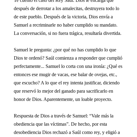
Te cuento el caso del Rey Saúl. Dios le encarga que
después de derrotar a los amalecitas, destruyera todo lo
de este pueblo. Después de la victoria, Dios envía a
Samuel a recriminarle no haber cumplido su mandato.
La conversación, si no fuera trágica, resultaría divertida.
Samuel le pregunta: ¿por qué no has cumplido lo que
Dios te ordenó? Saúl comienza a responder que cumplió
perfectamente... Samuel lo corta con una ironía: ¿Qué es
entonces ese mugir de vacas, ese balar de ovejas, etc.,
que escucho? A lo que el rey intenta justificar, diciendo
que reservó lo mejor del ganado para sacrificarlo en
honor de Dios. Aparentemente, un loable proyecto.
Respuesta de Dios a través de Samuel: “Vale más la
obediencia que las víctimas”. De hecho, por esta
desobediencia Dios rechazó a Saúl como rey, y eligió a