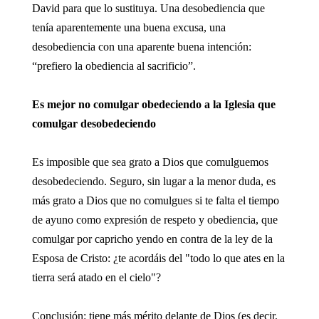
David para que lo sustituya. Una desobediencia que
tenía aparentemente una buena excusa, una
desobediencia con una aparente buena intención:
“prefiero la obediencia al sacrificio”.
Es mejor no comulgar obedeciendo a la Iglesia que
comulgar desobedeciendo
Es imposible que sea grato a Dios que comulguemos
desobedeciendo. Seguro, sin lugar a la menor duda, es
más grato a Dios que no comulgues si te falta el tiempo
de ayuno como expresión de respeto y obediencia, que
comulgar por capricho yendo en contra de la ley de la
Esposa de Cristo: ¿te acordáis del "todo lo que ates en la
tierra será atado en el cielo"?
Conclusión: tiene más mérito delante de Dios (es decir,