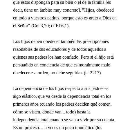
que estos dispongan para su bien o el de la familia [es
decir, tiene un ámbito muy concreto]. "Hijos, obedeced
en todo a vuestros padres, porque esto es grato a Dios en
el Señor" (Col 3,20; cf Ef 6,1).
Los hijos deben obedecer también las prescripciones
razonables de sus educadores y de todos aquellos a
quienes sus padres los han confiado. Pero si el hijo está
persuadido en conciencia de que es moralmente malo
obedecer esa orden, no debe seguirla» (n. 2217).
La dependencia de los hijos respecto a sus padres es
algo elástico, que va desde la dependencia total en los
primeros años (cuando los padres deciden qué comen,
cómo se visten, dónde van... todo) hasta la
independencia total cuando se van a vivir por su cuenta.
Es un proceso… a veces un poco traumático (los