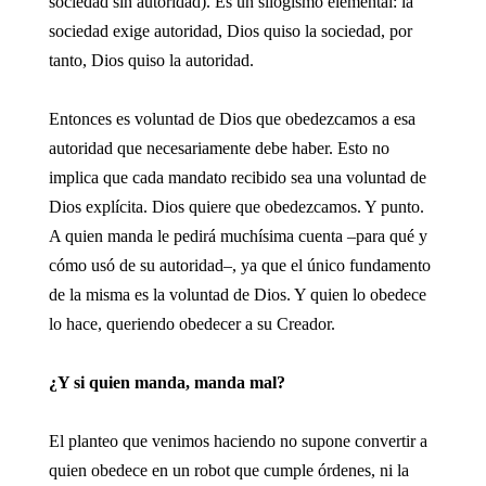
sociedad sin autoridad). Es un silogismo elemental: la
sociedad exige autoridad, Dios quiso la sociedad, por
tanto, Dios quiso la autoridad.
Entonces es voluntad de Dios que obedezcamos a esa
autoridad que necesariamente debe haber. Esto no
implica que cada mandato recibido sea una voluntad de
Dios explícita. Dios quiere que obedezcamos. Y punto.
A quien manda le pedirá muchísima cuenta –para qué y
cómo usó de su autoridad–, ya que el único fundamento
de la misma es la voluntad de Dios. Y quien lo obedece
lo hace, queriendo obedecer a su Creador.
¿Y si quien manda, manda mal?
El planteo que venimos haciendo no supone convertir a
quien obedece en un robot que cumple órdenes, ni la