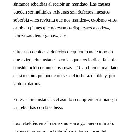
sintamos rebeldías al recibir un mandato. Las causas
pueden ser múltiples. Algunas son defectos nuestros:
soberbia –nos revienta que nos manden–, egoísmo –nos
cambian planes que no estamos dispuestos a ceder–,
pereza –no tener ganas–, etc.
Otras son debidas a defectos de quien manda: tono en
que exige, circunstancias en las que nos lo dice, falta de
consideración de nuestras cosas... O también el mandato
en sí mismo que puede no ser del todo razonable y, por
tanto irritarnos.
En esas circunstancias el asunto será aprender a manejar
las rebeldías con la cabeza.
Las rebeldías en sí mismas no son algo bueno ni malo.
Expresan nuestra inadaptación a algunas cosas del