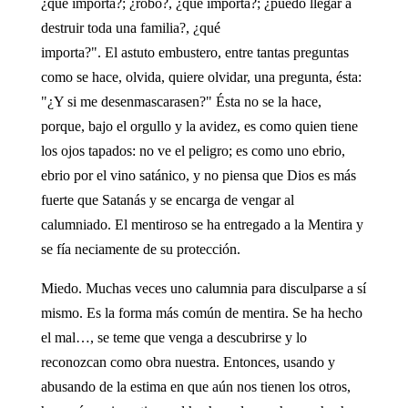
¿qué importa?; ¿robo?, ¿qué importa?; ¿puedo llegar a
destruir toda una familia?, ¿qué
importa?". El astuto embustero, entre tantas preguntas
como se hace, olvida, quiere olvidar, una pregunta, ésta:
"¿Y si me desenmascarasen?" Ésta no se la hace,
porque, bajo el orgullo y la avidez, es como quien tiene
los ojos tapados: no ve el peligro; es como uno ebrio,
ebrio por el vino satánico, y no piensa que Dios es más
fuerte que Satanás y se encarga de vengar al
calumniado. El mentiroso se ha entregado a la Mentira y
se fía neciamente de su protección.
Miedo. Muchas veces uno calumnia para disculparse a sí
mismo. Es la forma más común de mentira. Se ha hecho
el mal…, se teme que venga a descubrirse y lo
reconozcan como obra nuestra. Entonces, usando y
abusando de la estima en que aún nos tienen los otros,