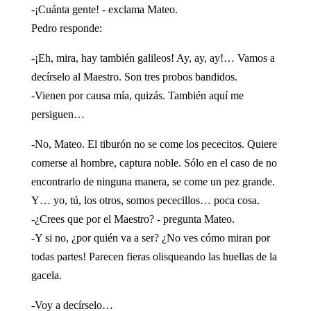
-¡Cuánta gente! - exclama Mateo.
Pedro responde:
-¡Eh, mira, hay también galileos! Ay, ay, ay!… Vamos a
decírselo al Maestro. Son tres probos bandidos.
-Vienen por causa mía, quizás. También aquí me
persiguen…
-No, Mateo. El tiburón no se come los pececitos. Quiere
comerse al hombre, captura noble. Sólo en el caso de no
encontrarlo de ninguna manera, se come un pez grande.
Y… yo, tú, los otros, somos pececillos… poca cosa.
-¿Crees que por el Maestro? - pregunta Mateo.
-Y si no, ¿por quién va a ser? ¿No ves cómo miran por
todas partes! Parecen fieras olisqueando las huellas de la
gacela.
-Voy a decírselo…