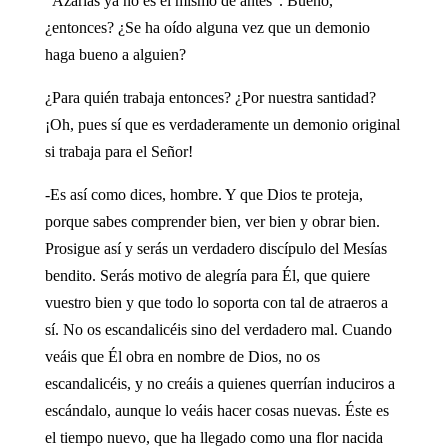
"Azarías ya no es el mismo de antes". Bueno,
¿entonces? ¿Se ha oído alguna vez que un demonio
haga bueno a alguien?
¿Para quién trabaja entonces? ¿Por nuestra santidad?
¡Oh, pues sí que es verdaderamente un demonio original
si trabaja para el Señor!
-Es así como dices, hombre. Y que Dios te proteja,
porque sabes comprender bien, ver bien y obrar bien.
Prosigue así y serás un verdadero discípulo del Mesías
bendito. Serás motivo de alegría para Él, que quiere
vuestro bien y que todo lo soporta con tal de atraeros a
sí. No os escandalicéis sino del verdadero mal. Cuando
veáis que Él obra en nombre de Dios, no os
escandalicéis, y no creáis a quienes querrían induciros a
escándalo, aunque lo veáis hacer cosas nuevas. Éste es
el tiempo nuevo, que ha llegado como una flor nacida