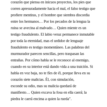
corazón que piensa en inicuos proyectos, los pies que
corren apresuradamente hacia el mal, el falso testigo que
profiere mentiras, y el hombre que siembra discordia
entre los hermanos… Por los pecados de la lengua la
ruina se avecina al malvado… Quien miente es un
testigo fraudulento. El labio veraz permanece inmutable
por toda la eternidad, mas el urdidor de lenguaje
fraudulento es testigo momentáneo. Las palabras del
murmurador parecen sencillas, pero traspasan las
entrañas. Por cómo habla se le reconoce al enemigo,
cuando en su interior está dando vida a una traición. Si
habla en voz baja, no te fíes de él, porque lleva en su
corazón siete malicias. Él, con simulación,
esconde su odio, mas su malicia quedará de
manifiesto… Quien excava la fosa en ella caerá; la
piedra le caerá encima a quien la rueda".