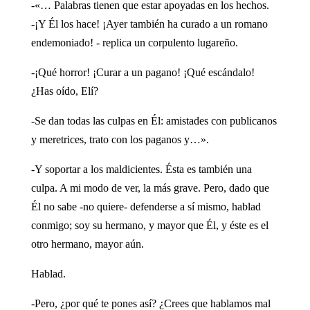
-«… Palabras tienen que estar apoyadas en los hechos.
-¡Y Él los hace! ¡Ayer también ha curado a un romano
endemoniado! - replica un corpulento lugareño.
-¡Qué horror! ¡Curar a un pagano! ¡Qué escándalo!
¿Has oído, Elí?
-Se dan todas las culpas en Él: amistades con publicanos
y meretrices, trato con los paganos y…».
-Y soportar a los maldicientes. Ésta es también una
culpa. A mi modo de ver, la más grave. Pero, dado que
Él no sabe -no quiere- defenderse a sí mismo, hablad
conmigo; soy su hermano, y mayor que Él, y éste es el
otro hermano, mayor aún.
Hablad.
-Pero, ¿por qué te pones así? ¿Crees que hablamos mal