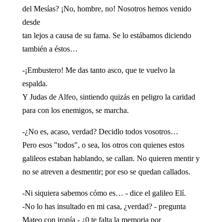
del Mesías? ¡No, hombre, no! Nosotros hemos venido
desde
tan lejos a causa de su fama. Se lo estábamos diciendo
también a éstos…
-¡Embustero! Me das tanto asco, que te vuelvo la
espalda.
Y Judas de Alfeo, sintiendo quizás en peligro la caridad
para con los enemigos, se marcha.
-¿No es, acaso, verdad? Decidlo todos vosotros…
Pero esos "todos", o sea, los otros con quienes estos
galileos estaban hablando, se callan. No quieren mentir y
no se atreven a desmentir; por eso se quedan callados.
-Ni siquiera sabemos cómo es… - dice el galileo Elí.
-No lo has insultado en mi casa, ¿verdad? - pregunta
Mateo con ironía - ¿0 te falta la memoria por