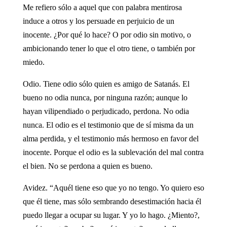
Me refiero sólo a aquel que con palabra mentirosa
induce a otros y los persuade en perjuicio de un
inocente. ¿Por qué lo hace? O por odio sin motivo, o
ambicionando tener lo que el otro tiene, o también por
miedo.
Odio. Tiene odio sólo quien es amigo de Satanás. El
bueno no odia nunca, por ninguna razón; aunque lo
hayan vilipendiado o perjudicado, perdona. No odia
nunca. El odio es el testimonio que de sí misma da un
alma perdida, y el testimonio más hermoso en favor del
inocente. Porque el odio es la sublevación del mal contra
el bien. No se perdona a quien es bueno.
Avidez. “Aquél tiene eso que yo no tengo. Yo quiero eso
que él tiene, mas sólo sembrando desestimación hacia él
puedo llegar a ocupar su lugar. Y yo lo hago. ¿Miento?,