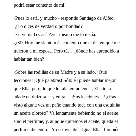
podrá estar contento de mí!
-Pues lo está, y mucho - responde Santiago de Alfeo.
-¿Lo dices de verdad o por bondad?
-En verdad es así. Ayer mismo me lo decía.
-¿Sí? Hoy me siento más contento que el día en que me
trajeron a mi esposa. Pero tú… ¿dónde has aprendido a
hablar tan bien?
-Sobre las rodillas de su Madre y a su lado. ¡Qué
lecciones! ¡Qué palabras! Sólo Él puede hablar mejor
que Ella; pero, lo que le falta en potencia, Ella te lo
añade en dulzura… y entra… ¡Sus lecciones…! ¿Has
visto alguna vez un paño cuando toca con una esquinita
un aceite oloroso? Va lentamente bebiendo no el aceite
sino el perfume, y, aunque quitemos el aceite, queda el
perfume diciendo: "Yo estuve ahí". Igual Ella. También