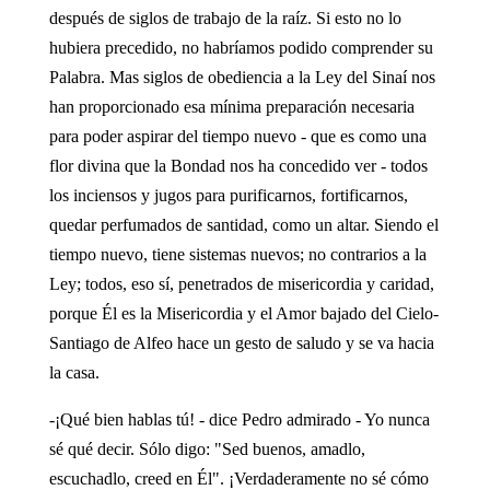
después de siglos de trabajo de la raíz. Si esto no lo
hubiera precedido, no habríamos podido comprender su
Palabra. Mas siglos de obediencia a la Ley del Sinaí nos
han proporcionado esa mínima preparación necesaria
para poder aspirar del tiempo nuevo - que es como una
flor divina que la Bondad nos ha concedido ver - todos
los inciensos y jugos para purificarnos, fortificarnos,
quedar perfumados de santidad, como un altar. Siendo el
tiempo nuevo, tiene sistemas nuevos; no contrarios a la
Ley; todos, eso sí, penetrados de misericordia y caridad,
porque Él es la Misericordia y el Amor bajado del Cielo-
Santiago de Alfeo hace un gesto de saludo y se va hacia
la casa.
-¡Qué bien hablas tú! - dice Pedro admirado - Yo nunca
sé qué decir. Sólo digo: "Sed buenos, amadlo,
escuchadlo, creed en Él". ¡Verdaderamente no sé cómo