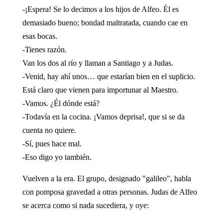
-¡Espera! Se lo decimos a los hijos de Alfeo. Él es
demasiado bueno; bondad maltratada, cuando cae en
esas bocas.
-Tienes razón.
Van los dos al río y llaman a Santiago y a Judas.
-Venid, hay ahí unos… que estarían bien en el suplicio.
Está claro que vienen para importunar al Maestro.
-Vamos. ¿Él dónde está?
-Todavía en la cocina. ¡Vamos deprisa!, que si se da
cuenta no quiere.
-Sí, pues hace mal.
-Eso digo yo también.
Vuelven a la era. El grupo, designado "galileo", habla
con pomposa gravedad a otras personas. Judas de Alfeo
se acerca como si nada sucediera, y oye: