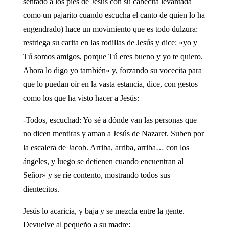
sentado a los pies de Jesús con su cabecita levantada
como un pajarito cuando escucha el canto de quien lo ha
engendrado) hace un movimiento que es todo dulzura:
restriega su carita en las rodillas de Jesús y dice: «yo y
Tú somos amigos, porque Tú eres bueno y yo te quiero.
Ahora lo digo yo también» y, forzando su vocecita para
que lo puedan oír en la vasta estancia, dice, con gestos
como los que ha visto hacer a Jesús:
-Todos, escuchad: Yo sé a dónde van las personas que
no dicen mentiras y aman a Jesús de Nazaret. Suben por
la escalera de Jacob. Arriba, arriba, arriba… con los
ángeles, y luego se detienen cuando encuentran al
Señor» y se ríe contento, mostrando todos sus
dientecitos.
Jesús lo acaricia, y baja y se mezcla entre la gente.
Devuelve al pequeño a su madre: