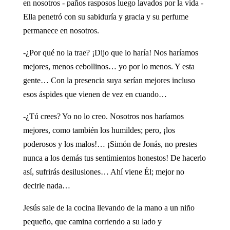
en nosotros - paños rasposos luego lavados por la vida -
Ella penetró con su sabiduría y gracia y su perfume
permanece en nosotros.
-¿Por qué no la trae? ¡Dijo que lo haría! Nos haríamos
mejores, menos cebollinos… yo por lo menos. Y esta
gente… Con la presencia suya serían mejores incluso
esos áspides que vienen de vez en cuando…
-¿Tú crees? Yo no lo creo. Nosotros nos haríamos
mejores, como también los humildes; pero, ¡los
poderosos y los malos!… ¡Simón de Jonás, no prestes
nunca a los demás tus sentimientos honestos! De hacerlo
así, sufrirás desilusiones… Ahí viene Él; mejor no
decirle nada…
Jesús sale de la cocina llevando de la mano a un niño
pequeño, que camina corriendo a su lado y