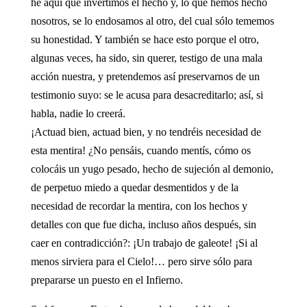
he aquí que invertimos el hecho y, lo que hemos hecho
nosotros, se lo endosamos al otro, del cual sólo tememos
su honestidad. Y también se hace esto porque el otro,
algunas veces, ha sido, sin querer, testigo de una mala
acción nuestra, y pretendemos así preservarnos de un
testimonio suyo: se le acusa para desacreditarlo; así, si
habla, nadie lo creerá.
¡Actuad bien, actuad bien, y no tendréis necesidad de
esta mentira! ¿No pensáis, cuando mentís, cómo os
colocáis un yugo pesado, hecho de sujeción al demonio,
de perpetuo miedo a quedar desmentidos y de la
necesidad de recordar la mentira, con los hechos y
detalles con que fue dicha, incluso años después, sin
caer en contradicción?: ¡Un trabajo de galeote! ¡Si al
menos sirviera para el Cielo!… pero sirve sólo para
prepararse un puesto en el Infierno.