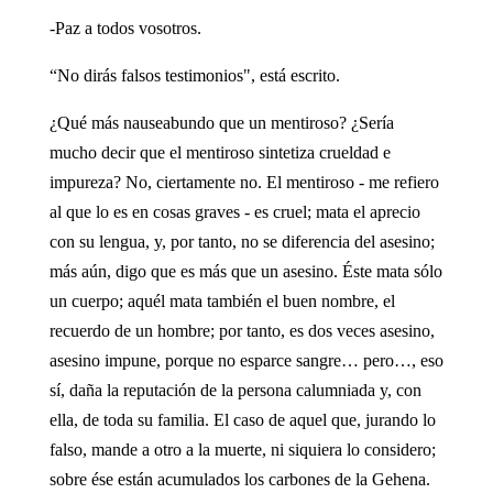
-Paz a todos vosotros.
“No dirás falsos testimonios", está escrito.
¿Qué más nauseabundo que un mentiroso? ¿Sería
mucho decir que el mentiroso sintetiza crueldad e
impureza? No, ciertamente no. El mentiroso - me refiero
al que lo es en cosas graves - es cruel; mata el aprecio
con su lengua, y, por tanto, no se diferencia del asesino;
más aún, digo que es más que un asesino. Éste mata sólo
un cuerpo; aquél mata también el buen nombre, el
recuerdo de un hombre; por tanto, es dos veces asesino,
asesino impune, porque no esparce sangre… pero…, eso
sí, daña la reputación de la persona calumniada y, con
ella, de toda su familia. El caso de aquel que, jurando lo
falso, mande a otro a la muerte, ni siquiera lo considero;
sobre ése están acumulados los carbones de la Gehena.