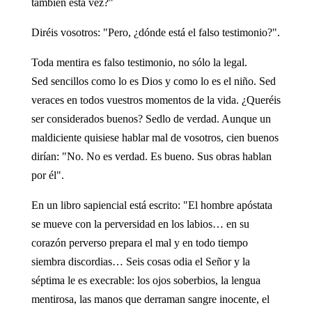
también esta vez?"
Diréis vosotros: "Pero, ¿dónde está el falso testimonio?".
Toda mentira es falso testimonio, no sólo la legal.
Sed sencillos como lo es Dios y como lo es el niño. Sed
veraces en todos vuestros momentos de la vida. ¿Queréis
ser considerados buenos? Sedlo de verdad. Aunque un
maldiciente quisiese hablar mal de vosotros, cien buenos
dirían: "No. No es verdad. Es bueno. Sus obras hablan
por él".
En un libro sapiencial está escrito: "El hombre apóstata
se mueve con la perversidad en los labios… en su
corazón perverso prepara el mal y en todo tiempo
siembra discordias… Seis cosas odia el Señor y la
séptima le es execrable: los ojos soberbios, la lengua
mentirosa, las manos que derraman sangre inocente, el