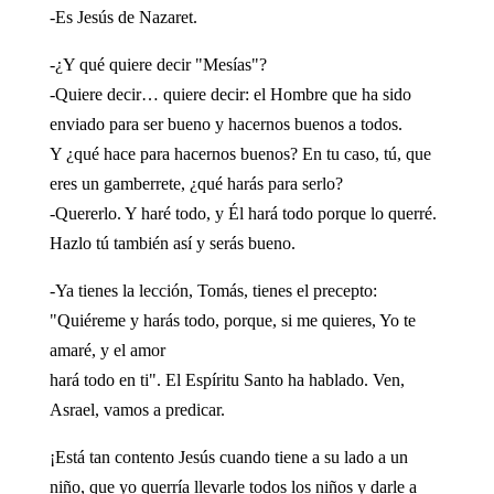
-Es Jesús de Nazaret.
-¿Y qué quiere decir "Mesías"?
-Quiere decir… quiere decir: el Hombre que ha sido
enviado para ser bueno y hacernos buenos a todos.
Y ¿qué hace para hacernos buenos? En tu caso, tú, que
eres un gamberrete, ¿qué harás para serlo?
-Quererlo. Y haré todo, y Él hará todo porque lo querré.
Hazlo tú también así y serás bueno.
-Ya tienes la lección, Tomás, tienes el precepto:
"Quiéreme y harás todo, porque, si me quieres, Yo te
amaré, y el amor
hará todo en ti". El Espíritu Santo ha hablado. Ven,
Asrael, vamos a predicar.
¡Está tan contento Jesús cuando tiene a su lado a un
niño, que yo querría llevarle todos los niños y darle a