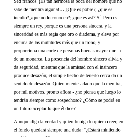
Sed francos. ¡Es tan hermosa la boca del hombre que no
sabe de mentira alguna!… ¿Que es pobre?, ¿que es
inculto?,¿que no lo conocen?; ¿que es así? Sí. Pero es
siempre un rey, porque es una persona sincera, y la
sinceridad es más regia que oro o diadema, y eleva por
encima de las multitudes más que un trono, y
proporciona una corte de personas buenas mayor que la
de un monarca. La presencia del hombre sincero alivia y
da seguridad, mientras que la amistad con el insincero
produce desazón; el simple hecho de tenerlo cerca da un
sentido de desazón. Quien miente - dado que la mentira,
por mil motivos, pronto aflora - ¿no piensa que luego lo
tendrán siempre como sospechoso? ¿Cómo se podrá en
un futuro aceptar lo que él dice?
Aunque diga la verdad y quien lo oiga lo quiera creer, en
el fondo quedará siempre una duda: "¿Estará mintiendo