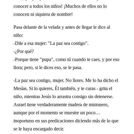
conocer a todos los niños! ¡Muchos de ellos no lo
conocen ni siquiera de nombre!
Pasa delante de la velada y antes de llegar le dice al
niño:
-Dile a esa mujer: "La paz sea contigo".
-¿Por qué?
-Porque tiene "pupa", como tú cuando te caes, y por eso
llora; pero, si le dices eso, se le pasa.
-La paz sea contigo, mujer. No llores. Me lo ha dicho el
Mesías. Si lo quieres, Él también, y te curas - grita el
niño, mientras Jesús lo arrastra consigo sin detenerse.
Asrael tiene verdaderamente madera de misionero,
aunque por el momento se muestre un poco…
inoportuno en sus predicaciones diciendo más de lo que
se le haya encargado decir.