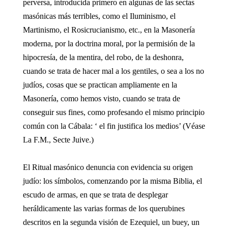
perversa, introducida primero en algunas de las sectas
masónicas más terribles, como el Iluminismo, el
Martinismo, el Rosicrucianismo, etc., en la Masonería
moderna, por la doctrina moral, por la permisión de la
hipocresía, de la mentira, del robo, de la deshonra,
cuando se trata de hacer mal a los gentiles, o sea a los no
judíos, cosas que se practican ampliamente en la
Masonería, como hemos visto, cuando se trata de
conseguir sus fines, como profesando el mismo principio
común con la Cábala: ‘ el fin justifica los medios’ (Véase
La F.M., Secte Juive.)
El Ritual masónico denuncia con evidencia su origen
judío: los símbolos, comenzando por la misma Biblia, el
escudo de armas, en que se trata de desplegar
heráldicamente las varias formas de los querubines
descritos en la segunda visión de Ezequiel, un buey, un