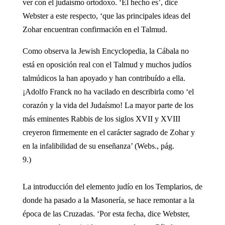
ver con el judaísmo ortodoxo. ‘El hecho es’, dice
Webster a este respecto, ‘que las principales ideas del
Zohar encuentran confirmación en el Talmud.
Como observa la Jewish Encyclopedia, la Cábala no
está en oposición real con el Talmud y muchos judíos
talmúdicos la han apoyado y han contribuído a ella.
¡Adolfo Franck no ha vacilado en describirla como ‘el
corazón y la vida del Judaísmo! La mayor parte de los
más eminentes Rabbis de los siglos XVII y XVIII
creyeron firmemente en el carácter sagrado de Zohar y
en la infalibilidad de su enseñanza’ (Webs., pág.
9.)
La introducción del elemento judío en los Templarios, de
donde ha pasado a la Masonería, se hace remontar a la
época de las Cruzadas. ‘Por esta fecha, dice Webster,