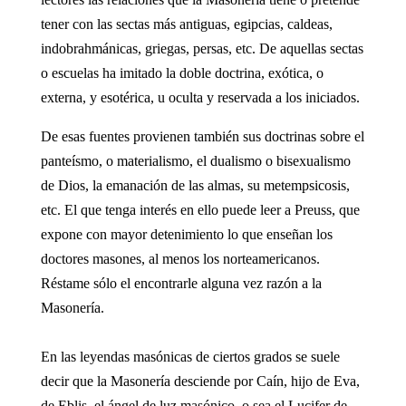
tener con las sectas más antiguas, egipcias, caldeas,
indobrahmánicas, griegas, persas, etc. De aquellas sectas
o escuelas ha imitado la doble doctrina, exótica, o
externa, y esotérica, u oculta y reservada a los iniciados.
De esas fuentes provienen también sus doctrinas sobre el
panteísmo, o materialismo, el dualismo o bisexualismo
de Dios, la emanación de las almas, su metempsicosis,
etc. El que tenga interés en ello puede leer a Preuss, que
expone con mayor detenimiento lo que enseñan los
doctores masones, al menos los norteamericanos.
Réstame sólo el encontrarle alguna vez razón a la
Masonería.
En las leyendas masónicas de ciertos grados se suele
decir que la Masonería desciende por Caín, hijo de Eva,
de Eblis, el ángel de luz masónico, o sea el Lucifer de