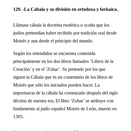
129. -La Cábala y su división en ortodoxa y farisaica.
Llámase cábala la doctrina esotérica u oculta que los
judíos pretendían haber recibido por tradición oral desde
Moisés y aun desde el principio del mundo.
Según los entendidos se encuentra contenida
principalmente en los dos libros llamados ‘Libros de la
Creación’ y en el ‘Zohar’. Se pretende por los que
siguen la Cábala que es un comentario de los libros de
Moisés que sólo los iniciados pueden hacer. La
importancia de la cábala ha comenzado después del siglo
décimo de nuestra era, El libro ‘Zohar’ se atribuye con
fundamento al judío español Moisés de León, muerto en
1305.