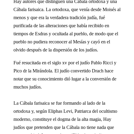
Hay autores que distinguen una Cábala ortodoxa y una
Cábala farisaica. La ortodoxa, que venía desde Moisés al
menos y que era la verdadera tradición judía, fué
purificada de las alteraciones que había recibido en
tiempos de Esdras y ocultada al pueblo, de modo que el
pueblo no pudiera reconocer al Mesías y cayó en el
olvido después de la dispersión de los judíos.
Fué resucitada en el siglo xv por el judío Pablo Ricci y
Pico dr la Mirándola. El judío convertido Drach hace
notar que su conocimiento dió lugar a la conversión de
muchos judíos.
La Cábala farisaica se fue formando al lado de la
ortodoxa y, según Eliphas Levi, Patriarca del ocultismo
moderno, constituye el dogma de la alta magia, Hay
judíos que pretenden que la Cábala no tiene nada que