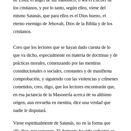
los cristianos, y por lo tanto, según ellos, viene del
mismo Satanás, que para ellos es el Dios bueno, el
eterno enemigo de Jehovah, Dios de la Biblia y de los
cristianos.
Creo que los lectores que se hayan dado cuenta de lo
que va dicho, especialmente en materia de doctrinas y de
prácticas morales, comenzando por las mentiras
constitucionales o sociales, constantes y de manifiesta
comprobación, y siguiendo con las violencias y crímenes
cometidos, creo, digo, que los lectores encontrarán que,
en esa jactancia de la Masonería acerca de su altísimo
origen, aun envuelta en mentira, dice una verdad que
nadie le disputará.
Viene espiritualmente de Satanás, no en la forma que
ella dice, por supuesto. El demonio ha sido seductor, es