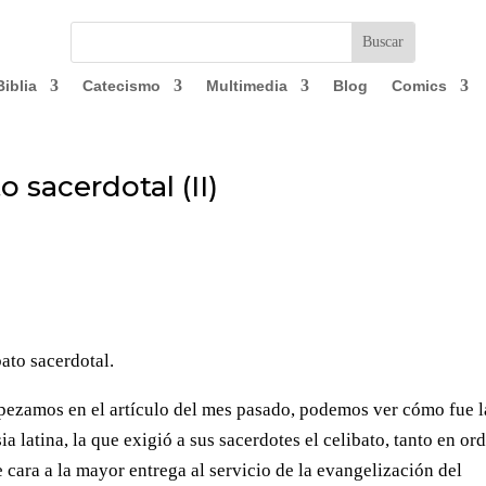
Biblia
Catecismo
Multimedia
Blog
Comics
o sacerdotal (II)
ato sacerdotal.
mpezamos en el artículo del mes pasado, podemos ver cómo fue l
ia latina, la que exigió a sus sacerdotes el celibato, tanto en or
 cara a la mayor entrega al servicio de la evangelización del