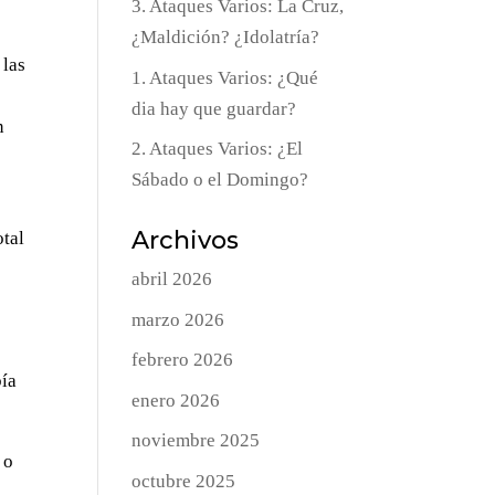
3. Ataques Varios: La Cruz,
¿Maldición? ¿Idolatría?
 las
1. Ataques Varios: ¿Qué
dia hay que guardar?
n
2. Ataques Varios: ¿El
Sábado o el Domingo?
e
Archivos
otal
abril 2026
marzo 2026
febrero 2026
bía
enero 2026
noviembre 2025
 o
octubre 2025