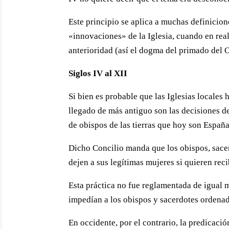
Este principio se aplica a muchas definicio
«innovaciones» de la Iglesia, cuando en rea
anterioridad (así el dogma del primado del O
Siglos IV al XII
Si bien es probable que las Iglesias locales 
llegado de más antiguo son las decisiones de
de obispos de las tierras que hoy son España
Dicho Concilio manda que los obispos, sacer
dejen a sus legítimas mujeres si quieren reci
Esta práctica no fue reglamentada de igual 
impedían a los obispos y sacerdotes ordena
En occidente, por el contrario, la predicaci