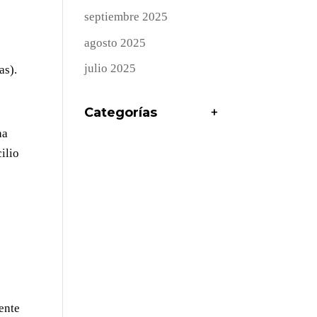
septiembre 2025
agosto 2025
julio 2025
as).
Categorías
+
ha
ilio
mente