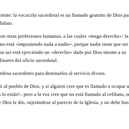
guiente: la vocación sacerdotal es un llamado gratuito de Dios pa
didato.
on otras profesiones humanas, a las cuales «tengo derecho»: la
» no está «imponiendo nada a nadie», porque nadie tiene que ser
rar así está ejerciendo un «derecho» dado por Dios mismo a su
linares del oficio sacerdotal.
rdena sacerdotes para destinarlos al servicio divino.
ir al pueblo de Dios, y si alguien cree que es llamado a ocupar 
 lo están!-, pero a la vez cree que no está llamado al celibato, 
Dios le dio, sujetándose al parecer de la Iglesia, y no debe bu