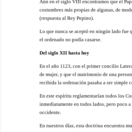
Aún en el siglo VIII encontramos que el Papa 
costumbres más propias de algunas, de modo
(respuesta al Rey Pepino).
Lo que nunca se aceptó en ningún lado fue 
el ordenado no podía casarse.
Del siglo XII hasta hoy
En el año 1123, con el primer concilio Late
de mujer, y que el matrimonio de una person
recibida la ordenación pasaba a ser simple 
En este espíritu reglamentarían todos los Con
inmediatamente en todos lados, pero poco a 
occidente.
En nuestros días, esta doctrina encuentra m