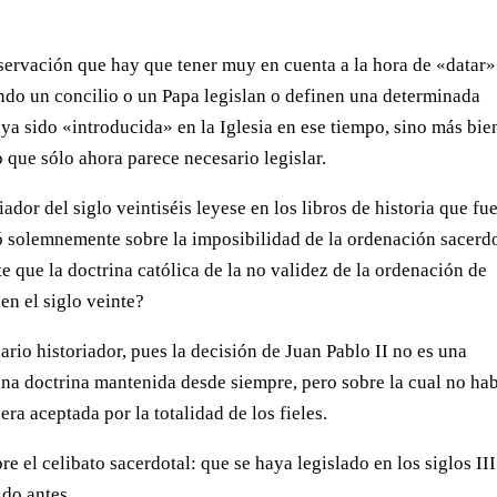
servación que hay que tener muy en cuenta a la hora de «datar»
ando un concilio o un Papa legislan o definen una determinada
aya sido «introducida» en la Iglesia en ese tiempo, sino más bie
lo que sólo ahora parece necesario legislar.
dor del siglo veintiséis leyese en los libros de historia que fu
nió solemnemente sobre la imposibilidad de la ordenación sacerd
e que la doctrina católica de la no validez de la ordenación de
en el siglo veinte?
ario historiador, pues la decisión de Juan Pablo II no es una
na doctrina mantenida desde siempre, pero sobre la cual no ha
era aceptada por la totalidad de los fieles.
e el celibato sacerdotal: que se haya legislado en los siglos III
ido antes.