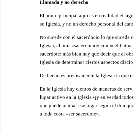
Llamada y no derecho
El punto principal aquí es en realidad el si
su Iglesia, y no un derecho personal del can
No sucede con el sacerdocio lo que sucede c
Iglesia, al unir «sacerdocio» con «celibato
sacerdote; más bien hay que decir que al ob
Iglesia de determinar ciertos aspectos discip
De hecho es precisamente la Iglesia la que o
En la Iglesia hay cientos de maneras de serv
lugar activo en la Iglesia -¡y en verdad todos
que puede ocupar ese lugar según el don que 
a toda costa «ser sacerdote».