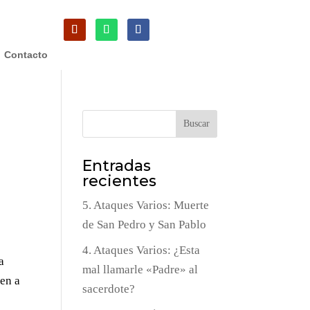
Contacto
Buscar
Entradas
recientes
5. Ataques Varios: Muerte
de San Pedro y San Pablo
4. Ataques Varios: ¿Esta
a
mal llamarle «Padre» al
den a
sacerdote?