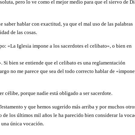
soluta, pero lo ve como el mejor medio para que el siervo de Di
 saber hablar con exactitud, ya que el mal uso de las palabras
idad de las cosas.
po: «La Iglesia impone a los sacerdotes el celibato», o bien en
. Si bien se entiende que el celibato es una reglamentación
mbargo no me parece que sea del todo correcto hablar de «impon
ser célibe, porque nadie está obligado a ser sacerdote.
Testamento y que hemos sugerido más arriba y por muchos otro
o de los últimos mil años le ha parecido bien considerar la voc
o una única vocación.