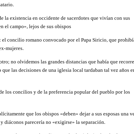
atario.
de la existencia en occidente de sacerdotes que vivían con sus
en el campo», lejos de sus obispos
el concilio romano convocado por el Papa Siricio, que prohibí
 ex-mujeres.
 otro; no olvidemos las grandes distancias que había que recorr
que las decisiones de una iglesia local tardaban tal vez años e
de los concilios y de la preferencia popular del pueblo por los
plícitamente que los obispos «deben» dejar a sus esposas una v
 y diáconos parecería no «exigirse» la separación.