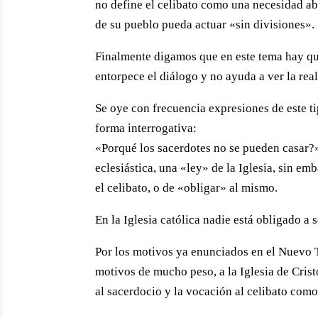
no define el celibato como una necesidad ab
de su pueblo pueda actuar «sin divisiones».
Finalmente digamos que en este tema hay que
entorpece el diálogo y no ayuda a ver la real
Se oye con frecuencia expresiones de este ti
forma interrogativa:
«Porqué los sacerdotes no se pueden casar?»
eclesiástica, una «ley» de la Iglesia, sin e
el celibato, o de «obligar» al mismo.
En la Iglesia católica nadie está obligado a 
Por los motivos ya enunciados en el Nuevo 
motivos de mucho peso, a la Iglesia de Crist
al sacerdocio y la vocación al celibato com