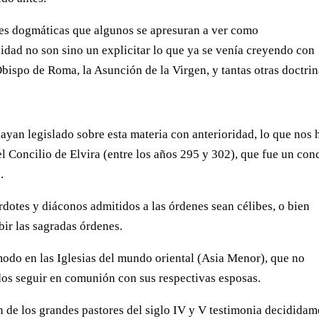
nes dogmáticas que algunos se apresuran a ver como
lidad no son sino un explicitar lo que ya se venía creyendo con
bispo de Roma, la Asunción de la Virgen, y tantas otras doctrin
hayan legislado sobre esta materia con anterioridad, lo que nos 
l Concilio de Elvira (entre los años 295 y 302), que fue un conc
.
dotes y diáconos admitidos a las órdenes sean célibes, o bien
bir las sagradas órdenes.
modo en las Iglesias del mundo oriental (Asia Menor), que no
dos seguir en comunión con sus respectivas esposas.
ón de los grandes pastores del siglo IV y V testimonia decidida