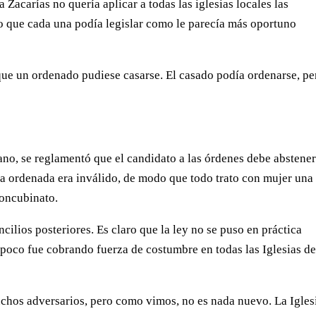
Zacarías no quería aplicar a todas las iglesias locales las
 que cada una podía legislar como le parecía más oportuno
que un ordenado pudiese casarse. El casado podía ordenarse, pe
rano, se reglamentó que el candidato a las órdenes debe abstene
a ordenada era inválido, de modo que todo trato con mujer una
concubinato.
cilios posteriores. Es claro que la ley no se puso en práctica
poco fue cobrando fuerza de costumbre en todas las Iglesias d
uchos adversarios, pero como vimos, no es nada nuevo. La Igles