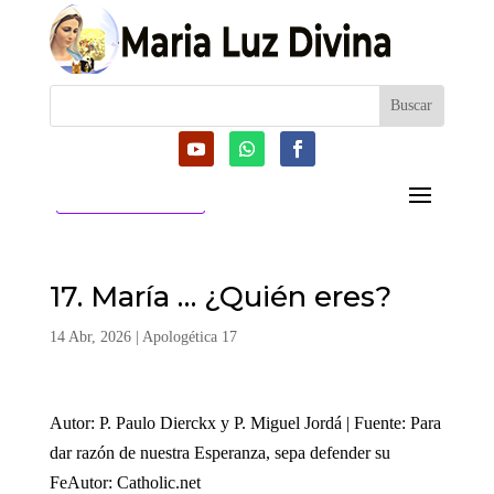
CATEGORIAS
17. María … ¿Quién eres?
14 Abr, 2026
|
Apologética 17
Autor: P. Paulo Dierckx y P. Miguel Jordá | Fuente: Para
dar razón de nuestra Esperanza, sepa defender su
FeAutor: Catholic.net