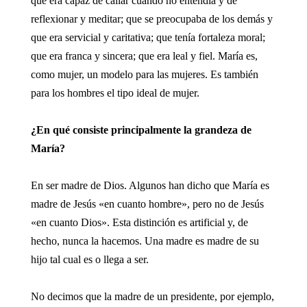
que era capaz de callar cuando no entendía y de
reflexionar y meditar; que se preocupaba de los demás y
que era servicial y caritativa; que tenía fortaleza moral;
que era franca y sincera; que era leal y fiel. María es,
como mujer, un modelo para las mujeres. Es también
para los hombres el tipo ideal de mujer.
¿En qué consiste principalmente la grandeza de
María?
En ser madre de Dios. Algunos han dicho que María es
madre de Jesús «en cuanto hombre», pero no de Jesús
«en cuanto Dios». Esta distinción es artificial y, de
hecho, nunca la hacemos. Una madre es madre de su
hijo tal cual es o llega a ser.
No decimos que la madre de un presidente, por ejemplo,