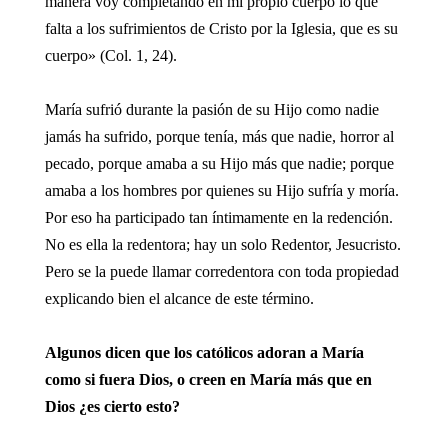
manera voy completando en mi propio cuerpo lo que
falta a los sufrimientos de Cristo por la Iglesia, que es su
cuerpo» (Col. 1, 24).
María sufrió durante la pasión de su Hijo como nadie
jamás ha sufrido, porque tenía, más que nadie, horror al
pecado, porque amaba a su Hijo más que nadie; porque
amaba a los hombres por quienes su Hijo sufría y moría.
Por eso ha participado tan íntimamente en la redención.
No es ella la redentora; hay un solo Redentor, Jesucristo.
Pero se la puede llamar corredentora con toda propiedad
explicando bien el alcance de este término.
Algunos dicen que los católicos adoran a María
como si fuera Dios, o creen en María más que en
Dios ¿es cierto esto?