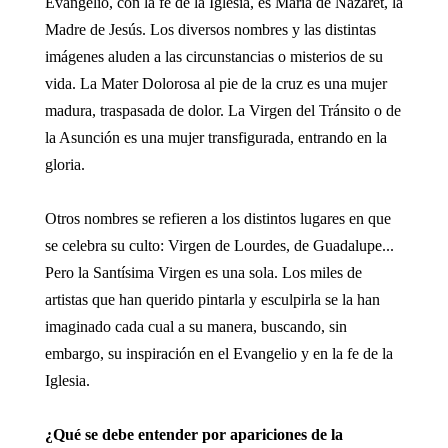
Evangelio, con la fe de la Iglesia, es María de Nazaret, la
Madre de Jesús. Los diversos nombres y las distintas
imágenes aluden a las circunstancias o misterios de su
vida. La Mater Dolorosa al pie de la cruz es una mujer
madura, traspasada de dolor. La Virgen del Tránsito o de
la Asunción es una mujer transfigurada, entrando en la
gloria.
Otros nombres se refieren a los distintos lugares en que
se celebra su culto: Virgen de Lourdes, de Guadalupe...
Pero la Santísima Virgen es una sola. Los miles de
artistas que han querido pintarla y esculpirla se la han
imaginado cada cual a su manera, buscando, sin
embargo, su inspiración en el Evangelio y en la fe de la
Iglesia.
¿Qué se debe entender por apariciones de la