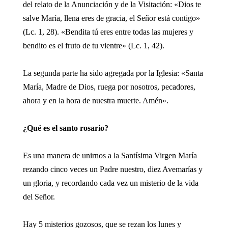
del relato de la Anunciación y de la Visitación: «Dios te
salve María, llena eres de gracia, el Señor está contigo»
(Lc. 1, 28). «Bendita tú eres entre todas las mujeres y
bendito es el fruto de tu vientre» (Lc. 1, 42).
La segunda parte ha sido agregada por la Iglesia: «Santa
María, Madre de Dios, ruega por nosotros, pecadores,
ahora y en la hora de nuestra muerte. Amén».
¿Qué es el santo rosario?
Es una manera de unirnos a la Santísima Virgen María
rezando cinco veces un Padre nuestro, diez Avemarías y
un gloria, y recordando cada vez un misterio de la vida
del Señor.
Hay 5 misterios gozosos, que se rezan los lunes y