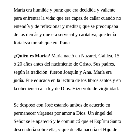
María era humilde y pura; que era decidida y valiente
para enfrentar la vida; que era capaz de callar cuando no
entendía y de reflexionar y meditar; que se preocupaba
de los demás y que era servicial y caritativa; que tenía
fortaleza moral; que era franca.
¿Quién es María?
María nació en Nazaret, Galilea, 15
ó 20 años antes del nacimiento de Cristo. Sus padres,
según la tradición, fueron Joaquín y Ana. María era
judía. Fue educada en la lectura de los libros santos y en
la obediencia a la ley de Dios. Hizo voto de virginidad.
Se desposó con José estando ambos de acuerdo en
permanecer vírgenes por amor a Dios. Un ángel del
Señor se le apareció y le comunicó que el Espíritu Santo
descendería sobre ella, y que de ella nacería el Hijo de