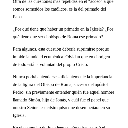
Otra de las cuestiones más repetidas en el “acoso” a que
somos sometidos los católicos, es la del primado del
Papa.
¿Por qué tiene que haber un primado en la Iglesia? ¿Por
qué tiene que ser el obispo de Roma ese primado?.
Para algunos, esta cuestión debería suprimirse porque
impide la unidad ecuménica. Olvidan que en el origen
de todo está la voluntad del propio Cristo.
Nunca podrá entenderse suficientemente la importancia
de la figura del Obispo de Roma, sucesor del apóstol
Pedro, sin previamente entender quién fue aquel hombre
llamado Simón, hijo de Jonás, y cuál fue el papel que
nuestro Señor Jesucristo quiso que desempeñara en su
Iglesia.
En el evangelio de Juan leemos cómo transcurrió el