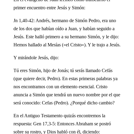
primer encuentro entre Jesús y Simón:
Jn 1,40-42: Andrés, hermano de Simón Pedro, era uno
de los dos que habían oído a Juan, y habían seguido a
Jesús. Este halló primero a su hermano Simón, y le dijo:
Hemos hallado al Mesías («el Cristo»). Y le trajo a Jesús.
Y mirándole Jesús, dijo:
Tú eres Simón, hijo de Jonás; tú serás llamado Cefás
(que quiere decir, Pedro). En estas primeras palabras ya
nos encontramos con un elemento esencial. Cristo
anuncia a Simón que tendrá un nuevo nombre por el que
será conocido: Cefas (Pedro). ¿Porqué dicho cambio?
En el Antiguo Testamento quizás encontremos la
respuesta: Gen 17,3-5: Entonces Abraham se postró
sobre su rostro, y Dios habló con él, diciendo: