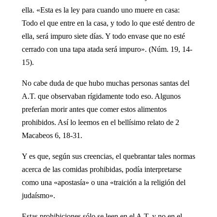
ella. «Esta es la ley para cuando uno muere en casa:
Todo el que entre en la casa, y todo lo que esté dentro de
ella, será impuro siete días. Y todo envase que no esté
cerrado con una tapa atada será impuro». (Núm. 19, 14-
15).
No cabe duda de que hubo muchas personas santas del
A.T. que observaban rígidamente todo eso. Algunos
preferían morir antes que comer estos alimentos
prohibidos. Así lo leemos en el bellísimo relato de 2
Macabeos 6, 18-31.
Y es que, según sus creencias, el quebrantar tales normas
acerca de las comidas prohibidas, podía interpretarse
como una «apostasía» o una «traición a la religión del
judaísmo».
Estas prohibiciones sólo se leen en el A.T. y no en el