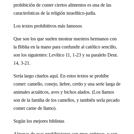
prohibición de comer ciertos alimentos es una de las
características de la religión israelítico-judía.
Los textos prohibitivos más famosos
Que son los que suelen mostrar nuestros hermanos con
la Biblia en la mano para confundir al católico sencillo,
son los siguientes: Levítico 11, 1-23 y su paralelo Deut.
14, 3-21.
Sería largo citarlos aquí. En estos textos se prohíbe
comer: camello, conejo, liebre, cerdo y una serie larga de
animales acuáticos, aves y bichos alados. (Los llamos
son de la familia de los camellos, y también sería pecado
comer carne de llamo).
Según los mejores biblistas
Algunas de esas prohibiciones son muy antiguas, y son