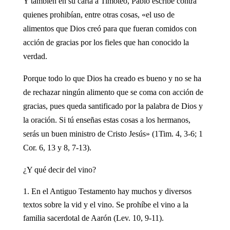
Y también en su carta a Timoteo, Pablo escribe contra
quienes prohibían, entre otras cosas, «el uso de
alimentos que Dios creó para que fueran comidos con
acción de gracias por los fieles que han conocido la
verdad.
Porque todo lo que Dios ha creado es bueno y no se ha
de rechazar ningún alimento que se coma con acción de
gracias, pues queda santificado por la palabra de Dios y
la oración. Si tú enseñas estas cosas a los hermanos,
serás un buen ministro de Cristo Jesús» (1Tim. 4, 3-6; 1
Cor. 6, 13 y 8, 7-13).
¿Y qué decir del vino?
En el Antiguo Testamento hay muchos y diversos
textos sobre la vid y el vino. Se prohíbe el vino a la
familia sacerdotal de Aarón (Lev. 10, 9-11).