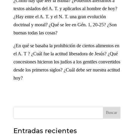
¿Cómo hay que leer la Biblia? ¿Podemos aferrarnos a
textos aislados del A. T. y aplicarlos al hombre de hoy?
¿Hay entre el A. T. y el N. T. una gran evolución
doctrinal y moral? ¿Qué se lee en Gén. 1, 20-25? ¿Son
buenas todas las cosas?
¿En qué se basaba la prohibición de ciertos alimentos en
el A. T ? ¿Cuál fue la actitud liberadora de Jesús? ¿Qué
concesiones hicieron los judíos a los gentiles convertidos
desde los primeros siglos? ¿Cuál debe ser nuestra actitud
hoy?
Buscar
Entradas recientes