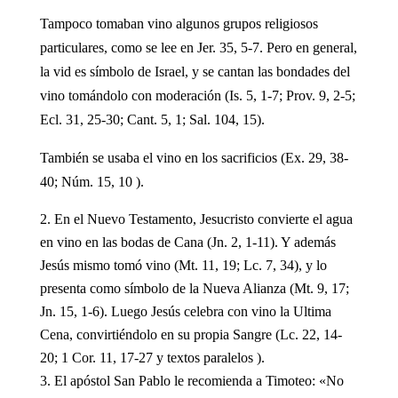
Tampoco tomaban vino algunos grupos religiosos
particulares, como se lee en Jer. 35, 5-7. Pero en general,
la vid es símbolo de Israel, y se cantan las bondades del
vino tomándolo con moderación (Is. 5, 1-7; Prov. 9, 2-5;
Ecl. 31, 25-30; Cant. 5, 1; Sal. 104, 15).
También se usaba el vino en los sacrificios (Ex. 29, 38-
40; Núm. 15, 10 ).
En el Nuevo Testamento, Jesucristo convierte el agua
en vino en las bodas de Cana (Jn. 2, 1-11). Y además
Jesús mismo tomó vino (Mt. 11, 19; Lc. 7, 34), y lo
presenta como símbolo de la Nueva Alianza (Mt. 9, 17;
Jn. 15, 1-6). Luego Jesús celebra con vino la Ultima
Cena, convirtiéndolo en su propia Sangre (Lc. 22, 14-
20; 1 Cor. 11, 17-27 y textos paralelos ).
El apóstol San Pablo le recomienda a Timoteo: «No