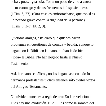
bebas, pues, agua sola. Toma un poco de vino a causa
de tu estómago y de tus frecuentes indisposiciones».
(1Tim. 5, 23). (Otra cosa es emborracharse, que eso sí es
un pecado grave contra la dignidad de la persona).
(1Tim. 3, 3-8; Tit. 2, 3).
Queridos amigos, está claro que quienes hacen
problemas en cuestiones de comida y bebida, aunque lo
hagan con la Biblia en la mano, no han leído bien
«toda» la Biblia. No han llegado hasta el Nuevo
Testamento.
Así, hermanos católicos, no les hagan caso cuando los
hermanos protestantes u otros enseñen sólo ciertos textos
del Antiguo Testamento.
No olviden nunca esta regla de oro: En la revelación de
Dios hay una evolución. El A. T. es como la sombra del