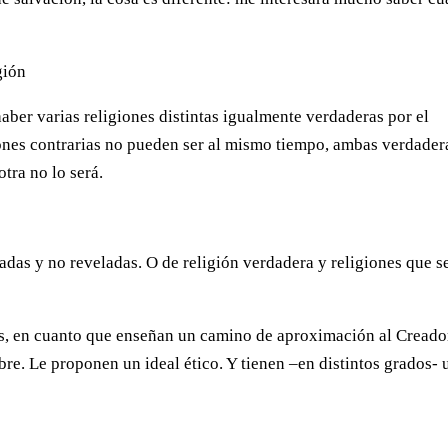
gión
ber varias religiones distintas igualmente verdaderas por el
ones contrarias no pueden ser al mismo tiempo, ambas verdader
otra no lo será.
adas y no reveladas. O de religión verdadera y religiones que s
as, en cuanto que enseñan un camino de aproximación al Creado
re. Le proponen un ideal ético. Y tienen –en distintos grados- 