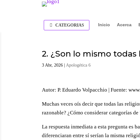
Inicio
Acerca
CATEGORIAS
2. ¿Son lo mismo todas l
3 Abr, 2026
|
Apologética 6
Autor: P. Eduardo Volpacchio | Fuente: ww
Muchas veces oís decir que todas las religi
razonable? ¿Cómo considerar categorías de 
La respuesta inmediata a esta pregunta es bas
diferenciaran entre sí serían la misma relig