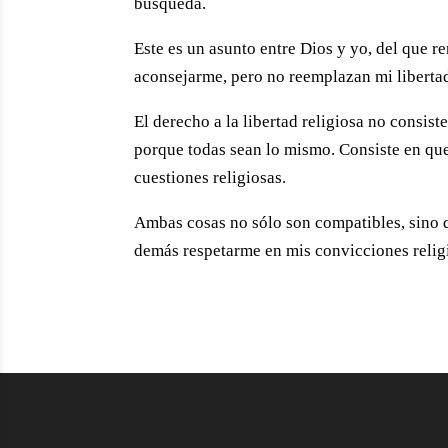
búsqueda.
Este es un asunto entre Dios y yo, del que 
aconsejarme, pero no reemplazan mi libertad
El derecho a la libertad religiosa no consist
porque todas sean lo mismo. Consiste en qu
cuestiones religiosas.
Ambas cosas no sólo son compatibles, sino
demás respetarme en mis convicciones religi