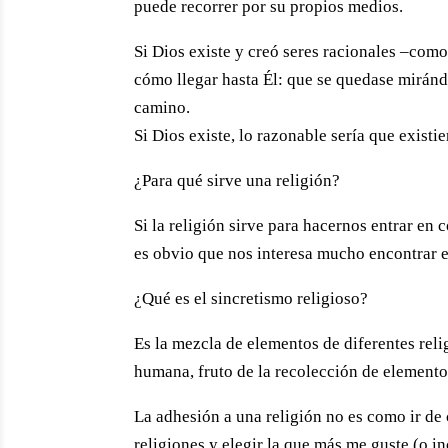
puede recorrer por su propios medios.
Si Dios existe y creó seres racionales –com
cómo llegar hasta Él: que se quedase mirán
camino.
Si Dios existe, lo razonable sería que existi
¿Para qué sirve una religión?
Si la religión sirve para hacernos entrar en
es obvio que nos interesa mucho encontrar e
¿Qué es el sincretismo religioso?
Es la mezcla de elementos de diferentes rel
humana, fruto de la recolección de elemento
La adhesión a una religión no es como ir de
religiones y elegir la que más me guste (o 