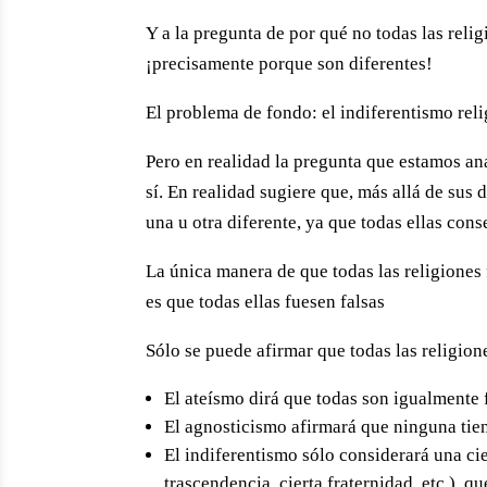
Y a la pregunta de por qué no todas las rel
¡precisamente porque son diferentes!
El problema de fondo: el indiferentismo rel
Pero en realidad la pregunta que estamos ana
sí. En realidad sugiere que, más allá de sus d
una u otra diferente, ya que todas ellas con
La única manera de que todas las religiones
es que todas ellas fuesen falsas
Sólo se puede afirmar que todas las religio
El ateísmo dirá que todas son igualmente 
El agnosticismo afirmará que ninguna tie
El indiferentismo sólo considerará una cier
trascendencia, cierta fraternidad, etc.), 