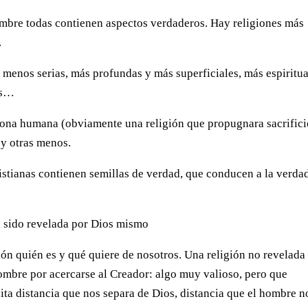
hombre todas contienen aspectos verdaderos. Hay religiones más
.
 menos serias, más profundas y más superficiales, más espiritua
es…
sona humana (obviamente una religión que propugnara sacrifici
 y otras menos.
ristianas contienen semillas de verdad, que conducen a la verda
 sido revelada por Dios mismo
ón quién es y qué quiere de nosotros. Una religión no revelada
hombre por acercarse al Creador: algo muy valioso, pero que
ita distancia que nos separa de Dios, distancia que el hombre n