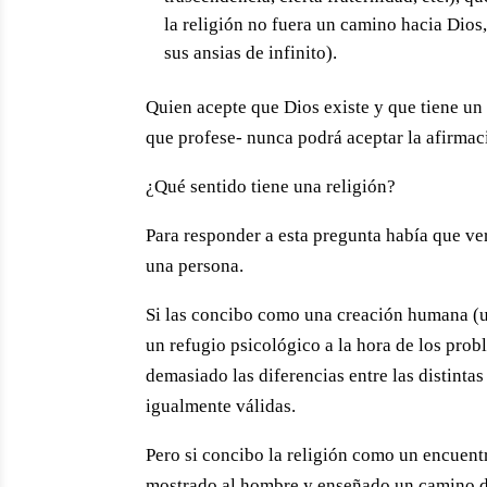
la religión no fuera un camino hacia Dios
sus ansias de infinito).
Quien acepte que Dios existe y que tiene un
que profese- nunca podrá aceptar la afirmac
¿Qué sentido tiene una religión?
Para responder a esta pregunta había que ver
una persona.
Si las concibo como una creación humana (u
un refugio psicológico a la hora de los prob
demasiado las diferencias entre las distintas
igualmente válidas.
Pero si concibo la religión como un encuentro
mostrado al hombre y enseñado un camino de 