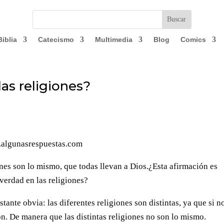
Biblia
Catecismo
Multimedia
Blog
Comics
as religiones?
w.algunasrespuestas.com
ones son lo mismo, que todas llevan a Dios.¿Esta afirmación es
verdad en las religiones?
tante obvia: las diferentes religiones son distintas, ya que si n
ión. De manera que las distintas religiones no son lo mismo.