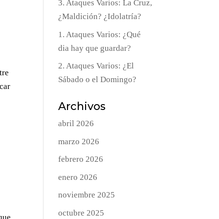
3. Ataques Varios: La Cruz,
¿Maldición? ¿Idolatría?
1. Ataques Varios: ¿Qué
dia hay que guardar?
2. Ataques Varios: ¿El
tre
Sábado o el Domingo?
icar
Archivos
abril 2026
marzo 2026
febrero 2026
enero 2026
noviembre 2025
octubre 2025
 que