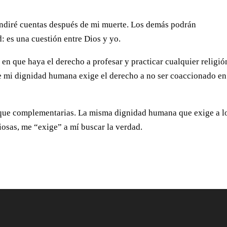
rendiré cuentas después de mi muerte. Los demás podrán
: es una cuestión entre Dios y yo.
e en que haya el derecho a profesar y practicar cualquier religió
e mi dignidad humana exige el derecho a no ser coaccionado en
 que complementarias. La misma dignidad humana que exige a l
osas, me “exige” a mí buscar la verdad.