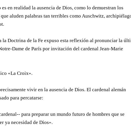
o es en realidad la ausencia de Dios, como lo demuestran los
 que aluden palabras tan terribles como Auschwitz, archipiélag
ot.
 la Doctrina de la Fe expuso esta reflexión al pronunciar la últ
Notre-Dame de París por invitación del cardenal Jean-Marie
lico «La Croix».
 precisamente vivir en la ausencia de Dios. El cardenal alemán
sado para percatarse:
l cardenal-- para preparar un mundo futuro de hombres que se
er ya necesidad de Dios».