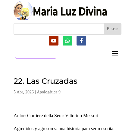
CATEGORIAS
22. Las Cruzadas
5 Abr, 2026
|
Apologética 9
Autor: Corriere della Sera: Vittorino Messori
Agredidos y agresores: una historia para ser reescrita.