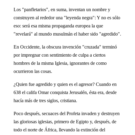
Los "panfletarios", en suma, inventan un nombre y
construyen al rededor una "leyenda negra": Y no es sólo
eso: será esa misma propaganda europea la que
"revelará" al mundo musulmán el haber sido "agredido".
En Occidente, la obscura invención "cruzada" terminó
por impregnar con sentimiento de culpa a ciertos
hombres de la misma Iglesia, ignorantes de como
ocurrieron las cosas.
¿Quien fue agredido y quien es el agresor? Cuando en
638 el califa Omar conquista Jerusalén, ésta era, desde
hacía más de tres siglos, cristiana.
Poco después, secuaces del Profeta invaden y destruyen
las gloriosas iglesias, primero de Egipto y, después, de
todo el norte de África, llevando la extinción del