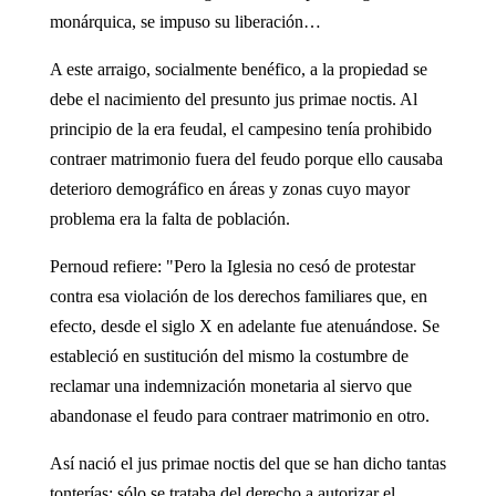
monárquica, se impuso su liberación…
A este arraigo, socialmente benéfico, a la propiedad se
debe el nacimiento del presunto jus primae noctis. Al
principio de la era feudal, el campesino tenía prohibido
contraer matrimonio fuera del feudo porque ello causaba
deterioro demográfico en áreas y zonas cuyo mayor
problema era la falta de población.
Pernoud refiere: "Pero la Iglesia no cesó de protestar
contra esa violación de los derechos familiares que, en
efecto, desde el siglo X en adelante fue atenuándose. Se
estableció en sustitución del mismo la costumbre de
reclamar una indemnización monetaria al siervo que
abandonase el feudo para contraer matrimonio en otro.
Así nació el jus primae noctis del que se han dicho tantas
tonterías: sólo se trataba del derecho a autorizar el