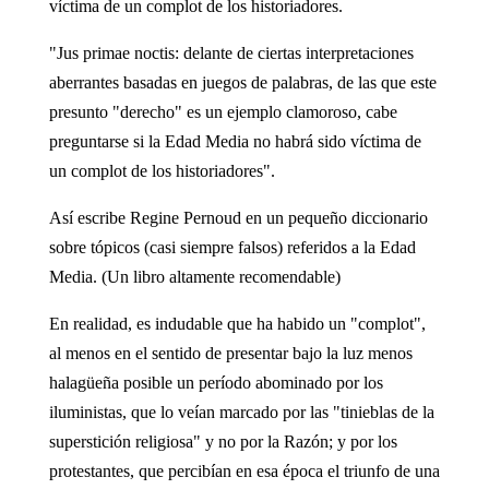
víctima de un complot de los historiadores.
"Jus primae noctis: delante de ciertas interpretaciones
aberrantes basadas en juegos de palabras, de las que este
presunto "derecho" es un ejemplo clamoroso, cabe
preguntarse si la Edad Media no habrá sido víctima de
un complot de los historiadores".
Así escribe Regine Pernoud en un pequeño diccionario
sobre tópicos (casi siempre falsos) referidos a la Edad
Media. (Un libro altamente recomendable)
En realidad, es indudable que ha habido un "complot",
al menos en el sentido de presentar bajo la luz menos
halagüeña posible un período abominado por los
iluministas, que lo veían marcado por las "tinieblas de la
superstición religiosa" y no por la Razón; y por los
protestantes, que percibían en esa época el triunfo de una