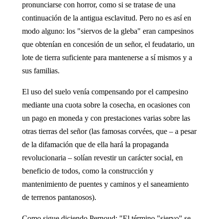
pronunciarse con horror, como si se tratase de una
continuación de la antigua esclavitud. Pero no es así en
modo alguno: los "siervos de la gleba" eran campesinos
que obtenían en concesión de un señor, el feudatario, un
lote de tierra suficiente para mantenerse a sí mismos y a
sus familias.
El uso del suelo venía compensando por el campesino
mediante una cuota sobre la cosecha, en ocasiones con
un pago en moneda y con prestaciones varias sobre las
otras tierras del señor (las famosas corvées, que – a pesar
de la difamación que de ella hará la propaganda
revolucionaria – solían revestir un carácter social, en
beneficio de todos, como la construcción y
mantenimiento de puentes y caminos y el saneamiento
de terrenos pantanosos).
Como sigue diciendo Pernoud: "El término "siervo" se