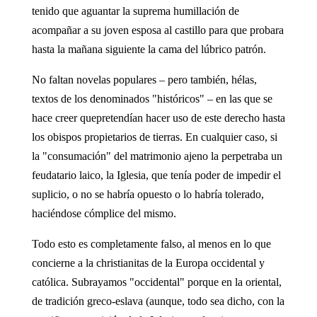
tenido que aguantar la suprema humillación de
acompañar a su joven esposa al castillo para que probara
hasta la mañana siguiente la cama del lúbrico patrón.
No faltan novelas populares – pero también, hélas,
textos de los denominados "históricos" – en las que se
hace creer quepretendían hacer uso de este derecho hasta
los obispos propietarios de tierras. En cualquier caso, si
la "consumación" del matrimonio ajeno la perpetraba un
feudatario laico, la Iglesia, que tenía poder de impedir el
suplicio, o no se habría opuesto o lo habría tolerado,
haciéndose cómplice del mismo.
Todo esto es completamente falso, al menos en lo que
concierne a la christianitas de la Europa occidental y
católica. Subrayamos "occidental" porque en la oriental,
de tradición greco-eslava (aunque, todo sea dicho, con la