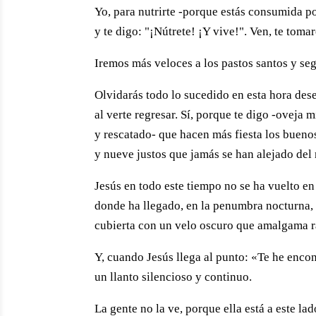
Yo, para nutrirte -porque estás consumida po
y te digo: "¡Nútrete! ¡Y vive!". Ven, te toma
Iremos más veloces a los pastos santos y se
Olvidarás todo lo sucedido en esta hora des
al verte regresar. Sí, porque te digo -oveja
y rescatado- que hacen más fiesta los bueno
y nueve justos que jamás se han alejado del 
Jesús en todo este tiempo no se ha vuelto en
donde ha llegado, en la penumbra nocturna, 
cubierta con un velo oscuro que amalgama r
Y, cuando Jesús llega al punto: «Te he enco
un llanto silencioso y continuo.
La gente no la ve, porque ella está a este la