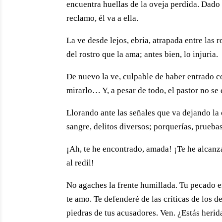
encuentra huellas de la oveja perdida. Dado 
reclamo, él va a ella.
La ve desde lejos, ebria, atrapada entre las r
del rostro que la ama; antes bien, lo injuria.
De nuevo la ve, culpable de haber entrado c
mirarlo… Y, a pesar de todo, el pastor no se
Llorando ante las señales que va dejando la
sangre, delitos diversos; porquerías, pruebas 
¡Ah, te he encontrado, amada! ¡Te he alcanz
al redil!
No agaches la frente humillada. Tu pecado e
te amo. Te defenderé de las críticas de los 
piedras de tus acusadores. Ven. ¿Estás heri