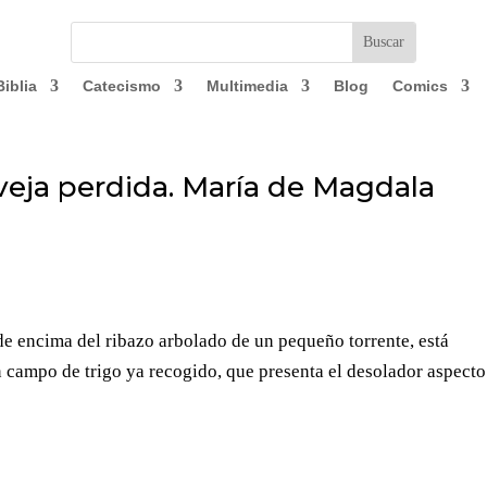
Biblia
Catecismo
Multimedia
Blog
Comics
oveja perdida. María de Magdala
e encima del ribazo arbolado de un pequeño torrente, está
 campo de trigo ya recogido, que presenta el desolador aspecto