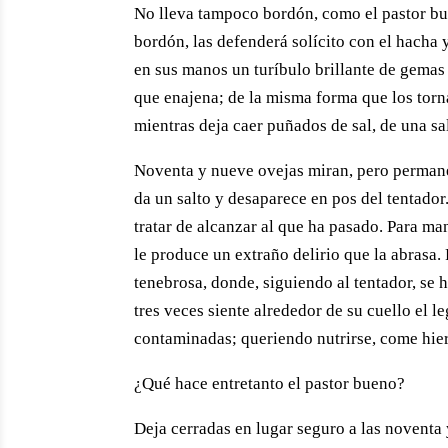
No lleva tampoco bordón, como el pastor buen
bordón, las defenderá solícito con el hacha y
en sus manos un turíbulo brillante de gema
que enajena; de la misma forma que los torna
mientras deja caer puñados de sal, de una s
Noventa y nueve ovejas miran, pero permane
da un salto y desaparece en pos del tentador
tratar de alcanzar al que ha pasado. Para man
le produce un extraño delirio que la abrasa.
tenebrosa, donde, siguiendo al tentador, se 
tres veces siente alrededor de su cuello el 
contaminadas; queriendo nutrirse, come hier
¿Qué hace entretanto el pastor bueno?
Deja cerradas en lugar seguro a las noventa