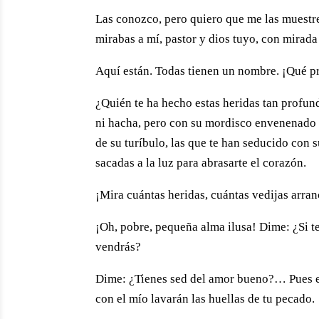
Las conozco, pero quiero que me las muestr
mirabas a mí, pastor y dios tuyo, con mira
Aquí están. Todas tienen un nombre. ¡Qué p
¿Quién te ha hecho estas heridas tan profund
ni hacha, pero con su mordisco envenenado h
de su turíbulo, las que te han seducido con 
sacadas a la luz para abrasarte el corazón.
¡Mira cuántas heridas, cuántas vedijas arra
¡Oh, pobre, pequeña alma ilusa! Dime: ¿Si t
vendrás?
Dime: ¿Tienes sed del amor bueno?… Pues ent
con el mío lavarán las huellas de tu pecado.