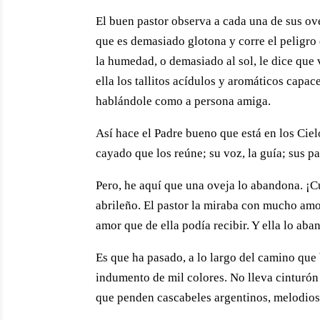
El buen pastor observa a cada una de sus ovej
que es demasiado glotona y corre el peligro
la humedad, o demasiado al sol, le dice que 
ella los tallitos acídulos y aromáticos capac
hablándole como a persona amiga.
Así hace el Padre bueno que está en los Cielo
cayado que los reúne; su voz, la guía; sus pas
Pero, he aquí que una oveja lo abandona. ¡C
abrileño. El pastor la miraba con mucho am
amor que de ella podía recibir. Y ella lo a
Es que ha pasado, a lo largo del camino que 
indumento de mil colores. No lleva cinturón
que penden cascabeles argentinos, melodios