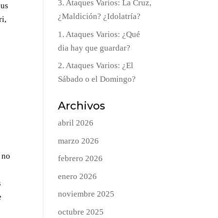
3. Ataques Varios: La Cruz,
sus
¿Maldición? ¿Idolatría?
i,
1. Ataques Varios: ¿Qué
dia hay que guardar?
2. Ataques Varios: ¿El
Sábado o el Domingo?
Archivos
abril 2026
marzo 2026
 no
febrero 2026
enero 2026
s
noviembre 2025
e
octubre 2025