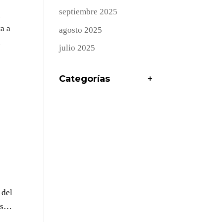
septiembre 2025
a
a a
agosto 2025
a
julio 2025
Categorías
+
 del
ras…