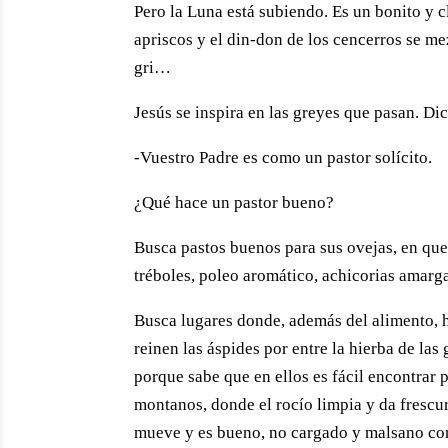
Pero la Luna está subiendo. Es un bonito y 
apriscos y el din-don de los cencerros se mez
gri…
Jesús se inspira en las greyes que pasan. Dic
-Vuestro Padre es como un pastor solícito.
¿Qué hace un pastor bueno?
Busca pastos buenos para sus ovejas, en que 
tréboles, poleo aromático, achicorias amarg
Busca lugares donde, además del alimento, h
reinen las áspides por entre la hierba de la
porque sabe que en ellos es fácil encontrar p
montanos, donde el rocío limpia y da frescura 
mueve y es bueno, no cargado y malsano com