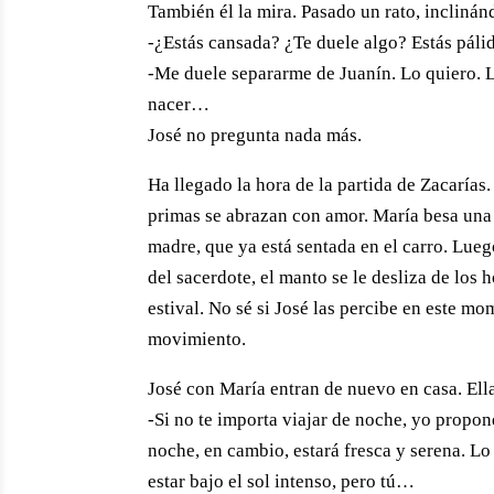
También él la mira. Pasado un rato, incliná
-¿Estás cansada? ¿Te duele algo? Estás pálida
-Me duele separarme de Juanín. Lo quiero.
nacer…
José no pregunta nada más.
Ha llegado la hora de la partida de Zacarías.
primas se abrazan con amor. María besa una 
madre, que ya está sentada en el carro. Luego
del sacerdote, el manto se le desliza de los 
estival. No sé si José las percibe en este m
movimiento.
José con María entran de nuevo en casa. Ella
-Si no te importa viajar de noche, yo propondr
noche, en cambio, estará fresca y serena. Lo
estar bajo el sol intenso, pero tú…