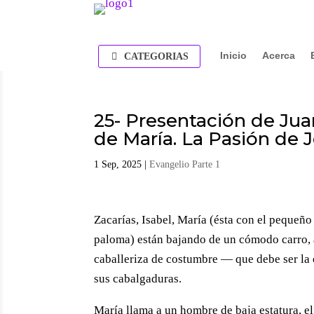
Inicio
Acerca
CATEGORIAS
25- Presentación de Jua
de María. La Pasión de J
1 Sep, 2025
|
Evangelio Parte 1
Zacarías, Isabel, María (ésta con el pequeñ
paloma) están bajando de un cómodo carro, a
caballeriza de costumbre — que debe ser la 
sus cabalgaduras.
María llama a un hombre de baja estatura, el