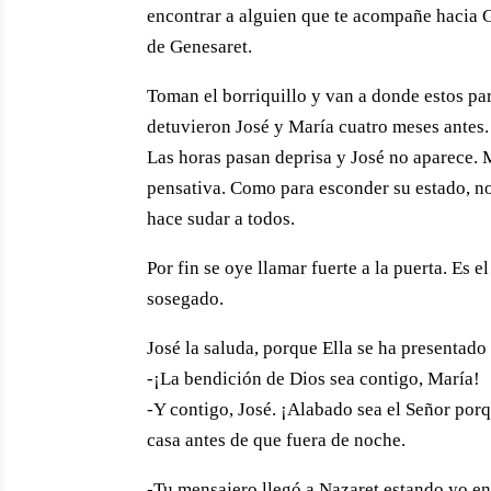
encontrar a alguien que te acompañe hacia G
de Genesaret.
Toman el borriquillo y van a donde estos pa
detuvieron José y María cuatro meses antes.
Las horas pasan deprisa y José no aparece. 
pensativa. Como para esconder su estado, no 
hace sudar a todos.
Por fin se oye llamar fuerte a la puerta. Es 
sosegado.
José la saluda, porque Ella se ha presentado
-¡La bendición de Dios sea contigo, María!
-Y contigo, José. ¡Alabado sea el Señor porq
casa antes de que fuera de noche.
-Tu mensajero llegó a Nazaret estando yo en