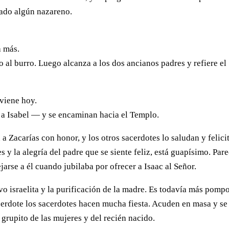
gado algún nazareno.
a más.
 al burro. Luego alcanza a los dos ancianos padres y refiere el
 viene hoy.
 a Isabel — y se encaminan hacia el Templo.
a Zacarías con honor, y los otros sacerdotes lo saludan y felici
s y la alegría del padre que se siente feliz, está guapísimo. Par
rse a él cuando jubilaba por ofrecer a Isaac al Señor.
vo israelita y la purificación de la madre. Es todavía más pomp
acerdote los sacerdotes hacen mucha fiesta. Acuden en masa y se
 grupito de las mujeres y del recién nacido.