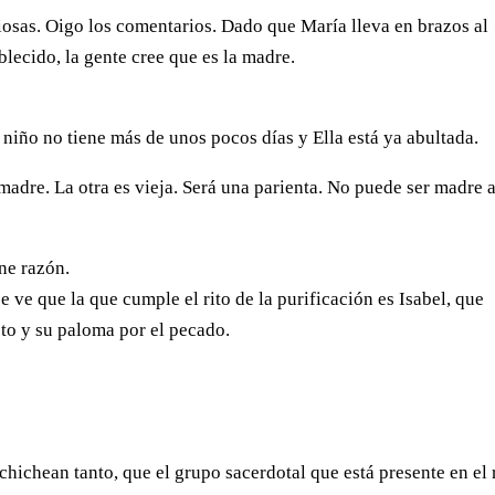
osas. Oigo los comentarios. Dado que María lleva en brazos al
blecido, la gente cree que es la madre.
 niño no tiene más de unos pocos días y Ella está ya abultada.
madre. La otra es vieja. Será una parienta. No puede ser madre 
ne razón.
 ve que la que cumple el rito de la purificación es Isabel, que
sto y su paloma por el pecado.
hichean tanto, que el grupo sacerdotal que está presente en el 