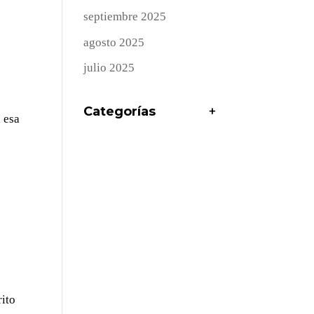
septiembre 2025
agosto 2025
julio 2025
Categorías
+
a esa
rito