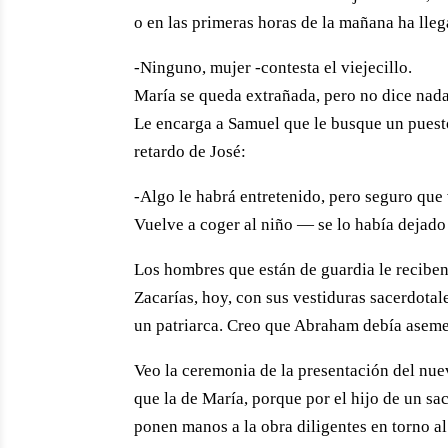
o en las primeras horas de la mañana ha lle
-Ninguno, mujer -contesta el viejecillo.
María se queda extrañada, pero no dice nad
Le encarga a Samuel que le busque un puesto
retardo de José:
-Algo le habrá entretenido, pero seguro que
Vuelve a coger al niño — se lo había dejado
Los hombres que están de guardia le reciben 
Zacarías, hoy, con sus vestiduras sacerdotale
un patriarca. Creo que Abraham debía asemeja
Veo la ceremonia de la presentación del nue
que la de María, porque por el hijo de un s
ponen manos a la obra diligentes en torno al