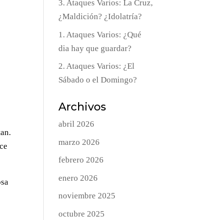
3. Ataques Varios: La Cruz,
¿Maldición? ¿Idolatría?
1. Ataques Varios: ¿Qué
dia hay que guardar?
2. Ataques Varios: ¿El
Sábado o el Domingo?
Archivos
abril 2026
tan.
marzo 2026
ece
febrero 2026
enero 2026
osa
noviembre 2025
octubre 2025