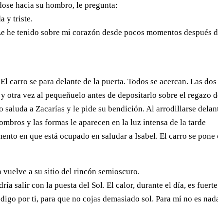
ndose hacia su hombro, le pregunta:
 y triste.
 Le he tenido sobre mi corazón desde pocos momentos después 
 El carro se para delante de la puerta. Todos se acercan. Las dos
y otra vez al pequeñuelo antes de depositarlo sobre el regazo d
 saluda a Zacarías y le pide su bendición. Al arrodillarse delan
hombros y las formas le aparecen en la luz intensa de la tarde
omento en que está ocupado en saludar a Isabel. El carro se pone
 vuelve a su sitio del rincón semioscuro.
ía salir con la puesta del Sol. El calor, durante el día, es fuerte
 digo por ti, para que no cojas demasiado sol. Para mí no es nad