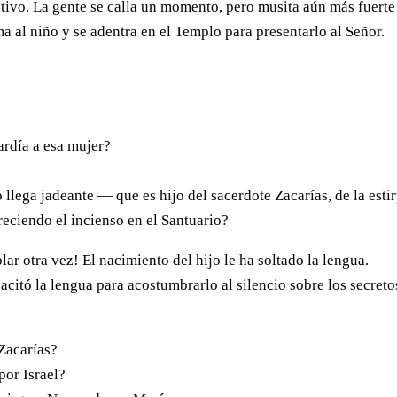
ativo. La gente se calla un momento, pero musita aún más fuerte
ma al niño y se adentra en el Templo para presentarlo al Señor.
ardía a esa mujer?
lega jadeante — que es hijo del sacerdote Zacarías, de la esti
eciendo el incienso en el Santuario?
ar otra vez! El nacimiento del hijo le ha soltado la lengua.
pacitó la lengua para acostumbrarlo al silencio sobre los secreto
Zacarías?
por Israel?