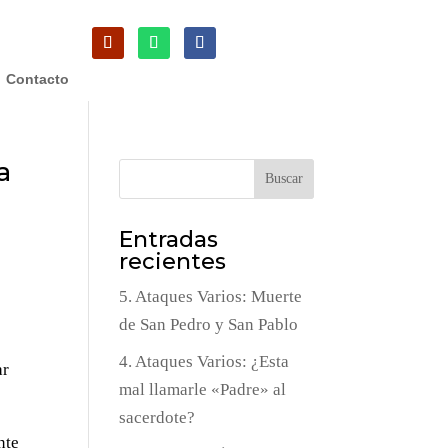
Contacto
a
Buscar
Entradas
recientes
5. Ataques Varios: Muerte
de San Pedro y San Pablo
4. Ataques Varios: ¿Esta
ar
mal llamarle «Padre» al
sacerdote?
nte