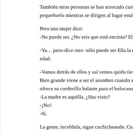
También otras personas se han acercado curi
pequeñuelo mientras se dirigen al lugar esta
Pero una mujer dice:
-No puede ser. ¿No veis que está encinta? El
-Ya… pero-dice otro -sólo puede ser Ella la 
edad.
-Vamos detrás de ellos y así vemos quién tie
Bien grande viene a ser el asombro cuando se
ofrece su corderillo balante para el holocau
-La madre es aquélla. ¿Has visto?
-¡No!.
-Sí.
La gente, incrédula, sigue cuchicheando. Cuc