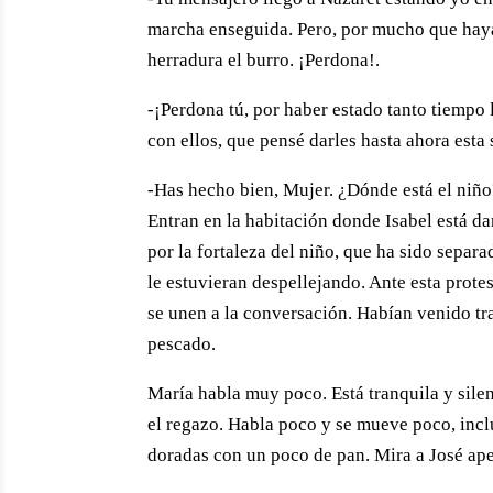
marcha enseguida. Pero, por mucho que haya
herradura el burro. ¡Perdona!.
-¡Perdona tú, por haber estado tanto tiempo 
con ellos, que pensé darles hasta ahora esta 
-Has hecho bien, Mujer. ¿Dónde está el niñ
Entran en la habitación donde Isabel está da
por la fortaleza del niño, que ha sido separa
le estuvieran despellejando. Ante esta protes
se unen a la conversación. Habían venido tr
pescado.
María habla muy poco. Está tranquila y sile
el regazo. Habla poco y se mueve poco, incl
doradas con un poco de pan. Mira a José ap