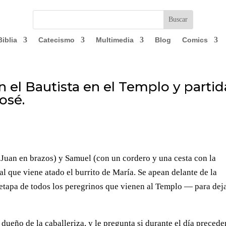
Biblia
Catecismo
Multimedia
Blog
Comics
n el Bautista en el Templo y partid
osé.
o Juan en brazos) y Samuel (con un cordero y una cesta con la
l que viene atado el burrito de María. Se apean delante de la
etapa de todos los peregrinos que vienen al Templo — para dej
 dueño de la caballeriza, y le pregunta si durante el día precede