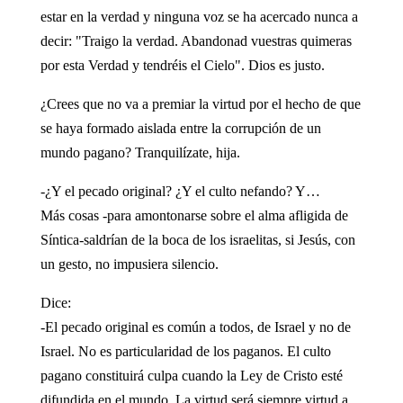
estar en la verdad y ninguna voz se ha acercado nunca a
decir: "Traigo la verdad. Abandonad vuestras quimeras
por esta Verdad y tendréis el Cielo". Dios es justo.
¿Crees que no va a premiar la virtud por el hecho de que
se haya formado aislada entre la corrupción de un
mundo pagano? Tranquilízate, hija.
-¿Y el pecado original? ¿Y el culto nefando? Y…
Más cosas -para amontonarse sobre el alma afligida de
Síntica-saldrían de la boca de los israelitas, si Jesús, con
un gesto, no impusiera silencio.
Dice:
-El pecado original es común a todos, de Israel y no de
Israel. No es particularidad de los paganos. El culto
pagano constituirá culpa cuando la Ley de Cristo esté
difundida en el mundo. La virtud será siempre virtud a