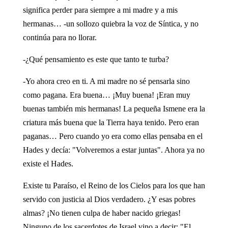
significa perder para siempre a mi madre y a mis
hermanas… -un sollozo quiebra la voz de Síntica, y no
continúa para no llorar.
-¿Qué pensamiento es este que tanto te turba?
-Yo ahora creo en ti. A mi madre no sé pensarla sino
como pagana. Era buena… ¡Muy buena! ¡Eran muy
buenas también mis hermanas! La pequeña Ismene era la
criatura más buena que la Tierra haya tenido. Pero eran
paganas… Pero cuando yo era como ellas pensaba en el
Hades y decía: "Volveremos a estar juntas". Ahora ya no
existe el Hades.
Existe tu Paraíso, el Reino de los Cielos para los que han
servido con justicia al Dios verdadero. ¿Y esas pobres
almas? ¡No tienen culpa de haber nacido griegas!
Ninguno de los sacerdotes de Israel vino a decir: "El