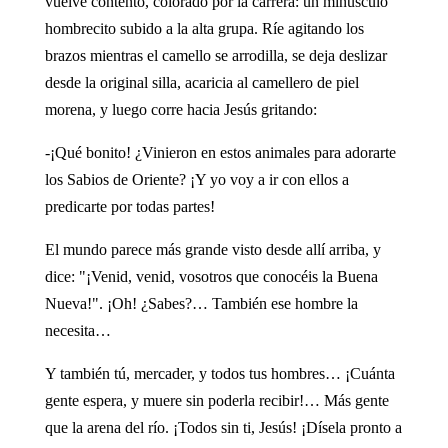
vuelve contento, colorado por la carrera: un minúsculo
hombrecito subido a la alta grupa. Ríe agitando los
brazos mientras el camello se arrodilla, se deja deslizar
desde la original silla, acaricia al camellero de piel
morena, y luego corre hacia Jesús gritando:
-¡Qué bonito! ¿Vinieron en estos animales para adorarte
los Sabios de Oriente? ¡Y yo voy a ir con ellos a
predicarte por todas partes!
El mundo parece más grande visto desde allí arriba, y
dice: "¡Venid, venid, vosotros que conocéis la Buena
Nueva!". ¡Oh! ¿Sabes?… También ese hombre la
necesita…
Y también tú, mercader, y todos tus hombres… ¡Cuánta
gente espera, y muere sin poderla recibir!… Más gente
que la arena del río. ¡Todos sin ti, Jesús! ¡Dísela pronto a