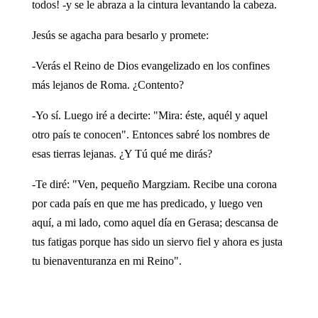
todos! -y se le abraza a la cintura levantando la cabeza.
Jesús se agacha para besarlo y promete:
-Verás el Reino de Dios evangelizado en los confines
más lejanos de Roma. ¿Contento?
-Yo sí. Luego iré a decirte: "Mira: éste, aquél y aquel
otro país te conocen". Entonces sabré los nombres de
esas tierras lejanas. ¿Y Tú qué me dirás?
-Te diré: "Ven, pequeño Margziam. Recibe una corona
por cada país en que me has predicado, y luego ven
aquí, a mi lado, como aquel día en Gerasa; descansa de
tus fatigas porque has sido un siervo fiel y ahora es justa
tu bienaventuranza en mi Reino".