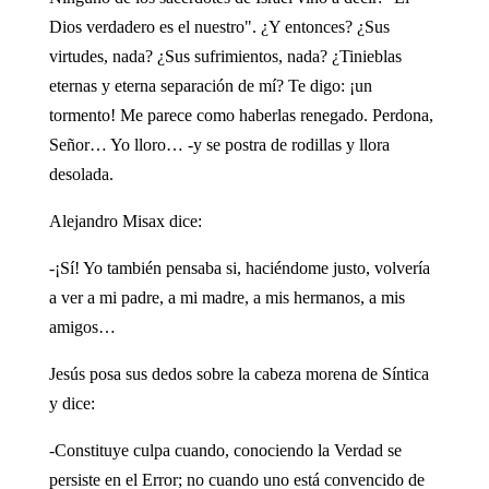
Dios verdadero es el nuestro". ¿Y entonces? ¿Sus
virtudes, nada? ¿Sus sufrimientos, nada? ¿Tinieblas
eternas y eterna separación de mí? Te digo: ¡un
tormento! Me parece como haberlas renegado. Perdona,
Señor… Yo lloro… -y se postra de rodillas y llora
desolada.
Alejandro Misax dice:
-¡Sí! Yo también pensaba si, haciéndome justo, volvería
a ver a mi padre, a mi madre, a mis hermanos, a mis
amigos…
Jesús posa sus dedos sobre la cabeza morena de Síntica
y dice:
-Constituye culpa cuando, conociendo la Verdad se
persiste en el Error; no cuando uno está convencido de