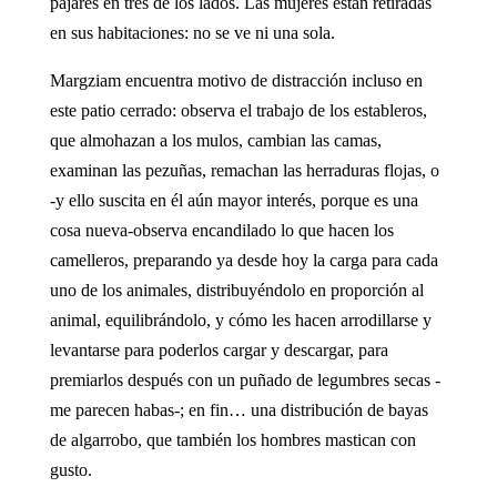
pajares en tres de los lados. Las mujeres están retiradas
en sus habitaciones: no se ve ni una sola.
Margziam encuentra motivo de distracción incluso en
este patio cerrado: observa el trabajo de los estableros,
que almohazan a los mulos, cambian las camas,
examinan las pezuñas, remachan las herraduras flojas, o
-y ello suscita en él aún mayor interés, porque es una
cosa nueva-observa encandilado lo que hacen los
camelleros, preparando ya desde hoy la carga para cada
uno de los animales, distribuyéndolo en proporción al
animal, equilibrándolo, y cómo les hacen arrodillarse y
levantarse para poderlos cargar y descargar, para
premiarlos después con un puñado de legumbres secas -
me parecen habas-; en fin… una distribución de bayas
de algarrobo, que también los hombres mastican con
gusto.