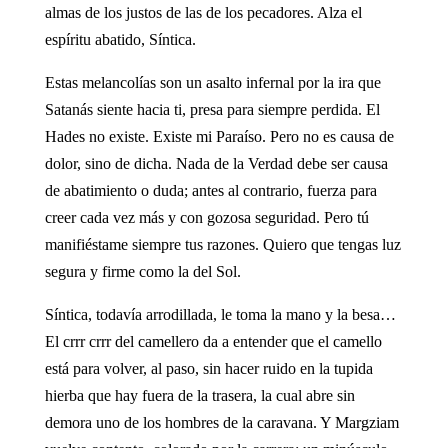
almas de los justos de las de los pecadores. Alza el
espíritu abatido, Síntica.
Estas melancolías son un asalto infernal por la ira que
Satanás siente hacia ti, presa para siempre perdida. El
Hades no existe. Existe mi Paraíso. Pero no es causa de
dolor, sino de dicha. Nada de la Verdad debe ser causa
de abatimiento o duda; antes al contrario, fuerza para
creer cada vez más y con gozosa seguridad. Pero tú
manifiéstame siempre tus razones. Quiero que tengas luz
segura y firme como la del Sol.
Síntica, todavía arrodillada, le toma la mano y la besa…
El crrr crrr del camellero da a entender que el camello
está para volver, al paso, sin hacer ruido en la tupida
hierba que hay fuera de la trasera, la cual abre sin
demora uno de los hombres de la caravana. Y Margziam