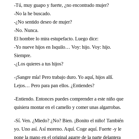
-Tú, muy guapo y fuerte, ¿no encontrado mujer?
-No la he buscado.
-¿No sentido deseo de mujer?
-No. Nunca.
El hombre lo mira estupefacto. Luego dice:
-Yo nueve hijos en Isquilo… Voy: hijo. Voy: hijo.
Siempre.
-¿Los quieres a tus hijos?
-¡Sangre mía! Pero trabajo duro. Yo aquí, hijos allí.
Lejos… Pero para pan ellos. ¿Entiendes?
-Entiendo. Entonces puedes comprender a este niño que
quisiera montar en el camello y comer unas algarrobas.
-Sí. Ven. ¿Miedo? ¿No? Bien. ¡Bonito el niño! También
yo. Uno así. Así moreno. Aquí. Coge aquí. Fuerte -y le
pone la mano en el original agarre de la parte delantera