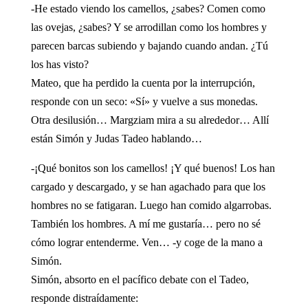
-He estado viendo los camellos, ¿sabes? Comen como
las ovejas, ¿sabes? Y se arrodillan como los hombres y
parecen barcas subiendo y bajando cuando andan. ¿Tú
los has visto?
Mateo, que ha perdido la cuenta por la interrupción,
responde con un seco: «Sí» y vuelve a sus monedas.
Otra desilusión… Margziam mira a su alrededor… Allí
están Simón y Judas Tadeo hablando…
-¡Qué bonitos son los camellos! ¡Y qué buenos! Los han
cargado y descargado, y se han agachado para que los
hombres no se fatigaran. Luego han comido algarrobas.
También los hombres. A mí me gustaría… pero no sé
cómo lograr entenderme. Ven… -y coge de la mano a
Simón.
Simón, absorto en el pacífico debate con el Tadeo,
responde distraídamente: