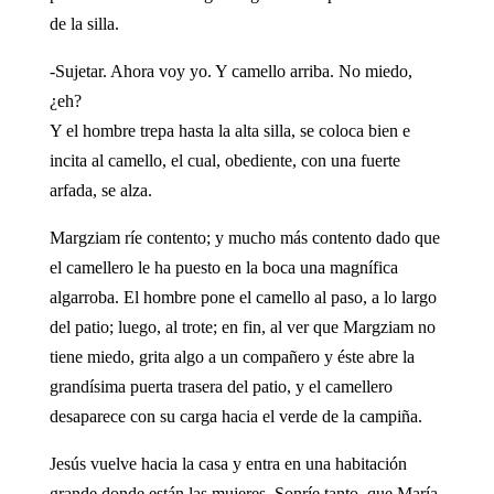
de la silla.
-Sujetar. Ahora voy yo. Y camello arriba. No miedo,
¿eh?
Y el hombre trepa hasta la alta silla, se coloca bien e
incita al camello, el cual, obediente, con una fuerte
arfada, se alza.
Margziam ríe contento; y mucho más contento dado que
el camellero le ha puesto en la boca una magnífica
algarroba. El hombre pone el camello al paso, a lo largo
del patio; luego, al trote; en fin, al ver que Margziam no
tiene miedo, grita algo a un compañero y éste abre la
grandísima puerta trasera del patio, y el camellero
desaparece con su carga hacia el verde de la campiña.
Jesús vuelve hacia la casa y entra en una habitación
grande donde están las mujeres. Sonríe tanto, que María