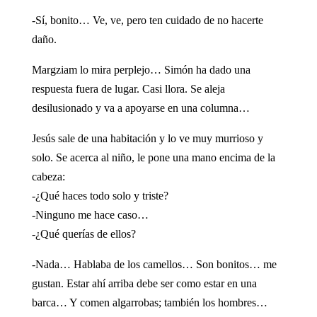
-Sí, bonito… Ve, ve, pero ten cuidado de no hacerte
daño.
Margziam lo mira perplejo… Simón ha dado una
respuesta fuera de lugar. Casi llora. Se aleja
desilusionado y va a apoyarse en una columna…
Jesús sale de una habitación y lo ve muy murrioso y
solo. Se acerca al niño, le pone una mano encima de la
cabeza:
-¿Qué haces todo solo y triste?
-Ninguno me hace caso…
-¿Qué querías de ellos?
-Nada… Hablaba de los camellos… Son bonitos… me
gustan. Estar ahí arriba debe ser como estar en una
barca… Y comen algarrobas; también los hombres…