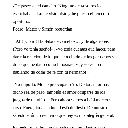
-De paseo en el camello. Ninguno de vosotros lo
escuchaba… Lo he visto triste y he puesto el remedio
oportuno.
Pedro, Mateo y Simón recuerdan:
-¡Ah! ¡Claro! Hablaba de camellos… y de algarrobas.
¡Pero yo tenía sueño!»; «yo tenía cuentas que hacer, para
darte la relación de lo que he recibido de los gerasenos y
de lo que he dado como limosna»; « ¡y yo estaba
hablando de cosas de fe con tu hermano!».
-No importa. Me he preocupado Yo. De todas formas,
dicho sea de paso, también es amor ocuparse de los
juegos de un niño… Pero ahora vamos a hablar de otra
cosa. Fuera, toda la ciudad está de fiesta. De nuestro
sábado el único recuerdo que hay es una alegría general.
Es mejor que ahora nos quedemos aquí dentro, con