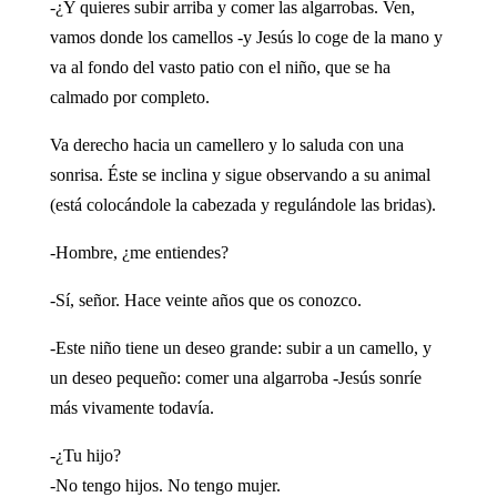
-¿Y quieres subir arriba y comer las algarrobas. Ven,
vamos donde los camellos -y Jesús lo coge de la mano y
va al fondo del vasto patio con el niño, que se ha
calmado por completo.
Va derecho hacia un camellero y lo saluda con una
sonrisa. Éste se inclina y sigue observando a su animal
(está colocándole la cabezada y regulándole las bridas).
-Hombre, ¿me entiendes?
-Sí, señor. Hace veinte años que os conozco.
-Este niño tiene un deseo grande: subir a un camello, y
un deseo pequeño: comer una algarroba -Jesús sonríe
más vivamente todavía.
-¿Tu hijo?
-No tengo hijos. No tengo mujer.