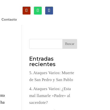
Contacto
Buscar
Entradas
recientes
5. Ataques Varios: Muerte
de San Pedro y San Pablo
4. Ataques Varios: ¿Esta
nto
mal llamarle «Padre» al
 ha
sacerdote?