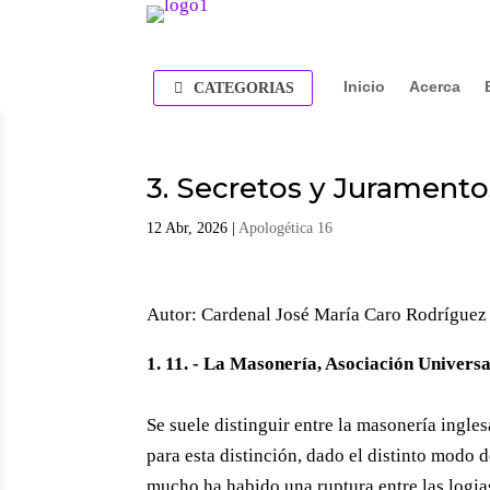
Inicio
Acerca
CATEGORIAS
3. Secretos y Jurament
12 Abr, 2026
|
Apologética 16
Autor: Cardenal José María Caro Rodríguez 
1. 11. - La Masonería, Asociación Universa
Se suele distinguir entre la masonería ingle
para esta distinción, dado el distinto modo 
mucho ha habido una ruptura entre las logias