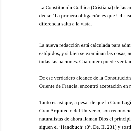
La Constitución Gothica (Cristiana) de las 
decía: ‘La primera obligación es que Ud. sea 
diferencia salta a la vista.
La nueva redacción está calculada para admit
estúpidos, y si bien se examinan las cosas,
todas las naciones. Cualquiera puede ver tam
De ese verdadero alcance de la Constitució
Oriente de Francia, encontró aceptación en
Tanto es así que, a pesar de que la Gran Log
Gran Arquitecto del Universo, son reconoci
naturalistas de ahora llaman Dios el princi
siguen el ‘Handbuch’ (3ª. De. II, 231) y sos