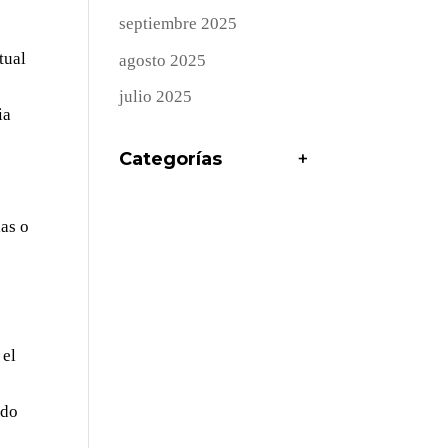
septiembre 2025
tual
agosto 2025
julio 2025
ia
Categorías
+
ias o
 el
odo