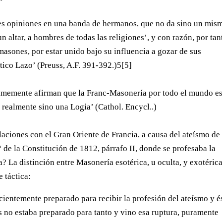
es opiniones en una banda de hermanos, que no da sino un mis
 altar, a hombres de todas las religiones’, y con razón, por tan
masones, por estar unido bajo su influencia a gozar de sus
ico Lazo’ (Preuss, A.F. 391-392.)5[5]
nimemente afirman que la Franc-Masonería por todo el mundo e
realmente sino una Logia’ (Cathol. Encycl..)
laciones con el Gran Oriente de Francia, a causa del ateísmo de
° de la Constitución de 1812, párrafo II, donde se profesaba la
? La distinción entre Masonería esotérica, u oculta, y exotérica
e táctica:
ientemente preparado para recibir la profesión del ateísmo y é
s no estaba preparado para tanto y vino esa ruptura, puramente