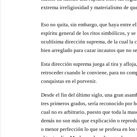
extrema irreligiosidad y materialismo de que
Eso no quita, sin embargo, que haya entre el
espíritu general de los ritos simbólicos, y s
ocultísima dirección suprema, de la cual la 
bien arreglado para cazar incautos que no s
Esta dirección suprema juega al tira y afloj
retroceder cuando le conviene, para no comp
conquistas en el porvenir.
Desde el fin del último siglo, una gran asam
tres primeros grados, sería reconocido por h
cual no es arbitrario, puesto que toda la mas
demás no son más que explicación o reprodu
o menor perfección lo que se profesa en los 