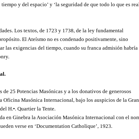
tiempo y del espacio’ y ‘la seguridad de que todo lo que es rea
ades. Los textos, de 1723 y 1738, de la ley fundamental
propósito. El Ateísmo no es condenado positivamente, sino
ar las exigencias del tiempo, cuando su franca admisión habría
onry.
al.
es de 25 Potencias Masónicas y a los donativos de generosos
 Oficina Masónica Internacional, bajo los auspicios de la Gra
el H.•. Quartier la Tente.
da en Ginebra la Asociación Masónica Internacional con el no
pueden verse en ‘Documentation Catholique’, 1923.