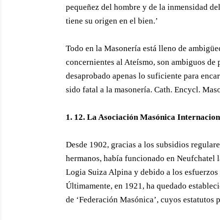
pequeñez del hombre y de la inmensidad del 
tiene su origen en el bien.’
Todo en la Masonería está lleno de ambigüed
concernientes al Ateísmo, son ambiguos de 
desaprobado apenas lo suficiente para encar
sido fatal a la masonería. Cath. Encycl. Mas
1. 12. La Asociación Masónica Internacion
Desde 1902, gracias a los subsidios regular
hermanos, había funcionado en Neufchatel la
Logia Suiza Alpina y debido a los esfuerzos d
Últimamente, en 1921, ha quedado estableci
de ‘Federación Masónica’, cuyos estatutos 