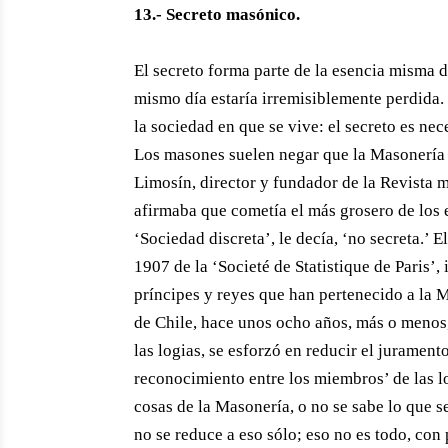
13.- Secreto masónico.
El secreto forma parte de la esencia misma de
mismo día estaría irremisiblemente perdida.
la sociedad en que se vive: el secreto es ne
Los masones suelen negar que la Masonería s
Limosín, director y fundador de la Revista m
afirmaba que cometía el más grosero de los 
‘Sociedad discreta’, le decía, ‘no secreta.’ 
1907 de la ‘Societé de Statistique de Paris’,
príncipes y reyes que han pertenecido a la 
de Chile, hace unos ocho años, más o menos
las logias, se esforzó en reducir el juramen
reconocimiento entre los miembros’ de las lo
cosas de la Masonería, o no se sabe lo que se
no se reduce a eso sólo; eso no es todo, c