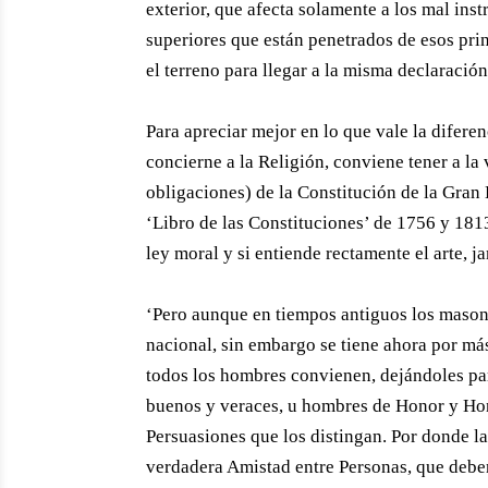
exterior, que afecta solamente a los mal inst
superiores que están penetrados de esos pr
el terreno para llegar a la misma declaració
Para apreciar mejor en lo que vale la diferen
concierne a la Religión, conviene tener a la v
obligaciones) de la Constitución de la Gran
‘Libro de las Constituciones’ de 1756 y 181
ley moral y si entiende rectamente el arte, j
‘Pero aunque en tiempos antiguos los masone
nacional, sin embargo se tiene ahora por má
todos los hombres convienen, dejándoles par
buenos y veraces, u hombres de Honor y Ho
Persuasiones que los distingan. Por donde la
verdadera Amistad entre Personas, que deber