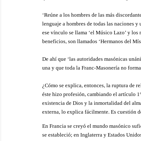
‘Reúne a los hombres de las más discordant
lenguaje a hombres de todas las naciones y un
ese vínculo se llama ‘el Músico Lazo’ y los 
beneficios, son llamados ‘Hermanos del Míst
De ahí que ‘las autoridades masónicas uná
una y que toda la Franc-Masonería no forma 
¿Cómo se explica, entonces, la ruptura de re
éste hizo profesión, cambiando el artículo 1
existencia de Dios y la inmortalidad del alma
externa, lo explica fácilmente. Es cuestión d
En Francia se creyó el mundo masónico sufic
se estableció; en Inglaterra y Estados Unido