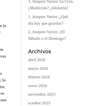
3. Ataques Varios: La Cruz,
¿Maldición? ¿Idolatría?
1. Ataques Varios: ¿Qué
dia hay que guardar?
n la
2. Ataques Varios: ¿El
y
Sábado o el Domingo?
abe
Archivos
evas
abril 2026
marzo 2026
os
febrero 2026
; lo
enero 2026
los
yor
noviembre 2025
 son
octubre 2025