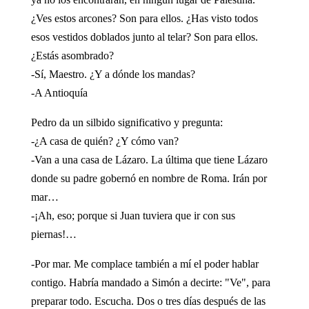
¿Ves estos arcones? Son para ellos. ¿Has visto todos
esos vestidos doblados junto al telar? Son para ellos.
¿Estás asombrado?
-Sí, Maestro. ¿Y a dónde los mandas?
-A Antioquía
Pedro da un silbido significativo y pregunta:
-¿A casa de quién? ¿Y cómo van?
-Van a una casa de Lázaro. La última que tiene Lázaro
donde su padre gobernó en nombre de Roma. Irán por
mar…
-¡Ah, eso; porque si Juan tuviera que ir con sus
piernas!…
-Por mar. Me complace también a mí el poder hablar
contigo. Habría mandado a Simón a decirte: "Ve", para
preparar todo. Escucha. Dos o tres días después de las