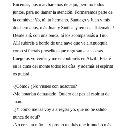
Encenias, nos marcharemos de aquí, pero no todos
juntos, para no llamar la atención. Formaremos parte de
la comitiva: Yo, tú, tu hermano, Santiago y Juan y mis
dos hermanos, más Juan y Síntica. ¡Iremos a Tolemaida!
Desde allí, con una barca, tú los acompañarás a Tiro.
Allí subiréis a bordo de una nave que va a Antioquía,
como si fuerais prosélitos que regresan a sus casas.
Luego os volveréis y me encontraréis en Akzib. Estaré
en la cima del monte todos los días, y además el espíritu
os guiará…
-¿Cómo? ¿No vienes con nosotros?
-Me notarían demasiado. Quiero dar paz al espíritu de
Juan.
-¿Y cómo me las voy a arreglar yo, que no he salido
nunca de aquí?
-No eres un niño… y pronto tendrás que ir mucho más