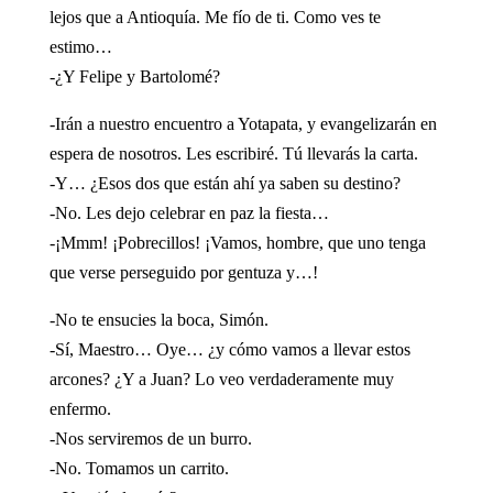
lejos que a Antioquía. Me fío de ti. Como ves te
estimo…
-¿Y Felipe y Bartolomé?
-Irán a nuestro encuentro a Yotapata, y evangelizarán en
espera de nosotros. Les escribiré. Tú llevarás la carta.
-Y… ¿Esos dos que están ahí ya saben su destino?
-No. Les dejo celebrar en paz la fiesta…
-¡Mmm! ¡Pobrecillos! ¡Vamos, hombre, que uno tenga
que verse perseguido por gentuza y…!
-No te ensucies la boca, Simón.
-Sí, Maestro… Oye… ¿y cómo vamos a llevar estos
arcones? ¿Y a Juan? Lo veo verdaderamente muy
enfermo.
-Nos serviremos de un burro.
-No. Tomamos un carrito.