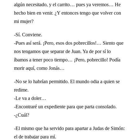
algún necesitado, y el carrito… pues ya veremos… He
hecho bien en venir. ¿Y entonces tengo que volver con
mi mujer?
-Sí. Conviene.
-Pues así será. ¡Pero, esos dos pobrecillos!… Siento que
nos tengamos que separar de Juan. Ya de por sí lo
íbamos a tener poco tiempo… ¡Pero, pobrecillo! Podía
morir aquí, como Jonás…
-No se lo habrían permitido. El mundo odia a quien se
redime.
-Le va a doler…
-Encontraré un expediente para que parta consolado.
-¿Cuál?
-El mismo que ha servido para apartar a Judas de Simón:
el de trabajar para mí.