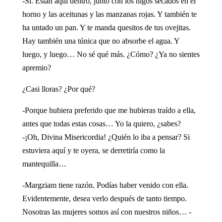
-Sí. Están aquí dentro, junto con los higos secados en el
horno y las aceitunas y las manzanas rojas. Y también te
ha untado un pan. Y te manda quesitos de tus ovejitas.
Hay también una túnica que no absorbe el agua. Y
luego, y luego… No sé qué más. ¿Cómo? ¿Ya no sientes
apremio?
¿Casi lloras? ¿Por qué?
-Porque hubiera preferido que me hubieras traído a ella,
antes que todas estas cosas… Yo la quiero, ¿sabes?
-¡Oh, Divina Misericordia! ¿Quién lo iba a pensar? Si
estuviera aquí y te oyera, se derretiría como la
mantequilla…
-Margziam tiene razón. Podías haber venido con ella.
Evidentemente, desea verlo después de tanto tiempo.
Nosotras las mujeres somos así con nuestros niños… -