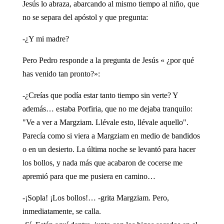
Jesús lo abraza, abarcando al mismo tiempo al niño, que
no se separa del apóstol y que pregunta:
-¿Y mi madre?
Pero Pedro responde a la pregunta de Jesús « ¿por qué
has venido tan pronto?»:
-¿Creías que podía estar tanto tiempo sin verte? Y
además… estaba Porfiria, que no me dejaba tranquilo:
"Ve a ver a Margziam. Llévale esto, llévale aquello".
Parecía como si viera a Margziam en medio de bandidos
o en un desierto. La última noche se levantó para hacer
los bollos, y nada más que acabaron de cocerse me
apremió para que me pusiera en camino…
-¡Sopla! ¡Los bollos!… -grita Margziam. Pero,
inmediatamente, se calla.