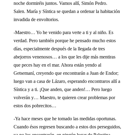
noche dormiréis juntos. Vamos allí, Simón Pedro.
Salen. María y Síntica se quedan a ordenar la habitación
invadida de envoltorios.
-Maestro… Yo he venido para verte a ti y al niño. Es
verdad. Pero también porque he pensado mucho estos
días, especialmente después de la llegada de tres
abejorros venenosos… a los que les dije más mentiras
que peces hay en el mar. Ahora están yendo al
Getsemaní, creyendo que encontrarán a Juan de Endor;
luego van a casa de Lázaro, esperando encontraros allí a
Síntica y a ti. ¡Que anden, que anden!… Pero luego
volverán y… Maestro, te quieren crear problemas por
estos dos pobrecitos…
-Ya hace meses que he tomado las medidas oportunas.
Cuando ésos regresen buscando a estos dos perseguidos,
ya no los encontrarán, en ningún lugar de Palestina.