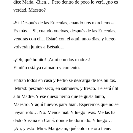
dice María. -Bien… Pero dentro de poco lo verá, ¿no es
verdad, Maestro?
-Sí. Después de las Encenias, cuando nos marchemos…
Es más… Sí, cuando vuelvas, después de las Encenias,
vendrás con ella. Estará con él aquí, unos días, y luego
volverán juntos a Betsaida.
-¡Oh, qué bonito! ¡Aquí con dos madres!
El niño está ya calmado y contento.
Entran todos en casa y Pedro se descarga de los bultos.
-Mirad: pescado seco, en salmuera, y fresco. Le será útil
a tu Madre. Y ese queso tierno que te gusta tanto,
Maestro. Y aquí huevos para Juan. Esperemos que no se
hayan roto… No. Menos mal. Y luego uvas. Me las ha
dado Susana en Caná, donde he dormido. Y luego…
¡Ah, y esto! Mira, Margziam, qué color de oro tiene.