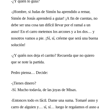
-¿Y quién lo guía?
-¡Hombre, si Judas de Simón ha aprendido a remar,
Simón de Jonás aprenderá a guiar! ¡A fin de cuentas, no
debe ser una cosa tan difícil llevar por el ramal a un
asno! En el carro metemos los arcones y a los dos… y
nosotros vamos a pie. ¡Sí, sí, créeme que será una buena
solución!
-¿Y quién nos deja el carrito? Recuerda que no quiero
que se note la partida.
Pedro piensa… Decide:
-¡Tienes dinero?
-Sí. Mucho todavía, de las joyas de Misax.
-Entonces todo es fácil. Dame una suma. Tomaré asno y
carro de alguien y… sí, sí… luego le regalamos el asno a