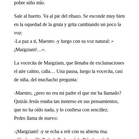
pobre niño mío.
Sale al huerto. Va al pie del ribazo. Se esconde muy bien
en la oquedad de la gruta y grita cambiando un poco la
voz:
-La paz a ti, Maestro -y luego con su voz natural: «
¡Margziam!…».
La vocecita de Margziam, que llenaba de exclamaciones
el aire calmo, calla… Una pausa, luego la vocecita, casi
de niña, del muchacho pregunta:
-Maestro, ¿pero no era mi padre el que me ha llamado?
Quizás Jesús estaba tan inmerso en sus pensamientos,
que no ha oído nada, y lo confiesa con sencillez.
Pedro llama de nuevo:
-¡Margziam! -y se echa a reír con su abierta risa.