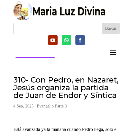
CATEGORIAS
310- Con Pedro, en Nazaret,
Jesús organiza la partida
de Juan de Endor y Síntica
4 Sep, 2025
|
Evangelio Parte 3
Está avanzada ya la mañana cuando Pedro llega, solo e