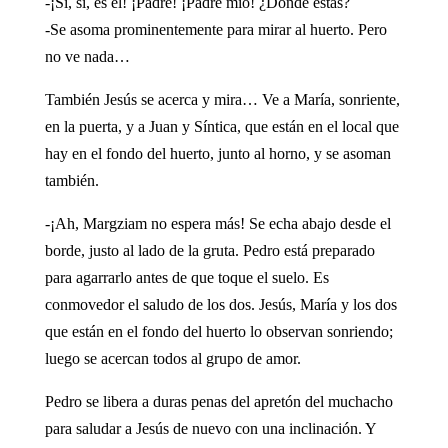
-¡Sí, sí, es él! ¡Padre! ¡Padre mío! ¿Dónde estás?
-Se asoma prominentemente para mirar al huerto. Pero
no ve nada…
También Jesús se acerca y mira… Ve a María, sonriente,
en la puerta, y a Juan y Síntica, que están en el local que
hay en el fondo del huerto, junto al horno, y se asoman
también.
-¡Ah, Margziam no espera más! Se echa abajo desde el
borde, justo al lado de la gruta. Pedro está preparado
para agarrarlo antes de que toque el suelo. Es
conmovedor el saludo de los dos. Jesús, María y los dos
que están en el fondo del huerto lo observan sonriendo;
luego se acercan todos al grupo de amor.
Pedro se libera a duras penas del apretón del muchacho
para saludar a Jesús de nuevo con una inclinación. Y