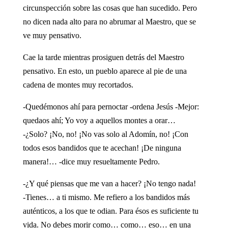
circunspección sobre las cosas que han sucedido. Pero
no dicen nada alto para no abrumar al Maestro, que se
ve muy pensativo.
Cae la tarde mientras prosiguen detrás del Maestro
pensativo. En esto, un pueblo aparece al pie de una
cadena de montes muy recortados.
-Quedémonos ahí para pernoctar -ordena Jesús -Mejor:
quedaos ahí; Yo voy a aquellos montes a orar…
-¿Solo? ¡No, no! ¡No vas solo al Adomín, no! ¡Con
todos esos bandidos que te acechan! ¡De ninguna
manera!… -dice muy resueltamente Pedro.
-¿Y qué piensas que me van a hacer? ¡No tengo nada!
-Tienes… a ti mismo. Me refiero a los bandidos más
auténticos, a los que te odian. Para ésos es suficiente tu
vida. No debes morir como… como… eso… en una