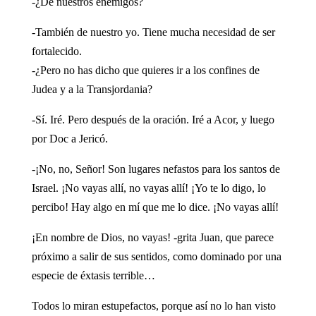
-¿De nuestros enemigos?
-También de nuestro yo. Tiene mucha necesidad de ser
fortalecido.
-¿Pero no has dicho que quieres ir a los confines de
Judea y a la Transjordania?
-Sí. Iré. Pero después de la oración. Iré a Acor, y luego
por Doc a Jericó.
-¡No, no, Señor! Son lugares nefastos para los santos de
Israel. ¡No vayas allí, no vayas allí! ¡Yo te lo digo, lo
percibo! Hay algo en mí que me lo dice. ¡No vayas allí!
¡En nombre de Dios, no vayas! -grita Juan, que parece
próximo a salir de sus sentidos, como dominado por una
especie de éxtasis terrible…
Todos lo miran estupefactos, porque así no lo han visto