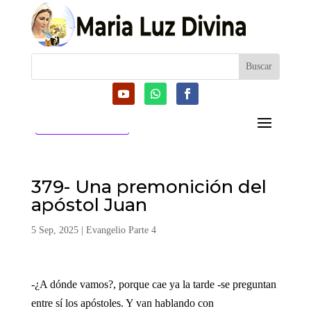
CATEGORIAS
379- Una premonición del
apóstol Juan
5 Sep, 2025
|
Evangelio Parte 4
-¿A dónde vamos?, porque cae ya la tarde -se preguntan
entre sí los apóstoles. Y van hablando con