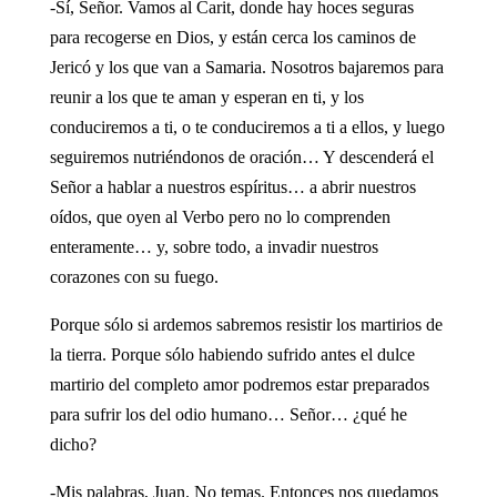
-Sí, Señor. Vamos al Carit, donde hay hoces seguras
para recogerse en Dios, y están cerca los caminos de
Jericó y los que van a Samaria. Nosotros bajaremos para
reunir a los que te aman y esperan en ti, y los
conduciremos a ti, o te conduciremos a ti a ellos, y luego
seguiremos nutriéndonos de oración… Y descenderá el
Señor a hablar a nuestros espíritus… a abrir nuestros
oídos, que oyen al Verbo pero no lo comprenden
enteramente… y, sobre todo, a invadir nuestros
corazones con su fuego.
Porque sólo si ardemos sabremos resistir los martirios de
la tierra. Porque sólo habiendo sufrido antes el dulce
martirio del completo amor podremos estar preparados
para sufrir los del odio humano… Señor… ¿qué he
dicho?
-Mis palabras, Juan. No temas. Entonces nos quedamos