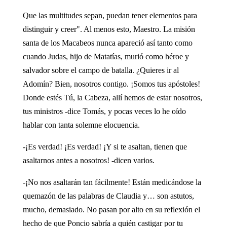
Que las multitudes sepan, puedan tener elementos para
distinguir y creer". Al menos esto, Maestro. La misión
santa de los Macabeos nunca apareció así tanto como
cuando Judas, hijo de Matatías, murió como héroe y
salvador sobre el campo de batalla. ¿Quieres ir al
Adomín? Bien, nosotros contigo. ¡Somos tus apóstoles!
Donde estés Tú, la Cabeza, allí hemos de estar nosotros,
tus ministros -dice Tomás, y pocas veces lo he oído
hablar con tanta solemne elocuencia.
-¡Es verdad! ¡Es verdad! ¡Y si te asaltan, tienen que
asaltarnos antes a nosotros! -dicen varios.
-¡No nos asaltarán tan fácilmente! Están medicándose la
quemazón de las palabras de Claudia y… son astutos,
mucho, demasiado. No pasan por alto en su reflexión el
hecho de que Poncio sabría a quién castigar por tu