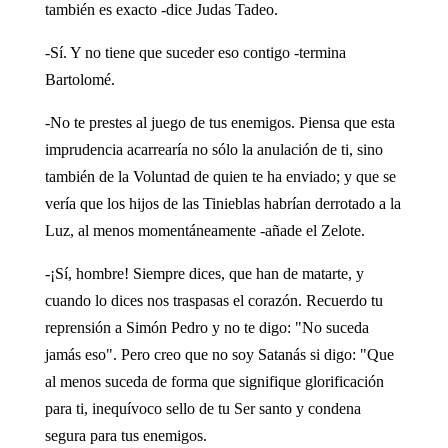
también es exacto -dice Judas Tadeo.
-Sí. Y no tiene que suceder eso contigo -termina
Bartolomé.
-No te prestes al juego de tus enemigos. Piensa que esta
imprudencia acarrearía no sólo la anulación de ti, sino
también de la Voluntad de quien te ha enviado; y que se
vería que los hijos de las Tinieblas habrían derrotado a la
Luz, al menos momentáneamente -añade el Zelote.
-¡Sí, hombre! Siempre dices, que han de matarte, y
cuando lo dices nos traspasas el corazón. Recuerdo tu
reprensión a Simón Pedro y no te digo: "No suceda
jamás eso". Pero creo que no soy Satanás si digo: "Que
al menos suceda de forma que signifique glorificación
para ti, inequívoco sello de tu Ser santo y condena
segura para tus enemigos.