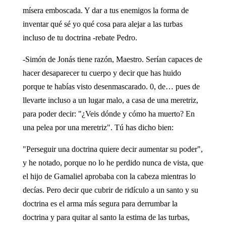
mísera emboscada. Y dar a tus enemigos la forma de
inventar qué sé yo qué cosa para alejar a las turbas
incluso de tu doctrina -rebate Pedro.
-Simón de Jonás tiene razón, Maestro. Serían capaces de
hacer desaparecer tu cuerpo y decir que has huido
porque te habías visto desenmascarado. 0, de… pues de
llevarte incluso a un lugar malo, a casa de una meretriz,
para poder decir: "¿Veis dónde y cómo ha muerto? En
una pelea por una meretriz". Tú has dicho bien:
"Perseguir una doctrina quiere decir aumentar su poder",
y he notado, porque no lo he perdido nunca de vista, que
el hijo de Gamaliel aprobaba con la cabeza mientras lo
decías. Pero decir que cubrir de ridículo a un santo y su
doctrina es el arma más segura para derrumbar la
doctrina y para quitar al santo la estima de las turbas,