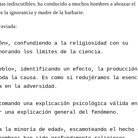
as indiscutibles, ha conducido a muchos hombres a abrazar el
de la ignorancia y madre de la barbarie.
raviada:
ón», confundiendo a la religiosidad con su 
norando los límites de la ciencia.

eblo», identificando un efecto, la producción 
oda la causa. Es como si redujéramos la esenci
a en la adversidad.

tomando una explicación psicológica válida en 
r una explicación general del fenómeno.

a la minoría de edad», escamoteando el hecho d