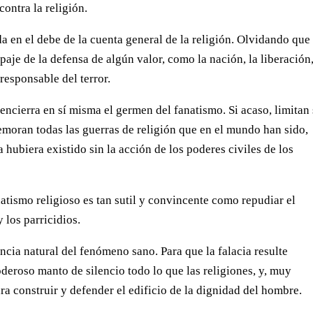
ontra la religión.
a en el debe de la cuenta general de la religión. Olvidando que 
paje de la defensa de algún valor, como la nación, la liberación,
 responsable del terror.
 encierra en sí misma el germen del fanatismo. Si acaso, limitan
emoran todas las guerras de religión que en el mundo han sido,
hubiera existido sin la acción de los poderes civiles de los
natismo religioso es tan sutil y convincente como repudiar el
 los parricidios.
encia natural del fenómeno sano. Para que la falacia resulte
eroso manto de silencio todo lo que las religiones, y, muy
ra construir y defender el edificio de la dignidad del hombre.