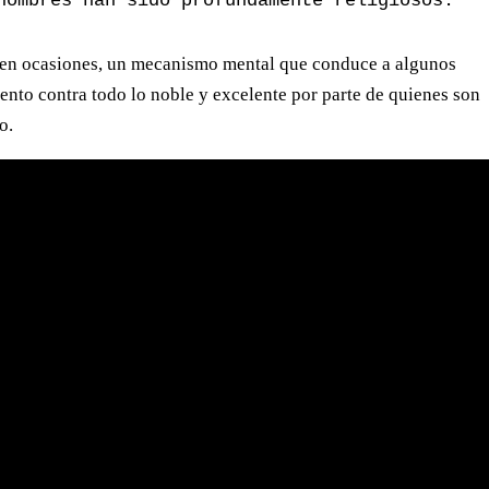
hombres han sido profundamente religiosos.
e, en ocasiones, un mecanismo mental que conduce a algunos
iento contra todo lo noble y excelente por parte de quienes son
o.