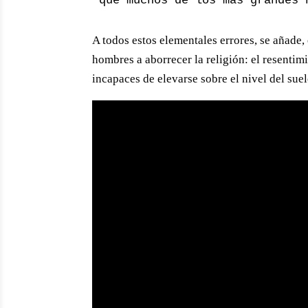
que muchos de los más grandes 
A todos estos elementales errores, se añad
hombres a aborrecer la religión: el resentim
incapaces de elevarse sobre el nivel del suel