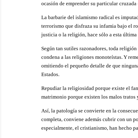
ocasión de emprender su particular cruzada c
La barbarie del islamismo radical es imputad
terrorismo que disfraza su infamia bajo el ro
justicia o la religión, hace sólo a esta última
Según tan sutiles razonadores, toda religión
condena a las religiones monoteístas. Y rem
omitiendo el pequeño detalle de que ninguna 
Estados.
Repudiar la religiosidad porque existe el fa
matrimonio porque existen los malos tratos y
Así, la patología se convierte en la consecu
completa, conviene además cubrir con un pod
especialmente, el cristianismo, han hecho pa