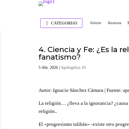
Inicio
Acerca
CATEGORIAS
4. Ciencia y Fe: ¿Es la r
fanatismo?
5 Abr, 2026
|
Apologética 10
Autor: Ignacio Sánchez Cámara | Fuente: ap
La religión… ¿lleva a la ignorancia? ¿causa 
religión..
El «progresismo talibán» -existe otro progr