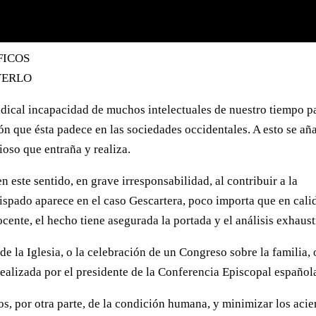
FICOS
VERLO
radical incapacidad de muchos intelectuales de nuestro tiempo p
ón que ésta padece en las sociedades occidentales. A esto se añ
ioso que entraña y realiza.
este sentido, en grave irresponsabilidad, al contribuir a la
ispado aparece en el caso Gescartera, poco importa que en cali
ente, el hecho tiene asegurada la portada y el análisis exhaust
 de la Iglesia, o la celebración de un Congreso sobre la familia, 
ealizada por el presidente de la Conferencia Episcopal español
ios, por otra parte, de la condición humana, y minimizar los acie