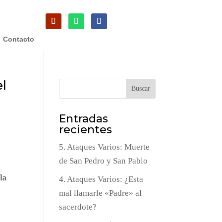
Contacto
el
Buscar
Entradas
recientes
5. Ataques Varios: Muerte
de San Pedro y San Pablo
la
4. Ataques Varios: ¿Esta
mal llamarle «Padre» al
sacerdote?