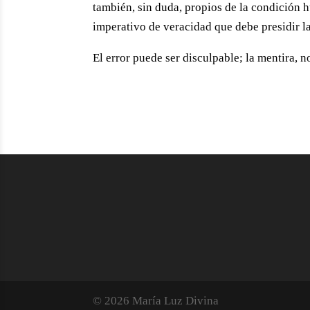
también, sin duda, propios de la condición 
imperativo de veracidad que debe presidir la
El error puede ser disculpable; la mentira, n
© 2026 María Luz Divina