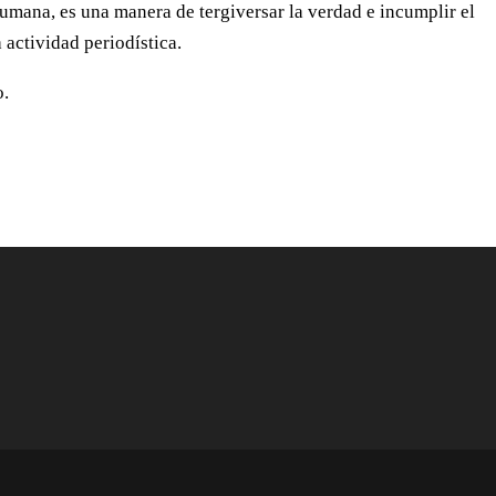
humana, es una manera de tergiversar la verdad e incumplir el
 actividad periodística.
o.