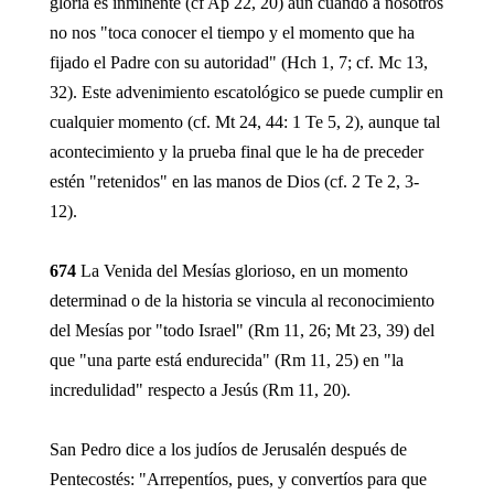
gloria es inminente (cf Ap 22, 20) aun cuando a nosotros
no nos "toca conocer el tiempo y el momento que ha
fijado el Padre con su autoridad" (Hch 1, 7; cf. Mc 13,
32). Este advenimiento escatológico se puede cumplir en
cualquier momento (cf. Mt 24, 44: 1 Te 5, 2), aunque tal
acontecimiento y la prueba final que le ha de preceder
estén "retenidos" en las manos de Dios (cf. 2 Te 2, 3-
12).
674
La Venida del Mesías glorioso, en un momento
determinad o de la historia se vincula al reconocimiento
del Mesías por "todo Israel" (Rm 11, 26; Mt 23, 39) del
que "una parte está endurecida" (Rm 11, 25) en "la
incredulidad" respecto a Jesús (Rm 11, 20).
San Pedro dice a los judíos de Jerusalén después de
Pentecostés: "Arrepentíos, pues, y convertíos para que