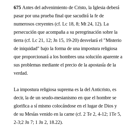
675
Antes del advenimiento de Cristo, la Iglesia deberá
pasar por una prueba final que sacudirá la fe de
numerosos creyentes (cf. Lc 18, 8; Mt 24, 12). La
persecución que acompaña a su peregrinación sobre la
tierra (cf. Lc 21, 12; Jn 15, 19-20) desvelará el "Misterio
de iniquidad" bajo la forma de una impostura religiosa
que proporcionará a los hombres una solución aparente a
sus problemas mediante el precio de la apostasía de la
verdad.
La impostura religiosa suprema es la del Anticristo, es
decir, la de un seudo-mesianismo en que el hombre se
glorifica a sí mismo colocándose en el lugar de Dios y
de su Mesías venido en la carne (cf. 2 Te 2, 4-12; 1Te 5,
2-3;2 Jn 7; 1 Jn 2, 18.22).