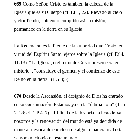
669
Como Señor, Cristo es también la cabeza de la
Iglesia que es su Cuerpo (cf. Ef 1, 22). Elevado al cielo
y glorificado, habiendo cumplido así su misión,
permanece en la tierra en su Iglesia.
La Redención es la fuente de la autoridad que Cristo, en
virtud del Espíritu Santo, ejerce sobre la Iglesia (cf. Ef 4,
11-13). "La Iglesia, o el reino de Cristo presente ya en
misterio", "constituye el germen y el comienzo de este
Reino en la tierra" (LG 3;5).
670
Desde la Ascensión, el designio de Dios ha entrado
en su consumación. Estamos ya en la "última hora" (1 Jn
2, 18; cf. 1 P 4, 7). "El final de la historia ha llegado ya a
nosotros y la renovación del mundo está ya decidida de
manera irrevocable e incluso de alguna manera real está
ya por anticipado en este mundo.