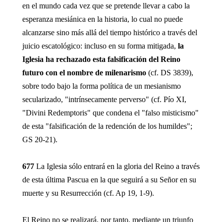
en el mundo cada vez que se pretende llevar a cabo la
esperanza mesiánica en la historia, lo cual no puede
alcanzarse sino más allá del tiempo histórico a través del
juicio escatológico: incluso en su forma mitigada,
la
Iglesia ha rechazado esta falsificación del Reino
futuro con el nombre de milenarismo
(cf. DS 3839),
sobre todo bajo la forma política de un mesianismo
secularizado, "intrínsecamente perverso" (cf. Pío XI,
"Divini Redemptoris" que condena el "falso misticismo"
de esta "falsificación de la redención de los humildes";
GS 20-21).
677
La Iglesia sólo entrará en la gloria del Reino a través
de esta última Pascua en la que seguirá a su Señor en su
muerte y su Resurrección (cf. Ap 19, 1-9).
El Reino no se realizará, por tanto, mediante un triunfo