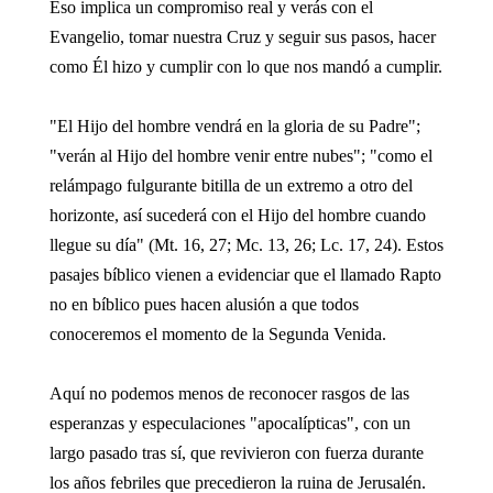
Eso implica un compromiso real y verás con el
Evangelio, tomar nuestra Cruz y seguir sus pasos, hacer
como Él hizo y cumplir con lo que nos mandó a cumplir.
"El Hijo del hombre vendrá en la gloria de su Padre";
"verán al Hijo del hombre venir entre nubes"; "como el
relámpago fulgurante bitilla de un extremo a otro del
horizonte, así sucederá con el Hijo del hombre cuando
llegue su día" (Mt. 16, 27; Mc. 13, 26; Lc. 17, 24). Estos
pasajes bíblico vienen a evidenciar que el llamado Rapto
no en bíblico pues hacen alusión a que todos
conoceremos el momento de la Segunda Venida.
Aquí no podemos menos de reconocer rasgos de las
esperanzas y especulaciones "apocalípticas", con un
largo pasado tras sí, que revivieron con fuerza durante
los años febriles que precedieron la ruina de Jerusalén.