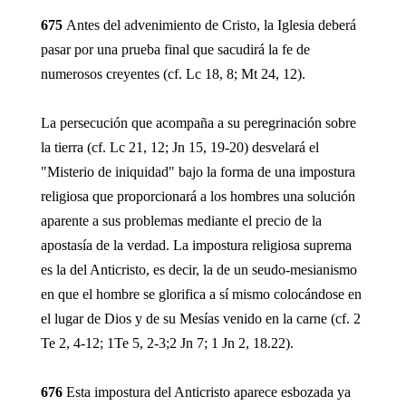
675
Antes del advenimiento de Cristo, la Iglesia deberá
pasar por una prueba final que sacudirá la fe de
numerosos creyentes (cf. Lc 18, 8; Mt 24, 12).
La persecución que acompaña a su peregrinación sobre
la tierra (cf. Lc 21, 12; Jn 15, 19-20) desvelará el
"Misterio de iniquidad" bajo la forma de una impostura
religiosa que proporcionará a los hombres una solución
aparente a sus problemas mediante el precio de la
apostasía de la verdad. La impostura religiosa suprema
es la del Anticristo, es decir, la de un seudo-mesianismo
en que el hombre se glorifica a sí mismo colocándose en
el lugar de Dios y de su Mesías venido en la carne (cf. 2
Te 2, 4-12; 1Te 5, 2-3;2 Jn 7; 1 Jn 2, 18.22).
676
Esta impostura del Anticristo aparece esbozada ya