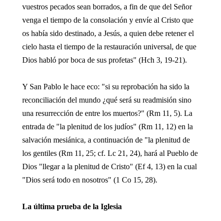
vuestros pecados sean borrados, a fin de que del Señor
venga el tiempo de la consolación y envíe al Cristo que
os había sido destinado, a Jesús, a quien debe retener el
cielo hasta el tiempo de la restauración universal, de que
Dios habló por boca de sus profetas" (Hch 3, 19-21).
Y San Pablo le hace eco: "si su reprobación ha sido la
reconciliación del mundo ¿qué será su readmisión sino
una resurrección de entre los muertos?" (Rm 11, 5). La
entrada de "la plenitud de los judíos" (Rm 11, 12) en la
salvación mesiánica, a continuación de "la plenitud de
los gentiles (Rm 11, 25; cf. Lc 21, 24), hará al Pueblo de
Dios "llegar a la plenitud de Cristo" (Ef 4, 13) en la cual
"Dios será todo en nosotros" (1 Co 15, 28).
La última prueba de la Iglesia