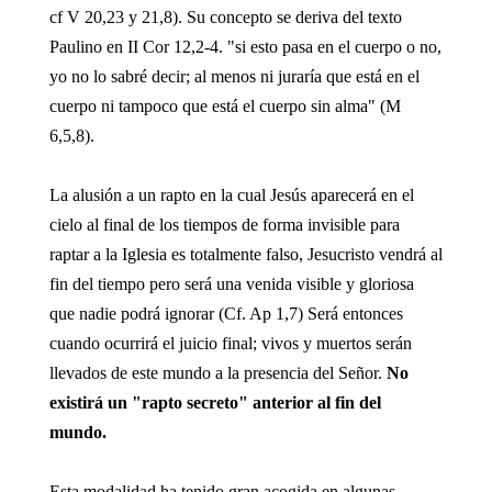
cf V 20,23 y 21,8). Su concepto se deriva del texto
Paulino en II Cor 12,2-4. "si esto pasa en el cuerpo o no,
yo no lo sabré decir; al menos ni juraría que está en el
cuerpo ni tampoco que está el cuerpo sin alma" (M
6,5,8).
La alusión a un rapto en la cual Jesús aparecerá en el
cielo al final de los tiempos de forma invisible para
raptar a la Iglesia es totalmente falso, Jesucristo vendrá al
fin del tiempo pero será una venida visible y gloriosa
que nadie podrá ignorar (Cf. Ap 1,7) Será entonces
cuando ocurrirá el juicio final; vivos y muertos serán
llevados de este mundo a la presencia del Señor.
No
existirá un "rapto secreto" anterior al fin del
mundo.
Esta modalidad ha tenido gran acogida en algunas