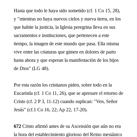
Hasta que todo le haya sido sometido (cf. 1 Co 15, 28),
y "mientras no haya nuevos cielos y nueva tierra, en los
que habite la justicia, la Iglesia peregrina lleva en sus
sacramentos e instituciones, que pertenecen a este
tiempo, la imagen de este mundo que pasa. Ella misma
vive entre las criaturas que gimen en dolores de parto
hasta ahora y que esperan la manifestación de los hijos
de Dios" (LG 48).
Por esta razón los cristianos piden, sobre todo en la
Eucaristía (cf. 1 Co 11, 26), que se apresure el retorno de
Cristo (cf. 2 P 3, 11-12) cuando suplican: "Ven, Señor
Jesús" (cf.1 Co 16, 22; Ap 22, 17-20).
672
Cristo afirmó antes de su Ascensión que aún no era
la hora del establecimiento glorioso del Reino mesiánico