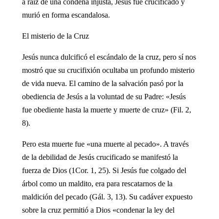
a raíz de una condena injusta, Jesús fue crucificado y
murió en forma escandalosa.
El misterio de la Cruz
Jesús nunca dulcificó el escándalo de la cruz, pero sí nos
mostró que su crucifixión ocultaba un profundo misterio
de vida nueva. El camino de la salvación pasó por la
obediencia de Jesús a la voluntad de su Padre: «Jesús
fue obediente hasta la muerte y muerte de cruz» (Fil. 2,
8).
Pero esta muerte fue «una muerte al pecado». A través
de la debilidad de Jesús crucificado se manifestó la
fuerza de Dios (1Cor. 1, 25). Si Jesús fue colgado del
árbol como un maldito, era para rescatarnos de la
maldición del pecado (Gál. 3, 13). Su cadáver expuesto
sobre la cruz permitió a Dios «condenar la ley del