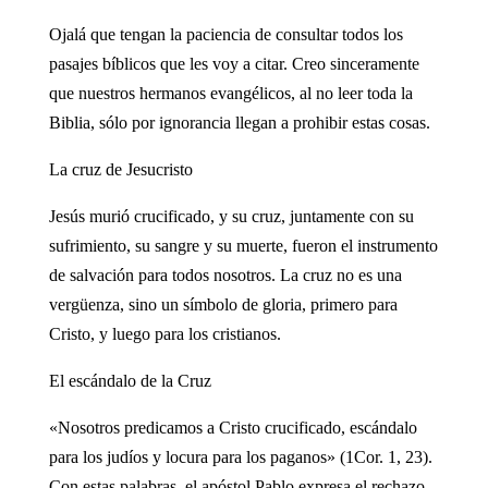
Ojalá que tengan la paciencia de consultar todos los
pasajes bíblicos que les voy a citar. Creo sinceramente
que nuestros hermanos evangélicos, al no leer toda la
Biblia, sólo por ignorancia llegan a prohibir estas cosas.
La cruz de Jesucristo
Jesús murió crucificado, y su cruz, juntamente con su
sufrimiento, su sangre y su muerte, fueron el instrumento
de salvación para todos nosotros. La cruz no es una
vergüenza, sino un símbolo de gloria, primero para
Cristo, y luego para los cristianos.
El escándalo de la Cruz
«Nosotros predicamos a Cristo crucificado, escándalo
para los judíos y locura para los paganos» (1Cor. 1, 23).
Con estas palabras, el apóstol Pablo expresa el rechazo