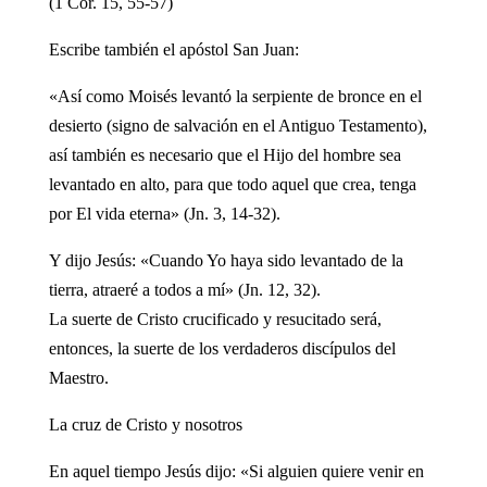
(1 Cor. 15, 55-57)
Escribe también el apóstol San Juan:
«Así como Moisés levantó la serpiente de bronce en el
desierto (signo de salvación en el Antiguo Testamento),
así también es necesario que el Hijo del hombre sea
levantado en alto, para que todo aquel que crea, tenga
por El vida eterna» (Jn. 3, 14-32).
Y dijo Jesús: «Cuando Yo haya sido levantado de la
tierra, atraeré a todos a mí» (Jn. 12, 32).
La suerte de Cristo crucificado y resucitado será,
entonces, la suerte de los verdaderos discípulos del
Maestro.
La cruz de Cristo y nosotros
En aquel tiempo Jesús dijo: «Si alguien quiere venir en