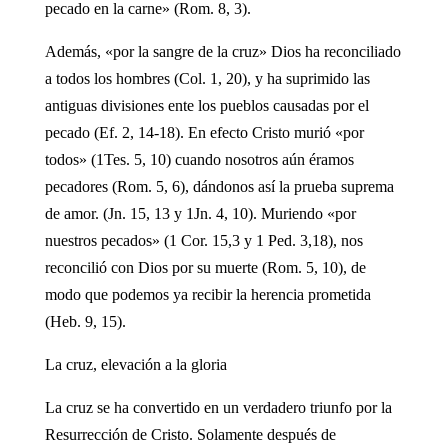
pecado en la carne» (Rom. 8, 3).
Además, «por la sangre de la cruz» Dios ha reconciliado
a todos los hombres (Col. 1, 20), y ha suprimido las
antiguas divisiones ente los pueblos causadas por el
pecado (Ef. 2, 14-18). En efecto Cristo murió «por
todos» (1Tes. 5, 10) cuando nosotros aún éramos
pecadores (Rom. 5, 6), dándonos así la prueba suprema
de amor. (Jn. 15, 13 y 1Jn. 4, 10). Muriendo «por
nuestros pecados» (1 Cor. 15,3 y 1 Ped. 3,18), nos
reconcilió con Dios por su muerte (Rom. 5, 10), de
modo que podemos ya recibir la herencia prometida
(Heb. 9, 15).
La cruz, elevación a la gloria
La cruz se ha convertido en un verdadero triunfo por la
Resurrección de Cristo. Solamente después de