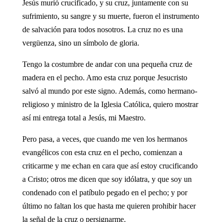
Jesús murió crucificado, y su cruz, juntamente con su
sufrimiento, su sangre y su muerte, fueron el instrumento
de salvación para todos nosotros. La cruz no es una
vergüenza, sino un símbolo de gloria.
Tengo la costumbre de andar con una pequeña cruz de
madera en el pecho. Amo esta cruz porque Jesucristo
salvó al mundo por este signo. Además, como hermano-
religioso y ministro de la Iglesia Católica, quiero mostrar
así mi entrega total a Jesús, mi Maestro.
Pero pasa, a veces, que cuando me ven los hermanos
evangélicos con esta cruz en el pecho, comienzan a
criticarme y me echan en cara que así estoy crucificando
a Cristo; otros me dicen que soy idólatra, y que soy un
condenado con el patíbulo pegado en el pecho; y por
último no faltan los que hasta me quieren prohibir hacer
la señal de la cruz o persignarme.