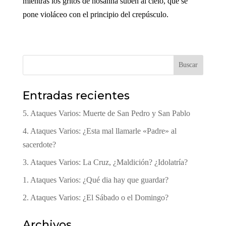
mientras los gritos de hosanna suben al cielo, que se
pone violáceo con el principio del crepúsculo.
Buscar
Entradas recientes
5. Ataques Varios: Muerte de San Pedro y San Pablo
4. Ataques Varios: ¿Esta mal llamarle «Padre» al
sacerdote?
3. Ataques Varios: La Cruz, ¿Maldición? ¿Idolatría?
1. Ataques Varios: ¿Qué dia hay que guardar?
2. Ataques Varios: ¿El Sábado o el Domingo?
Archivos