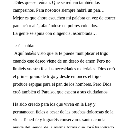
-Diles que se reúnan. Que se reúnan también los
campesinos. Para nosotros siempre habrá un pan…
Mejor es que ahora escuchen mi palabra en vez de correr
para acá o allá, afanándose en pobres cuidados.
La gente se apiña con diligencia, asombrada…
Jesús habla:
-Aquí habéis visto que la fe puede multiplicar el trigo
cuando este deseo viene de un deseo de amor. Pero no
limitéis vuestra fe a las necesidades materiales. Dios creó
el primer grano de trigo y desde entonces el trigo
produce espigas para el pan de los hombres. Pero Dios
creó también el Paraíso, que espera a sus ciudadanos.
Ha sido creado para los que viven en la Ley y
permanecen fieles a pesar de las pruebas dolorosas de la
vida. Tened fe y lograréis conservaros santos con la
ayuda del Señor, de la misma forma que José ha logrado