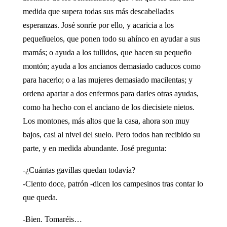
medida que supera todas sus más descabelladas
esperanzas. José sonríe por ello, y acaricia a los
pequeñuelos, que ponen todo su ahínco en ayudar a sus
mamás; o ayuda a los tullidos, que hacen su pequeño
montón; ayuda a los ancianos demasiado caducos como
para hacerlo; o a las mujeres demasiado macilentas; y
ordena apartar a dos enfermos para darles otras ayudas,
como ha hecho con el anciano de los diecisiete nietos.
Los montones, más altos que la casa, ahora son muy
bajos, casi al nivel del suelo. Pero todos han recibido su
parte, y en medida abundante. José pregunta:
-¿Cuántas gavillas quedan todavía?
-Ciento doce, patrón -dicen los campesinos tras contar lo
que queda.
-Bien. Tomaréis…