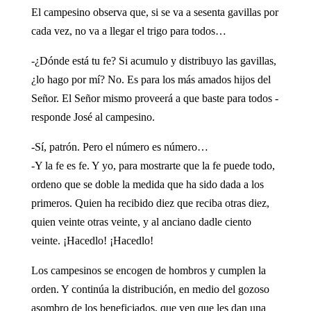
El campesino observa que, si se va a sesenta gavillas por
cada vez, no va a llegar el trigo para todos…
-¿Dónde está tu fe? Si acumulo y distribuyo las gavillas,
¿lo hago por mí? No. Es para los más amados hijos del
Señor. El Señor mismo proveerá a que baste para todos -
responde José al campesino.
-Sí, patrón. Pero el número es número…
-Y la fe es fe. Y yo, para mostrarte que la fe puede todo,
ordeno que se doble la medida que ha sido dada a los
primeros. Quien ha recibido diez que reciba otras diez,
quien veinte otras veinte, y al anciano dadle ciento
veinte. ¡Hacedlo! ¡Hacedlo!
Los campesinos se encogen de hombros y cumplen la
orden. Y continúa la distribución, en medio del gozoso
asombro de los beneficiados, que ven que les dan una