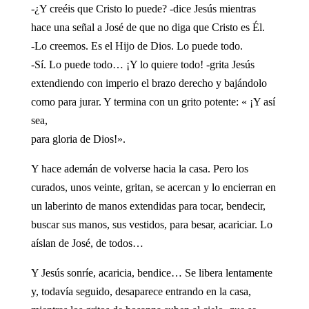
-¿Y creéis que Cristo lo puede? -dice Jesús mientras
hace una señal a José de que no diga que Cristo es Él.
-Lo creemos. Es el Hijo de Dios. Lo puede todo.
-Sí. Lo puede todo… ¡Y lo quiere todo! -grita Jesús
extendiendo con imperio el brazo derecho y bajándolo
como para jurar. Y termina con un grito potente: « ¡Y así
sea,
para gloria de Dios!».
Y hace ademán de volverse hacia la casa. Pero los
curados, unos veinte, gritan, se acercan y lo encierran en
un laberinto de manos extendidas para tocar, bendecir,
buscar sus manos, sus vestidos, para besar, acariciar. Lo
aíslan de José, de todos…
Y Jesús sonríe, acaricia, bendice… Se libera lentamente
y, todavía seguido, desaparece entrando en la casa,