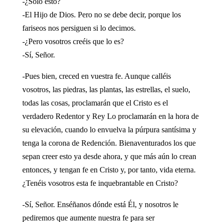
-¿Sólo esto?
-El Hijo de Dios. Pero no se debe decir, porque los
fariseos nos persiguen si lo decimos.
-¿Pero vosotros creéis que lo es?
-Sí, Señor.
-Pues bien, creced en vuestra fe. Aunque calléis
vosotros, las piedras, las plantas, las estrellas, el suelo,
todas las cosas, proclamarán que el Cristo es el
verdadero Redentor y Rey Lo proclamarán en la hora de
su elevación, cuando lo envuelva la púrpura santísima y
tenga la corona de Redención. Bienaventurados los que
sepan creer esto ya desde ahora, y que más aún lo crean
entonces, y tengan fe en Cristo y, por tanto, vida eterna.
¿Tenéis vosotros esta fe inquebrantable en Cristo?
-Sí, Señor. Enséñanos dónde está Él, y nosotros le
pediremos que aumente nuestra fe para ser