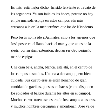
Es más -está mejor dicho -ha sido ferviente el trabajo de
las segadores. Ya son inútiles las hoces, porque no hay
en pie una sola espiga en estos campos aún más
cercanos a la orilla mediterránea que los de Nicodemo.
Pero Jesús no ha ido a Arimatea, sino a los terrenos que
José posee en el llano, hacia el mar, y que antes de la
siega, por su gran extensión, debían ser otro pequeño
mar de espigas.
Una casa baja, ancha, blanca, está ahí, en el centro de
los campos desnudos. Una casa de campo, pero bien
cuidada. Sus cuatro eras se están llenando de gran
cantidad de gavillas, puestas en haces (como disponen
los soldados el bagaje durante los altos en el campo).
Muchos carros traen ese tesoro de los campos a las eras,
y muchos hombres descargan y amontonan. José va de