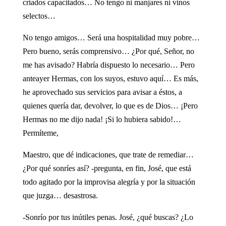
criados capacitados… No tengo ni manjares ni vinos
selectos…
No tengo amigos… Será una hospitalidad muy pobre…
Pero bueno, serás comprensivo… ¿Por qué, Señor, no
me has avisado? Habría dispuesto lo necesario… Pero
anteayer Hermas, con los suyos, estuvo aquí… Es más,
he aprovechado sus servicios para avisar a éstos, a
quienes quería dar, devolver, lo que es de Dios… ¡Pero
Hermas no me dijo nada! ¡Si lo hubiera sabido!…
Permíteme,
Maestro, que dé indicaciones, que trate de remediar…
¿Por qué sonríes así? -pregunta, en fin, José, que está
todo agitado por la improvisa alegría y por la situación
que juzga… desastrosa.
-Sonrío por tus inútiles penas. José, ¿qué buscas? ¿Lo