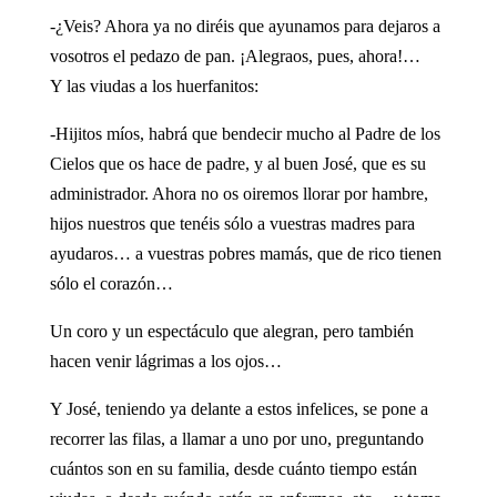
-¿Veis? Ahora ya no diréis que ayunamos para dejaros a
vosotros el pedazo de pan. ¡Alegraos, pues, ahora!…
Y las viudas a los huerfanitos:
-Hijitos míos, habrá que bendecir mucho al Padre de los
Cielos que os hace de padre, y al buen José, que es su
administrador. Ahora no os oiremos llorar por hambre,
hijos nuestros que tenéis sólo a vuestras madres para
ayudaros… a vuestras pobres mamás, que de rico tienen
sólo el corazón…
Un coro y un espectáculo que alegran, pero también
hacen venir lágrimas a los ojos…
Y José, teniendo ya delante a estos infelices, se pone a
recorrer las filas, a llamar a uno por uno, preguntando
cuántos son en su familia, desde cuánto tiempo están