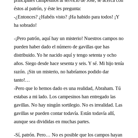
principales campesinos al servicio de José, se acerca con
éstos al patrón, y éste les pregunta:
-¿Entonces? ¿Habéis visto? ¡Ha habido para todos! ¡Y
ha sobrado!
-¡Pero patrón, aquí hay un misterio! Nuestros campos no
pueden haber dado el número de gavillas que has
distribuido. Yo he nacido aquí y tengo setenta y ocho
años. Siego desde hace sesenta y seis. Y sé. Mi hijo tenía
razón. ¡Sin un misterio, no habríamos podido dar
tanto!…
-Pero que lo hemos dado es una realidad, Abraham. Tú
estabas a mi lado. Los campesinos han entregado las
gavillas. No hay ningún sortilegio. No es irrealidad. Las
gavillas se pueden contar todavía. Están todavía allí,
aunque sea divididas en muchas partes.
-Sí, patrón. Pero… No es posible que los campos hayan