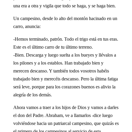
una era a otra y vigila que todo se haga, y se haga bien.
Un campesino, desde lo alto del montón hacinado en un
carro, anuncia:
-Hemos terminado, patrón. Todo el trigo está en tus eras.
Este es el último carro de tu último terreno.
-Bien. Descarga y luego suelta a los bueyes y llévalos a
los pilones y a los establos. Han trabajado bien y
merecen descanso. Y también todos vosotros habéis
trabajado bien y merecéis descanso. Pero la última fatiga
será leve, porque para los corazones buenos es alivio la
alegría de los demás.
Ahora vamos a traer a los hijos de Dios y vamos a darles
el don del Padre. Abraham, ve a llamarlos -dice luego
volviéndose hacia un patriarcal campesino, que quizás es
el primero de los campesinos al servicio de esta