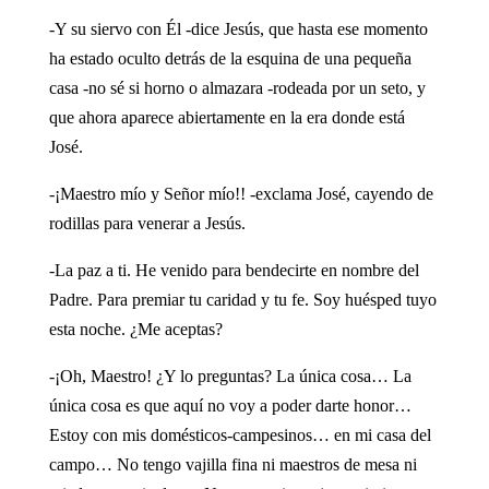
-Y su siervo con Él -dice Jesús, que hasta ese momento
ha estado oculto detrás de la esquina de una pequeña
casa -no sé si horno o almazara -rodeada por un seto, y
que ahora aparece abiertamente en la era donde está
José.
-¡Maestro mío y Señor mío!! -exclama José, cayendo de
rodillas para venerar a Jesús.
-La paz a ti. He venido para bendecirte en nombre del
Padre. Para premiar tu caridad y tu fe. Soy huésped tuyo
esta noche. ¿Me aceptas?
-¡Oh, Maestro! ¿Y lo preguntas? La única cosa… La
única cosa es que aquí no voy a poder darte honor…
Estoy con mis domésticos-campesinos… en mi casa del
campo… No tengo vajilla fina ni maestros de mesa ni