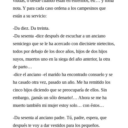
viudas, o desde cuándo están en enfermos, etc… y toma
nota. Y para cada caso ordena a los campesinos que
están a su servicio:
-Da diez. Da treinta.
-Da sesenta -dice después de escuchar a un anciano
semiciego que se le ha acercado con diecisiete nietecitos,
todos por debajo de los doce años, hijos de dos hijos
suyos, muertos uno en la siega del año anterior, la otra
de parto…
-dice el anciano -el marido ha encontrado consuelo y se
ha casado otra vez, pasado un año. Me ha remitido los
cinco hijos diciendo que se preocuparía de ellos. Sin
embargo, ¡jamás un sólo denario!… Ahora se me ha
muerto también mi mujer estoy solo… con éstos…
-Da sesenta al anciano padre. Tú, padre, espera, que
después te voy a dar vestidos para los pequeños.