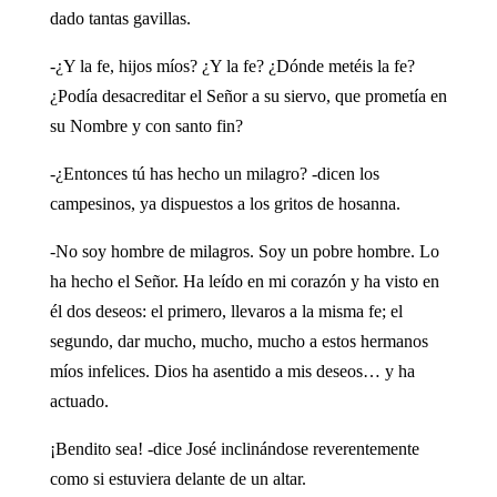
dado tantas gavillas.
-¿Y la fe, hijos míos? ¿Y la fe? ¿Dónde metéis la fe?
¿Podía desacreditar el Señor a su siervo, que prometía en
su Nombre y con santo fin?
-¿Entonces tú has hecho un milagro? -dicen los
campesinos, ya dispuestos a los gritos de hosanna.
-No soy hombre de milagros. Soy un pobre hombre. Lo
ha hecho el Señor. Ha leído en mi corazón y ha visto en
él dos deseos: el primero, llevaros a la misma fe; el
segundo, dar mucho, mucho, mucho a estos hermanos
míos infelices. Dios ha asentido a mis deseos… y ha
actuado.
¡Bendito sea! -dice José inclinándose reverentemente
como si estuviera delante de un altar.