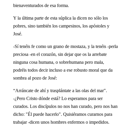
bienaventurados de esa forma.
Y la última parte de esta súplica la dicen no sólo los
pobres, sino también los campesinos, los apóstoles y
José.
-Sí tenéis fe como un grano de mostaza, y la tenéis -perla
preciosa -en el corazón, sin dejar que os la arrebate
ninguna cosa humana, o sobrehumana pero mala,
podréis todos decir incluso a ese robusto moral que da
sombra al pozo de José:
“Arráncate de ahí y trasplántate a las olas del mar".
-¿Pero Cristo dónde está? Lo esperamos para ser
curados. Los discípulos no nos han curado, pero nos han
dicho: "Él puede hacerlo". Quisiéramos curarnos para
trabajar -dicen unos hombres enfermos o impedidos.