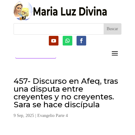
CATEGORIAS
457- Discurso en Afeq, tras
una disputa entre
creyentes y no creyentes.
Sara se hace discípula
9 Sep, 2025
|
Evangelio Parte 4