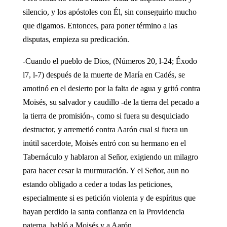
silencio, y los apóstoles con Él, sin conseguirlo mucho
que digamos. Entonces, para poner término a las
disputas, empieza su predicación.
-Cuando el pueblo de Dios, (Números 20, l-24; Éxodo
l7, l-7) después de la muerte de María en Cadés, se
amotinó en el desierto por la falta de agua y gritó contra
Moisés, su salvador y caudillo -de la tierra del pecado a
la tierra de promisión-, como si fuera su desquiciado
destructor, y arremetió contra Aarón cual si fuera un
inútil sacerdote, Moisés entró con su hermano en el
Tabernáculo y hablaron al Señor, exigiendo un milagro
para hacer cesar la murmuración. Y el Señor, aun no
estando obligado a ceder a todas las peticiones,
especialmente si es petición violenta y de espíritus que
hayan perdido la santa confianza en la Providencia
paterna, habló a Moisés y a Aarón.