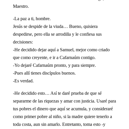
Maestro.
-La paz a ti, hombre.
Jesús se despide de la viuda… Bueno, quisiera
despedirse, pero ella se arrodilla y le confiesa sus
decisiones:
-He decidido dejar aquí a Samuel, mejor como criado
que como creyente, e ir a Cafarnaúm contigo.
-Yo dejaré Cafarnaúm pronto, y para siempre.
-Pues allí tienes discípulos buenos.
-Es verdad.
-He decidido esto… Así te daré prueba de que sé
separarme de las riquezas y amar con justicia. Usaré para
tus pobres el dinero que aquí se acumula, y consideraré
como primer pobre al niño, si la madre quiere tenerlo a
toda costa, aun sin amarlo. Entretanto, toma esto -y