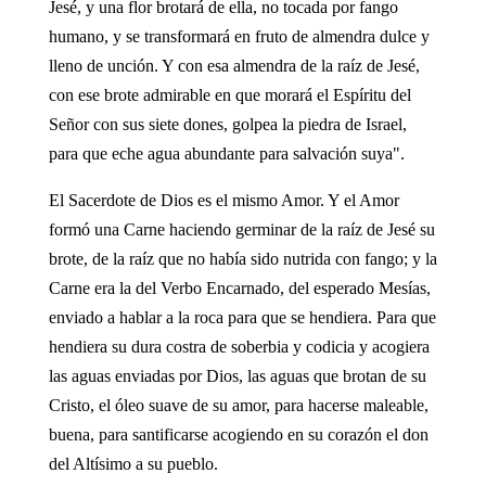
Jesé, y una flor brotará de ella, no tocada por fango
humano, y se transformará en fruto de almendra dulce y
lleno de unción. Y con esa almendra de la raíz de Jesé,
con ese brote admirable en que morará el Espíritu del
Señor con sus siete dones, golpea la piedra de Israel,
para que eche agua abundante para salvación suya".
El Sacerdote de Dios es el mismo Amor. Y el Amor
formó una Carne haciendo germinar de la raíz de Jesé su
brote, de la raíz que no había sido nutrida con fango; y la
Carne era la del Verbo Encarnado, del esperado Mesías,
enviado a hablar a la roca para que se hendiera. Para que
hendiera su dura costra de soberbia y codicia y acogiera
las aguas enviadas por Dios, las aguas que brotan de su
Cristo, el óleo suave de su amor, para hacerse maleable,
buena, para santificarse acogiendo en su corazón el don
del Altísimo a su pueblo.