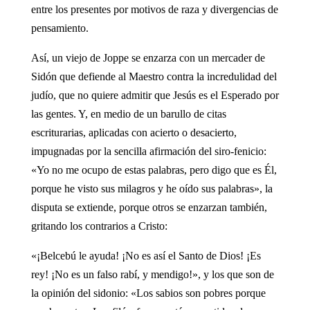
entre los presentes por motivos de raza y divergencias de
pensamiento.
Así, un viejo de Joppe se enzarza con un mercader de
Sidón que defiende al Maestro contra la incredulidad del
judío, que no quiere admitir que Jesús es el Esperado por
las gentes. Y, en medio de un barullo de citas
escriturarias, aplicadas con acierto o desacierto,
impugnadas por la sencilla afirmación del siro-fenicio:
«Yo no me ocupo de estas palabras, pero digo que es Él,
porque he visto sus milagros y he oído sus palabras», la
disputa se extiende, porque otros se enzarzan también,
gritando los contrarios a Cristo:
«¡Belcebú le ayuda! ¡No es así el Santo de Dios! ¡Es
rey! ¡No es un falso rabí, y mendigo!», y los que son de
la opinión del sidonio: «Los sabios son pobres porque