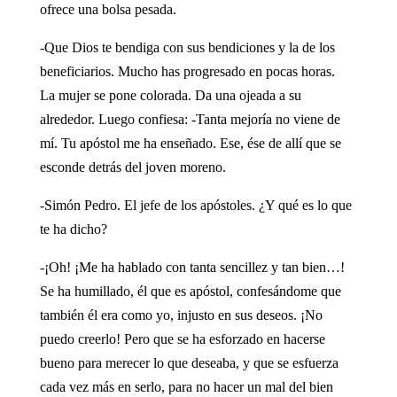
ofrece una bolsa pesada.
-Que Dios te bendiga con sus bendiciones y la de los
beneficiarios. Mucho has progresado en pocas horas.
La mujer se pone colorada. Da una ojeada a su
alrededor. Luego confiesa: -Tanta mejoría no viene de
mí. Tu apóstol me ha enseñado. Ese, ése de allí que se
esconde detrás del joven moreno.
-Simón Pedro. El jefe de los apóstoles. ¿Y qué es lo que
te ha dicho?
-¡Oh! ¡Me ha hablado con tanta sencillez y tan bien…!
Se ha humillado, él que es apóstol, confesándome que
también él era como yo, injusto en sus deseos. ¡No
puedo creerlo! Pero que se ha esforzado en hacerse
bueno para merecer lo que deseaba, y que se esfuerza
cada vez más en serlo, para no hacer un mal del bien