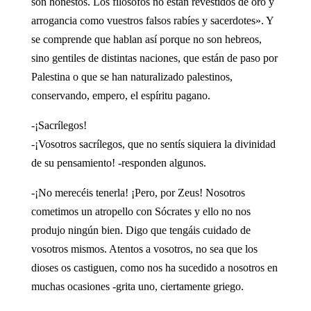
son honestos. Los filósofos no están revestidos de oro y
arrogancia como vuestros falsos rabíes y sacerdotes». Y
se comprende que hablan así porque no son hebreos,
sino gentiles de distintas naciones, que están de paso por
Palestina o que se han naturalizado palestinos,
conservando, empero, el espíritu pagano.
-¡Sacrílegos!
-¡Vosotros sacrílegos, que no sentís siquiera la divinidad
de su pensamiento! -responden algunos.
-¡No merecéis tenerla! ¡Pero, por Zeus! Nosotros
cometimos un atropello con Sócrates y ello no nos
produjo ningún bien. Digo que tengáis cuidado de
vosotros mismos. Atentos a vosotros, no sea que los
dioses os castiguen, como nos ha sucedido a nosotros en
muchas ocasiones -grita uno, ciertamente griego.