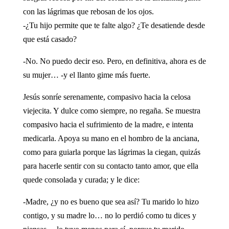
con las lágrimas que rebosan de los ojos.
-¿Tu hijo permite que te falte algo? ¿Te desatiende desde
que está casado?
-No. No puedo decir eso. Pero, en definitiva, ahora es de
su mujer… -y el llanto gime más fuerte.
Jesús sonríe serenamente, compasivo hacia la celosa
viejecita. Y dulce como siempre, no regaña. Se muestra
compasivo hacia el sufrimiento de la madre, e intenta
medicarla. Apoya su mano en el hombro de la anciana,
como para guiarla porque las lágrimas la ciegan, quizás
para hacerle sentir con su contacto tanto amor, que ella
quede consolada y curada; y le dice:
-Madre, ¿y no es bueno que sea así? Tu marido lo hizo
contigo, y su madre lo… no lo perdió como tu dices y