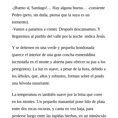
-¡Bueno sí, Santiago!… Hay alguna buena… -consiente
Pedro (pero, sin duda, piensa que la suya es un
tormento).
-Vamos a pararnos a comer. Después descansamos. Y
llegaremos al pueblo del valle por la noche -indica Jesús.
Y se detienen en una verde y pequeña hondonada
(parece el interior de una gran concha esmeraldina
incrustada en el monte y abierta para ofrecer su paz a los
peregrinos). La luz es suave, a pesar de la hora, debido a
los árboles, que, altos y robustos, forman sobre el prado
una bóveda susurrante.
La temperatura es también suave por la brisa que corre
en los montes. Un pequeño manantial pone hilo de plata
entre dos rocas oscuras, y canta en voz baja, para
perderse luego entre las tupidas hierbas, en un minúsculo