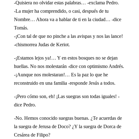
-Quisiera no olvidar estas palabras… -exclama Pedro.
-La mujer ha comprendido, o casi, después de tu
Nombre… Ahora va a hablar de ti en la ciudad… -dice
Tomás.
-¡Con tal de que no pinche a las avispas y nos las lance!
-chismorrea Judas de Keriot.
-¡Estamos lejos ya!… Y en estos bosques no se dejan
huellas. No nos molestarán -dice con optimismo Andrés.
-¡Aunque nos molestaran!… Es la paz lo que he
reconstruido en una familia -responde Jesús a todos.
-¡Pero cómo son, eh! ¡Las suegras son todas iguales! -
dice Pedro.
-No. Hemos conocido suegras buenas. ¿Te acuerdas de
la suegra de Jerusa de Doco? ¿Y la suegra de Dorca de
Cesárea de Filipo?