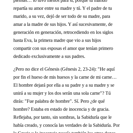
piensas… lo tuvo menos para sí, porque tu marido
repartía su amor entre su madre y tú. Y el padre de tu
marido, a su vez, dejó de ser todo de su madre, para
amar a la madre de sus hijos. Y así sucesivamente, de
generación en generación, retrocediendo en los siglos
hasta Eva, la primera madre que vio a sus hijos
compartir con sus esposas el amor que tenían primero
dedicado exclusivamente a sus padres.
¿Pero no dice el Génesis (Génesis 2, 23-24): "He aquí
por fin el hueso de mis huesos y la carne de mi carne…
El hombre dejará por ella a su padre y a su madre y se
unirá a su mujer y los dos serán una sola carne"? Tú
dirás: "Fue palabra de hombre". Sí. Pero ¿de qué
hombre? Estaba en estado de inocencia y de gracia.
Reflejaba, por tanto, sin sombras, la Sabiduría que le
había creado, y conocía las verdades de la Sabiduría. Por