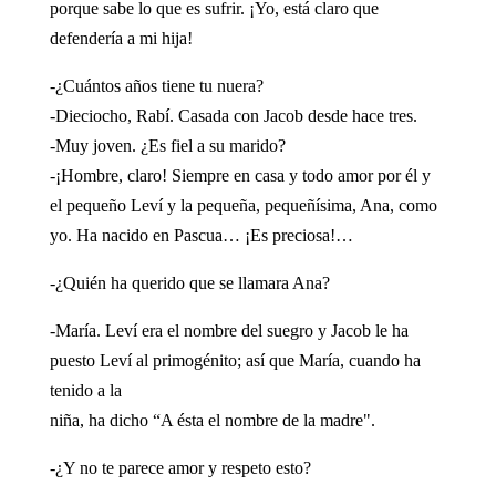
porque sabe lo que es sufrir. ¡Yo, está claro que
defendería a mi hija!
-¿Cuántos años tiene tu nuera?
-Dieciocho, Rabí. Casada con Jacob desde hace tres.
-Muy joven. ¿Es fiel a su marido?
-¡Hombre, claro! Siempre en casa y todo amor por él y
el pequeño Leví y la pequeña, pequeñísima, Ana, como
yo. Ha nacido en Pascua… ¡Es preciosa!…
-¿Quién ha querido que se llamara Ana?
-María. Leví era el nombre del suegro y Jacob le ha
puesto Leví al primogénito; así que María, cuando ha
tenido a la
niña, ha dicho “A ésta el nombre de la madre".
-¿Y no te parece amor y respeto esto?