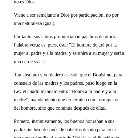
no es Dios.
Viene a ser semejante a Dios por participación, no por
una naturaleza igual).
Por tanto, sus labios pronunciaban palabras de gracia.
Palabra veraz es, pues, ésta: "El hombre dejará por la
mujer al padre y a la madre, y se unirá a su mujer y serán
una carne sola".
Tan absoluto y verdadero es esto, que el Bonísimo, para
consuelo de las madres y los padres, puso luego en la
Ley el cuarto mandamiento: "Honra a tu padre y a tu
madre", mandamiento que no termina con las nupcias
del hombre, sino que continúa después de ellas.
Primero, instintivamente, los buenos honraban a sus
padres incluso después de haberlos dejado para crear
una nueva familia. A partir de Moisés es obligación de