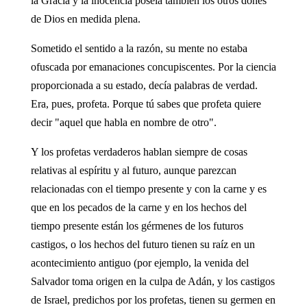
la Gracia y la inocencia poseía también los otros dones
de Dios en medida plena.
Sometido el sentido a la razón, su mente no estaba
ofuscada por emanaciones concupiscentes. Por la ciencia
proporcionada a su estado, decía palabras de verdad.
Era, pues, profeta. Porque tú sabes que profeta quiere
decir "aquel que habla en nombre de otro".
Y los profetas verdaderos hablan siempre de cosas
relativas al espíritu y al futuro, aunque parezcan
relacionadas con el tiempo presente y con la carne y es
que en los pecados de la carne y en los hechos del
tiempo presente están los gérmenes de los futuros
castigos, o los hechos del futuro tienen su raíz en un
acontecimiento antiguo (por ejemplo, la venida del
Salvador toma origen en la culpa de Adán, y los castigos
de Israel, predichos por los profetas, tienen su germen en