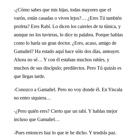
-¿Cómo sabes que mis hijas, todas mayores que el
varón, están casadas o viven lejos?… ¿Eres Tú también
profeta? Eres Rabí. Lo dicen los caireles de tu túnica, y
aunque no los tuvieras, lo dice tu palabra. Porque hablas
como lo haría un gran doctor. ¿Eres, acaso, amigo de
Gamaliel? Ha estado aquí hace sólo dos días, anteayer.
Ahora no sé… Y con él estaban muchos rabíes, y
muchos de sus discípulo; predilectos. Pero Tú quizás es
que llegas tarde.
-Conozco a Gamaliel. Pero no voy donde él. En Yiscala
no entro siquiera…
-¿Pero quién eres? Cierto que un rabí. Y hablas mejor
incluso que Gamaliel…
-Pues entonces haz lo que te he dicho. Y tendrás paz.