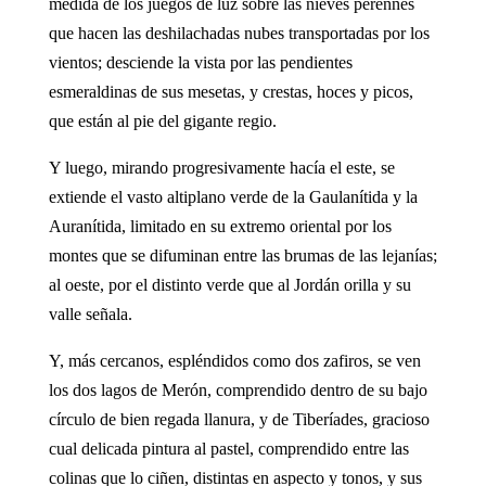
medida de los juegos de luz sobre las nieves perennes
que hacen las deshilachadas nubes transportadas por los
vientos; desciende la vista por las pendientes
esmeraldinas de sus mesetas, y crestas, hoces y picos,
que están al pie del gigante regio.
Y luego, mirando progresivamente hacía el este, se
extiende el vasto altiplano verde de la Gaulanítida y la
Auranítida, limitado en su extremo oriental por los
montes que se difuminan entre las brumas de las lejanías;
al oeste, por el distinto verde que al Jordán orilla y su
valle señala.
Y, más cercanos, espléndidos como dos zafiros, se ven
los dos lagos de Merón, comprendido dentro de su bajo
círculo de bien regada llanura, y de Tiberíades, gracioso
cual delicada pintura al pastel, comprendido entre las
colinas que lo ciñen, distintas en aspecto y tonos, y sus