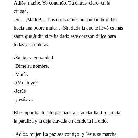
Adiós, madre. Yo continúo. Tú entras, claro, en la
ciudad.
-Sí… ¡Madre!… Los otros rabíes no son tan humildes
hacia una pobre mujer… Sin duda la que te llevó es más
santa que Judit, si te ha dado este corazón dulce para
todas las criaturas.
-Santa es, en verdad.
-Dime su nombre.
-María.
-¿Y el tuyo?
-Jesús.
-¡Jesús!…
El estupor ha dejado pasmada a la ancianita. La noticia
la paraliza y la deja clavada en donde la ha oído.
-Adiós, mujer. La paz sea contigo -y Jesús se marcha