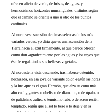
ofrecen alivio de verde, de brisas, de aguas, y
hermosísimos horizontes nunca iguales, distintos según
que el camino se oriente a uno u otro de los puntos
cardinales.
Al norte vese sucesión de cimas selvosas de los más
variados verdes, yo diría que es una ascensión de la
Tierra hacia el azul firmamento, al que parece ofrecer
como don -agradecimiento por las aguas y los rayos que
éste le regala-todas sus bellezas vegetales.
Al nordeste la vista desciende, tras haberse detenido,
hechizada, en esa joya de variante color -según las horas
y la luz -que es el gran Hermón, que alza su cono más
alto cual gigantesco obelisco de diamante, o de ópalo, o
de palidísimo zafiro, o tenuísimo rubí, o de acero recién
templado, según que el sol lo bese o lo deje y en la