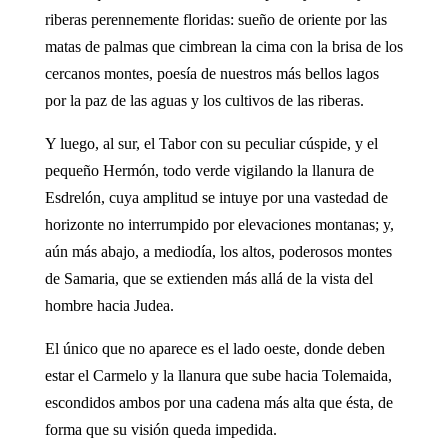
riberas perennemente floridas: sueño de oriente por las
matas de palmas que cimbrean la cima con la brisa de los
cercanos montes, poesía de nuestros más bellos lagos
por la paz de las aguas y los cultivos de las riberas.
Y luego, al sur, el Tabor con su peculiar cúspide, y el
pequeño Hermón, todo verde vigilando la llanura de
Esdrelón, cuya amplitud se intuye por una vastedad de
horizonte no interrumpido por elevaciones montanas; y,
aún más abajo, a mediodía, los altos, poderosos montes
de Samaria, que se extienden más allá de la vista del
hombre hacia Judea.
El único que no aparece es el lado oeste, donde deben
estar el Carmelo y la llanura que sube hacia Tolemaida,
escondidos ambos por una cadena más alta que ésta, de
forma que su visión queda impedida.