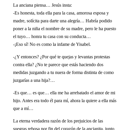
La anciana piensa… Jesús insta:
-Es honesta, toda ella para la casa, amorosa esposa y
madre, solícita para darte una alegría… Habría podido
poner a la niña el nombre de su madre, pero le ha puesto
el tuyo… honra tu casa con su conducta…
-¡Eso sí! No es como la infame de Yisabel.
-¿Y entonces? ¿Por qué te quejas y levantas protestas
contra ella? ¿No te parece que estás haciendo dos
medidas juzgando a tu nuera de forma distinta de como
juzgarías a una hija?…
-Es que… es que… ella me ha arrebatado el amor de mi
hijo. Antes era todo él para mí, ahora la quiere a ella más
que a mí…
La eterna verdadera razón de los prejuicios de las
suegras rebosa por fin del corazón de la ancianita, junto