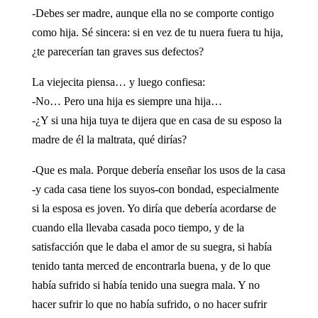
-Debes ser madre, aunque ella no se comporte contigo
como hija. Sé sincera: si en vez de tu nuera fuera tu hija,
¿te parecerían tan graves sus defectos?
La viejecita piensa… y luego confiesa:
-No… Pero una hija es siempre una hija…
-¿Y si una hija tuya te dijera que en casa de su esposo la
madre de él la maltrata, qué dirías?
-Que es mala. Porque debería enseñar los usos de la casa
-y cada casa tiene los suyos-con bondad, especialmente
si la esposa es joven. Yo diría que debería acordarse de
cuando ella llevaba casada poco tiempo, y de la
satisfacción que le daba el amor de su suegra, si había
tenido tanta merced de encontrarla buena, y de lo que
había sufrido si había tenido una suegra mala. Y no
hacer sufrir lo que no había sufrido, o no hacer sufrir