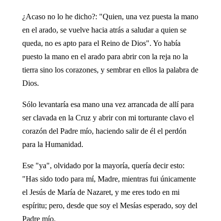
¿Acaso no lo he dicho?: "Quien, una vez puesta la mano
en el arado, se vuelve hacia atrás a saludar a quien se
queda, no es apto para el Reino de Dios". Yo había
puesto la mano en el arado para abrir con la reja no la
tierra sino los corazones, y sembrar en ellos la palabra de
Dios.
Sólo levantaría esa mano una vez arrancada de allí para
ser clavada en la Cruz y abrir con mi torturante clavo el
corazón del Padre mío, haciendo salir de él el perdón
para la Humanidad.
Ese "ya", olvidado por la mayoría, quería decir esto:
"Has sido todo para mí, Madre, mientras fui únicamente
el Jesús de María de Nazaret, y me eres todo en mi
espíritu; pero, desde que soy el Mesías esperado, soy del
Padre mío.