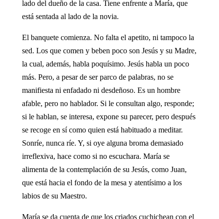
lado del dueño de la casa. Tiene enfrente a María, que
está sentada al lado de la novia.
El banquete comienza. No falta el apetito, ni tampoco la
sed. Los que comen y beben poco son Jesús y su Madre,
la cual, además, habla poquísimo. Jesús habla un poco
más. Pero, a pesar de ser parco de palabras, no se
manifiesta ni enfadado ni desdeñoso. Es un hombre
afable, pero no hablador. Si le consultan algo, responde;
si le hablan, se interesa, expone su parecer, pero después
se recoge en sí como quien está habituado a meditar.
Sonríe, nunca ríe. Y, si oye alguna broma demasiado
irreflexiva, hace como si no escuchara. María se
alimenta de la contemplación de su Jesús, como Juan,
que está hacia el fondo de la mesa y atentísimo a los
labios de su Maestro.
María se da cuenta de que los criados cuchichean con el