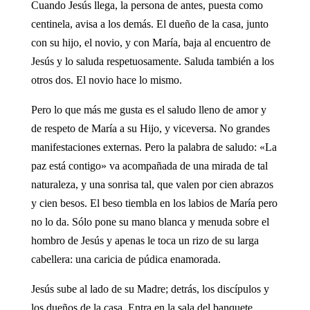
Cuando Jesús llega, la persona de antes, puesta como
centinela, avisa a los demás. El dueño de la casa, junto
con su hijo, el novio, y con María, baja al encuentro de
Jesús y lo saluda respetuosamente. Saluda también a los
otros dos. El novio hace lo mismo.
Pero lo que más me gusta es el saludo lleno de amor y
de respeto de María a su Hijo, y viceversa. No grandes
manifestaciones externas. Pero la palabra de saludo: «La
paz está contigo» va acompañada de una mirada de tal
naturaleza, y una sonrisa tal, que valen por cien abrazos
y cien besos. El beso tiembla en los labios de María pero
no lo da. Sólo pone su mano blanca y menuda sobre el
hombro de Jesús y apenas le toca un rizo de su larga
cabellera: una caricia de púdica enamorada.
Jesús sube al lado de su Madre; detrás, los discípulos y
los dueños de la casa. Entra en la sala del banquete,