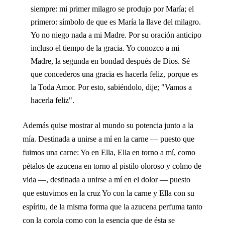
siempre: mi primer milagro se produjo por María; el
primero: símbolo de que es María la llave del milagro.
Yo no niego nada a mi Madre. Por su oración anticipo
incluso el tiempo de la gracia. Yo conozco a mi
Madre, la segunda en bondad después de Dios. Sé
que concederos una gracia es hacerla feliz, porque es
la Toda Amor. Por esto, sabiéndolo, dije; "Vamos a
hacerla feliz".
Además quise mostrar al mundo su potencia junto a la
mía. Destinada a unirse a mí en la carne — puesto que
fuimos una carne: Yo en Ella, Ella en torno a mí, como
pétalos de azucena en torno al pistilo oloroso y colmo de
vida —, destinada a unirse a mí en el dolor — puesto
que estuvimos en la cruz Yo con la carne y Ella con su
espíritu, de la misma forma que la azucena perfuma tanto
con la corola como con la esencia que de ésta se