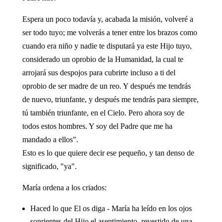
Espera un poco todavía y, acabada la misión, volveré a
ser todo tuyo; me volverás a tener entre los brazos como
cuando era niño y nadie te disputará ya este Hijo tuyo,
considerado un oprobio de la Humanidad, la cual te
arrojará sus despojos para cubrirte incluso a ti del
oprobio de ser madre de un reo. Y después me tendrás
de nuevo, triunfante, y después me tendrás para siempre,
tú también triunfante, en el Cielo. Pero ahora soy de
todos estos hombres. Y soy del Padre que me ha
mandado a ellos".
Esto es lo que quiere decir ese pequeño, y tan denso de
significado, "ya".
María ordena a los criados:
Haced lo que El os diga - María ha leído en los ojos
sonrientes del Hijo el asentimiento, revestido de una