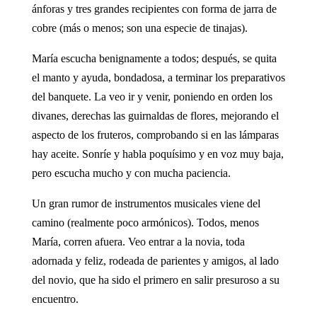
ánforas y tres grandes recipientes con forma de jarra de
cobre (más o menos; son una especie de tinajas).
María escucha benignamente a todos; después, se quita
el manto y ayuda, bondadosa, a terminar los preparativos
del banquete. La veo ir y venir, poniendo en orden los
divanes, derechas las guirnaldas de flores, mejorando el
aspecto de los fruteros, comprobando si en las lámparas
hay aceite. Sonríe y habla poquísimo y en voz muy baja,
pero escucha mucho y con mucha paciencia.
Un gran rumor de instrumentos musicales viene del
camino (realmente poco armónicos). Todos, menos
María, corren afuera. Veo entrar a la novia, toda
adornada y feliz, rodeada de parientes y amigos, al lado
del novio, que ha sido el primero en salir presuroso a su
encuentro.