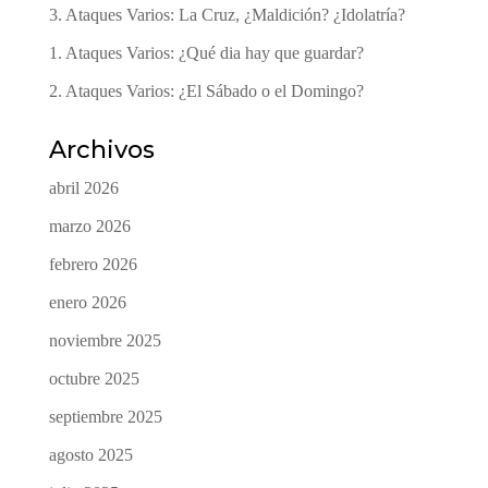
3. Ataques Varios: La Cruz, ¿Maldición? ¿Idolatría?
1. Ataques Varios: ¿Qué dia hay que guardar?
2. Ataques Varios: ¿El Sábado o el Domingo?
Archivos
abril 2026
marzo 2026
febrero 2026
enero 2026
noviembre 2025
octubre 2025
septiembre 2025
agosto 2025