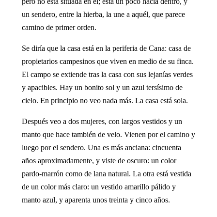
pero no está situada en él; está un poco hacía dentro, y
un sendero, entre la hierba, la une a aquél, que parece
camino de primer orden.
Se diría que la casa está en la periferia de Cana: casa de
propietarios campesinos que viven en medio de su finca.
El campo se extiende tras la casa con sus lejanías verdes
y apacibles. Hay un bonito sol y un azul tersísimo de
cielo. En principio no veo nada más. La casa está sola.
Después veo a dos mujeres, con largos vestidos y un
manto que hace también de velo. Vienen por el camino y
luego por el sendero. Una es más anciana: cincuenta
años aproximadamente, y viste de oscuro: un color
pardo-marrón como de lana natural. La otra está vestida
de un color más claro: un vestido amarillo pálido y
manto azul, y aparenta unos treinta y cinco años.