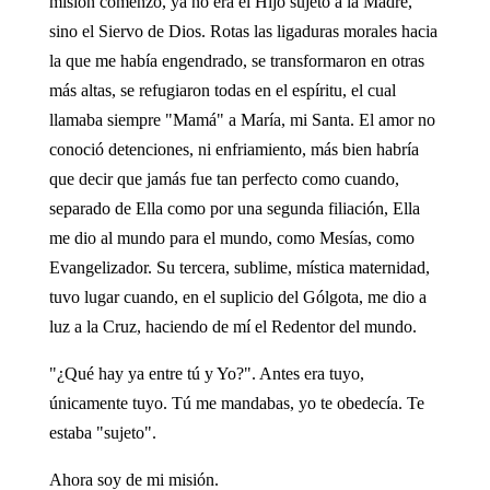
misión comenzó, ya no era el Hijo sujeto a la Madre,
sino el Siervo de Dios. Rotas las ligaduras morales hacia
la que me había engendrado, se transformaron en otras
más altas, se refugiaron todas en el espíritu, el cual
llamaba siempre "Mamá" a María, mi Santa. El amor no
conoció detenciones, ni enfriamiento, más bien habría
que decir que jamás fue tan perfecto como cuando,
separado de Ella como por una segunda filiación, Ella
me dio al mundo para el mundo, como Mesías, como
Evangelizador. Su tercera, sublime, mística maternidad,
tuvo lugar cuando, en el suplicio del Gólgota, me dio a
luz a la Cruz, haciendo de mí el Redentor del mundo.
"¿Qué hay ya entre tú y Yo?". Antes era tuyo,
únicamente tuyo. Tú me mandabas, yo te obedecía. Te
estaba "sujeto".
Ahora soy de mi misión.