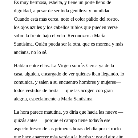
Es muy hermosa, esbelta, y tiene un porte lleno de
dignidad, a pesar de ser toda gentileza y humildad.
Cuando está más cerca, noto el color pálido del rostro,
los ojos azules y los cabellos rubios que pueden verse
sobre la frente bajo el velo. Reconozco a María
Santísima. Quién pueda ser la otra, que es morena y más
anciana, no lo sé.
Hablan entre ellas. La Virgen sonríe. Cerca ya de la
casa, alguien, encargado de ver quiénes iban llegando, lo
comunica, y salen a su encuentro hombres y mujeres—
todos vestidos de fiesta — que las acogen con gran
alegría, especialmente a María Santísima.
La hora parece matutina, yo diría que hacia las nueve —
quizás antes — porque el campo tiene todavía ese
aspecto fresco de las primeras horas del día por el rocío
que hace aparecer más verde a la hierba y por el aire aún